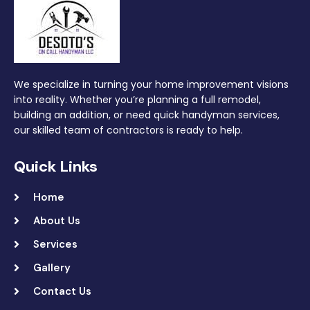
We specialize in turning your home improvement visions
into reality. Whether you’re planning a full remodel,
building an addition, or need quick handyman services,
our skilled team of contractors is ready to help.
Quick Links
Home
About Us
Services
Gallery
Contact Us