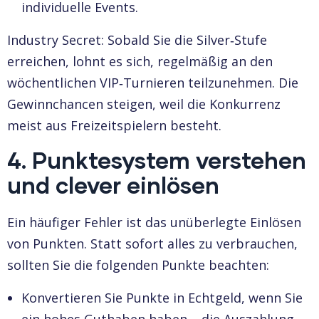
individuelle Events.
Industry Secret: Sobald Sie die Silver‑Stufe
erreichen, lohnt es sich, regelmäßig an den
wöchentlichen VIP‑Turnieren teilzunehmen. Die
Gewinnchancen steigen, weil die Konkurrenz
meist aus Freizeitspielern besteht.
4. Punktesystem verstehen
und clever einlösen
Ein häufiger Fehler ist das unüberlegte Einlösen
von Punkten. Statt sofort alles zu verbrauchen,
sollten Sie die folgenden Punkte beachten:
Konvertieren Sie Punkte in Echtgeld, wenn Sie