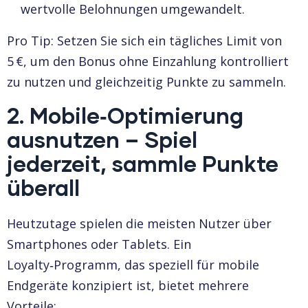
wertvolle Belohnungen umgewandelt.
Pro Tip: Setzen Sie sich ein tägliches Limit von
5 €, um den Bonus ohne Einzahlung kontrolliert
zu nutzen und gleichzeitig Punkte zu sammeln.
2. Mobile‑Optimierung
ausnutzen – Spiel
jederzeit, sammle Punkte
überall
Heutzutage spielen die meisten Nutzer über
Smartphones oder Tablets. Ein
Loyalty‑Programm, das speziell für mobile
Endgeräte konzipiert ist, bietet mehrere
Vorteile: