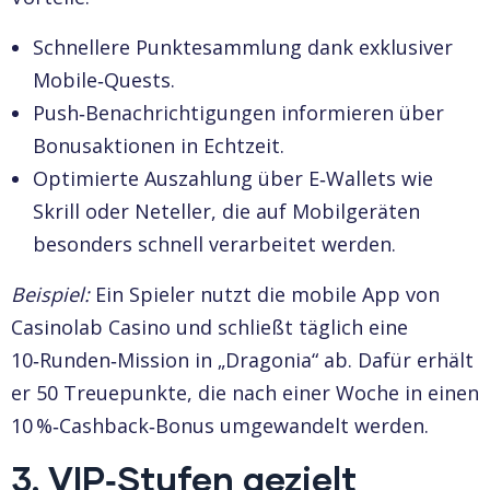
Schnellere Punktesammlung dank exklusiver
Mobile‑Quests.
Push‑Benachrichtigungen informieren über
Bonusaktionen in Echtzeit.
Optimierte Auszahlung über E‑Wallets wie
Skrill oder Neteller, die auf Mobilgeräten
besonders schnell verarbeitet werden.
Beispiel:
Ein Spieler nutzt die mobile App von
Casinolab Casino und schließt täglich eine
10‑Runden‑Mission in „Dragonia“ ab. Dafür erhält
er 50 Treuepunkte, die nach einer Woche in einen
10 %‑Cashback‑Bonus umgewandelt werden.
3. VIP‑Stufen gezielt