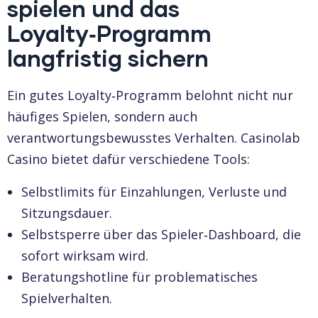
spielen und das
Loyalty‑Programm
langfristig sichern
Ein gutes Loyalty‑Programm belohnt nicht nur
häufiges Spielen, sondern auch
verantwortungsbewusstes Verhalten. Casinolab
Casino bietet dafür verschiedene Tools:
Selbstlimits für Einzahlungen, Verluste und
Sitzungsdauer.
Selbstsperre über das Spieler‑Dashboard, die
sofort wirksam wird.
Beratungshotline für problematisches
Spielverhalten.