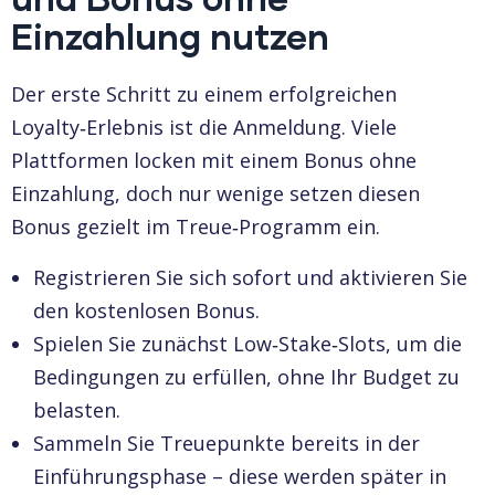
Einzahlung nutzen
Der erste Schritt zu einem erfolgreichen
Loyalty‑Erlebnis ist die Anmeldung. Viele
Plattformen locken mit einem Bonus ohne
Einzahlung, doch nur wenige setzen diesen
Bonus gezielt im Treue‑Programm ein.
Registrieren Sie sich sofort und aktivieren Sie
den kostenlosen Bonus.
Spielen Sie zunächst Low‑Stake‑Slots, um die
Bedingungen zu erfüllen, ohne Ihr Budget zu
belasten.
Sammeln Sie Treuepunkte bereits in der
Einführungsphase – diese werden später in