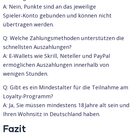
A: Nein, Punkte sind an das jeweilige
Spieler‑Konto gebunden und können nicht
übertragen werden.
Q: Welche Zahlungsmethoden unterstützen die
schnellsten Auszahlungen?
A: E‑Wallets wie Skrill, Neteller und PayPal
ermöglichen Auszahlungen innerhalb von
wenigen Stunden.
Q: Gibt es ein Mindestalter für die Teilnahme am
Loyalty‑Programm?
A: Ja, Sie müssen mindestens 18 Jahre alt sein und
Ihren Wohnsitz in Deutschland haben.
Fazit