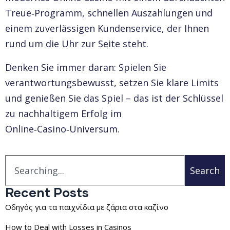
Treue‑Programm, schnellen Auszahlungen und
einem zuverlässigen Kundenservice, der Ihnen
rund um die Uhr zur Seite steht.
Denken Sie immer daran: Spielen Sie
verantwortungsbewusst, setzen Sie klare Limits
und genießen Sie das Spiel – das ist der Schlüssel
zu nachhaltigem Erfolg im
Online‑Casino‑Universum.
Search
Recent Posts
Οδηγός για τα παιχνίδια με ζάρια στα καζίνο
How to Deal with Losses in Casinos