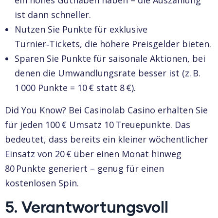
ein hohes Guthaben haben – die Auszahlung
ist dann schneller.
Nutzen Sie Punkte für exklusive
Turnier‑Tickets, die höhere Preisgelder bieten.
Sparen Sie Punkte für saisonale Aktionen, bei
denen die Umwandlungsrate besser ist (z. B.
1 000 Punkte = 10 € statt 8 €).
Did You Know? Bei Casinolab Casino erhalten Sie
für jeden 100 € Umsatz 10 Treuepunkte. Das
bedeutet, dass bereits ein kleiner wöchentlicher
Einsatz von 20 € über einen Monat hinweg
80 Punkte generiert – genug für einen
kostenlosen Spin.
5. Verantwortungsvoll