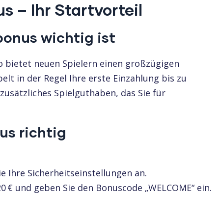
 – Ihr Startvorteil
nus wichtig ist
o bietet neuen Spielern einen großzügigen
t in der Regel Ihre erste Einzahlung bis zu
usätzliches Spielguthaben, das Sie für
us richtig
ie Ihre Sicherheitseinstellungen an.
 20 € und geben Sie den Bonuscode „WELCOME“ ein.