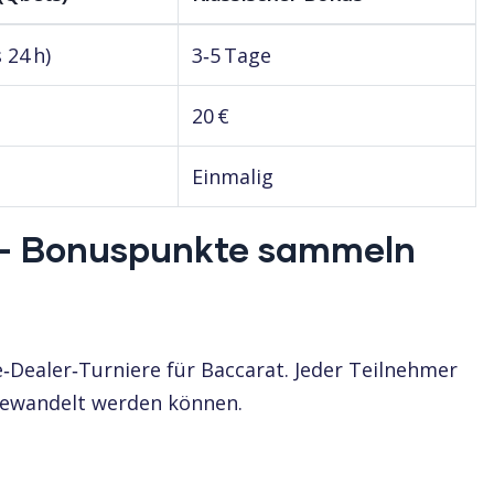
 24 h)
3‑5 Tage
20 €
Einmalig
e – Bonuspunkte sammeln
‑Dealer‑Turniere für Baccarat. Jeder Teilnehmer
gewandelt werden können.