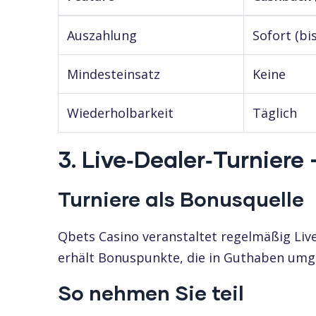
Auszahlung
Sofort (bis
Mindesteinsatz
Keine
Wiederholbarkeit
Täglich
3. Live‑Dealer‑Turnier
Turniere als Bonusquelle
Qbets Casino veranstaltet regelmäßig Live
erhält Bonuspunkte, die in Guthaben um
So nehmen Sie teil