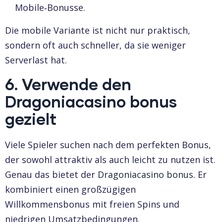
Mobile‑Bonusse.
Die mobile Variante ist nicht nur praktisch,
sondern oft auch schneller, da sie weniger
Serverlast hat.
6. Verwende den
Dragoniacasino bonus
gezielt
Viele Spieler suchen nach dem perfekten Bonus,
der sowohl attraktiv als auch leicht zu nutzen ist.
Genau das bietet der
Dragoniacasino bonus
. Er
kombiniert einen großzügigen
Willkommensbonus mit freien Spins und
niedrigen Umsatzbedingungen.