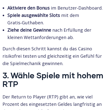
Aktiviere den Bonus
im Benutzer‑Dashboard.
Spiele ausgewählte Slots
mit dem
Gratis‑Guthaben.
Ziehe deine Gewinne
nach Erfüllung der
kleinen Wettanforderungen ab.
Durch diesen Schritt kannst du das Casino
risikofrei testen und gleichzeitig ein Gefühl für
die Spielmechanik gewinnen.
3. Wähle Spiele mit hohem
RTP
Der Return to Player (RTP) gibt an, wie viel
Prozent des eingesetzten Geldes langfristig an