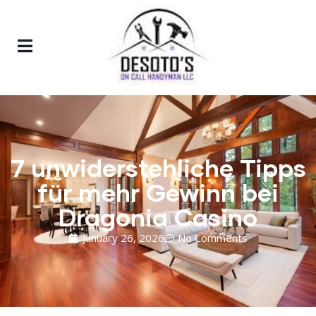
7 unwiderstehliche Tipps
für mehr Gewinn bei
Dragonia Casino
January 26, 2026
No Comments