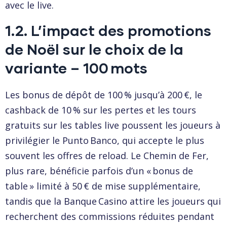
avec le live.
1.2. L’impact des promotions
de Noël sur le choix de la
variante – 100 mots
Les bonus de dépôt de 100 % jusqu’à 200 €, le
cashback de 10 % sur les pertes et les tours
gratuits sur les tables live poussent les joueurs à
privilégier le Punto Banco, qui accepte le plus
souvent les offres de reload. Le Chemin de Fer,
plus rare, bénéficie parfois d’un « bonus de
table » limité à 50 € de mise supplémentaire,
tandis que la Banque Casino attire les joueurs qui
recherchent des commissions réduites pendant