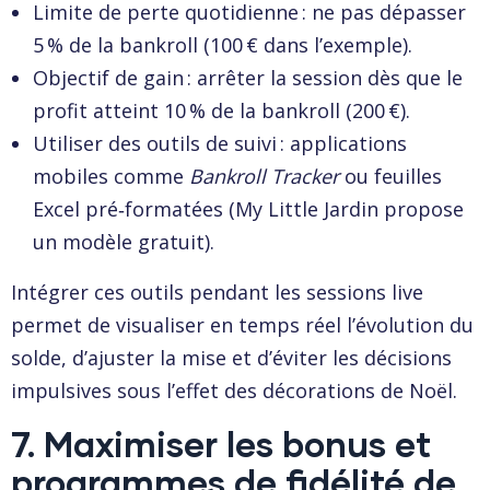
Limite de perte quotidienne : ne pas dépasser
5 % de la bankroll (100 € dans l’exemple).
Objectif de gain : arrêter la session dès que le
profit atteint 10 % de la bankroll (200 €).
Utiliser des outils de suivi : applications
mobiles comme
Bankroll Tracker
ou feuilles
Excel pré‑formatées (My Little Jardin propose
un modèle gratuit).
Intégrer ces outils pendant les sessions live
permet de visualiser en temps réel l’évolution du
solde, d’ajuster la mise et d’éviter les décisions
impulsives sous l’effet des décorations de Noël.
7. Maximiser les bonus et
programmes de fidélité de