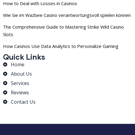
How to Deal with Losses in Casinos
Wie Sie im Wazbee Casino verantwortungsvoll spielen können
The Comprehensive Guide to Mastering Strike Wild Casino
Slots
How Casinos Use Data Analytics to Personalize Gaming
Quick Links
Home
About Us
Services
Reviews
Contact Us