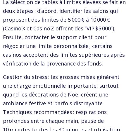
La sélection de tables à limites élevées se fait en
deux étapes : d’abord, identifier les salons qui
proposent des limites de 5 000 € à 10 000 €
(Casino X et Casino Z offrent des “VIP $5 000”).
Ensuite, contacter le support client pour
négocier une limite personnalisée ; certains
casinos acceptent des limites supérieures après
vérification de la provenance des fonds.
Gestion du stress : les grosses mises génèrent
une charge émotionnelle importante, surtout
quand les décorations de Noël créent une
ambiance festive et parfois distrayante.
Techniques recommandées : respirations
profondes entre chaque main, pause de
10 minutes toutes les 30 minutes et utilisation