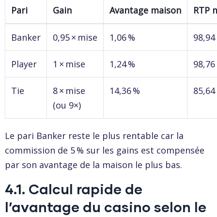
Pari
Gain
Avantage maison
RTP 
Banker
0,95 × mise
1,06 %
98,94
Player
1 × mise
1,24 %
98,76
Tie
8 × mise
14,36 %
85,64
(ou 9×)
Le pari Banker reste le plus rentable car la
commission de 5 % sur les gains est compensée
par son avantage de la maison le plus bas.
4.1. Calcul rapide de
l’avantage du casino selon le