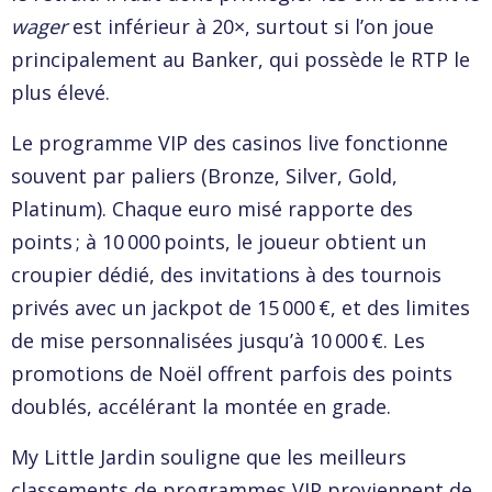
wager
est inférieur à 20×, surtout si l’on joue
principalement au Banker, qui possède le RTP le
plus élevé.
Le programme VIP des casinos live fonctionne
souvent par paliers (Bronze, Silver, Gold,
Platinum). Chaque euro misé rapporte des
points ; à 10 000 points, le joueur obtient un
croupier dédié, des invitations à des tournois
privés avec un jackpot de 15 000 €, et des limites
de mise personnalisées jusqu’à 10 000 €. Les
promotions de Noël offrent parfois des points
doublés, accélérant la montée en grade.
My Little Jardin souligne que les meilleurs
classements de programmes VIP proviennent de