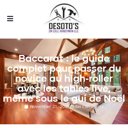
Baccarat : le guide
complet pour passer du
novice au high‑roller
avec les tables live,
même sous le gui de Noël
November 21, 2025
No Comments