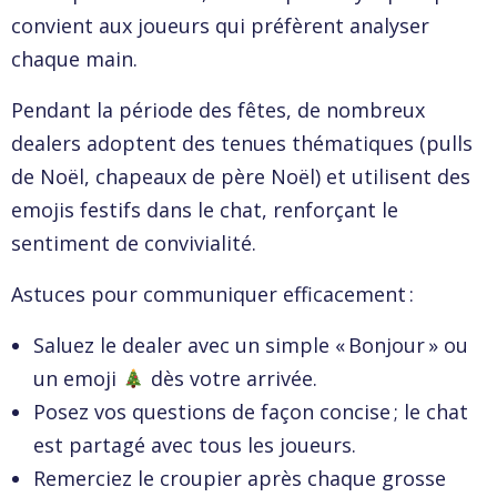
convient aux joueurs qui préfèrent analyser
chaque main.
Pendant la période des fêtes, de nombreux
dealers adoptent des tenues thématiques (pulls
de Noël, chapeaux de père Noël) et utilisent des
emojis festifs dans le chat, renforçant le
sentiment de convivialité.
Astuces pour communiquer efficacement :
Saluez le dealer avec un simple « Bonjour » ou
un emoji
dès votre arrivée.
Posez vos questions de façon concise ; le chat
est partagé avec tous les joueurs.
Remerciez le croupier après chaque grosse