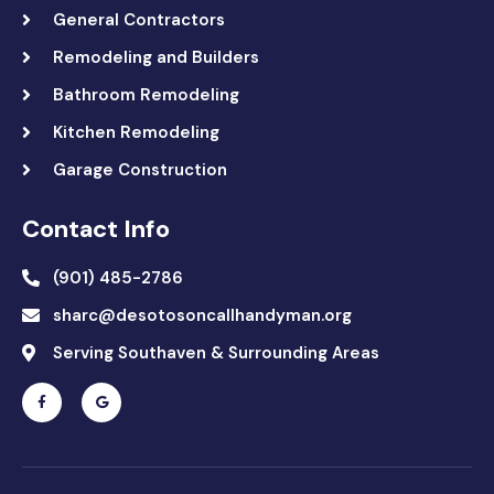
General Contractors
Remodeling and Builders
Bathroom Remodeling
Kitchen Remodeling
Garage Construction
Contact Info
(901) 485-2786
sharc@desotosoncallhandyman.org
Serving Southaven & Surrounding Areas