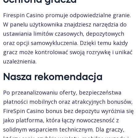
Firespin Casino promuje odpowiedzialne granie.
W panelu użytkownika znajdziesz narzędzia do
ustawiania limitów czasowych, depozytowych
oraz opcji samowykluczenia. Dzięki temu każdy
gracz może kontrolować swoją rozrywkę i unikać
uzależnienia.
Nasza rekomendacja
Po przeanalizowaniu oferty, bezpieczeństwa
płatności mobilnych oraz atrakcyjnych bonusów,
FireSpin Casino bonus bez depozytu wyróżnia się
jako platforma, która łączy nowoczesność z
solidnym wsparciem technicznym. Dla graczy,