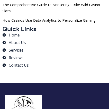
The Comprehensive Guide to Mastering Strike Wild Casino
Slots
How Casinos Use Data Analytics to Personalize Gaming
Quick Links
Home
About Us
Services
Reviews
Contact Us