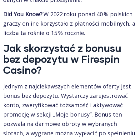
Did You Know?
W 2022 roku ponad 40 % polskich
graczy online korzystało z płatności mobilnych, a
liczba ta rośnie o 15 % rocznie.
Jak skorzystać z bonusu
bez depozytu w Firespin
Casino?
Jednym z najciekawszych elementów oferty jest
bonus bez depozytu. Wystarczy zarejestrować
konto, zweryfikować tożsamość i aktywować
promocję w sekcji „Moje bonusy”. Bonus ten
pozwala na darmowe obroty w wybranych
slotach, a wygrane można wypłacić po spełnieniu