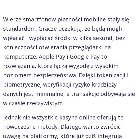
W erze smartfonów płatności mobilne stały się
standardem. Gracze oczekują, że będą mogli
wpłacać i wypłacać środki w kilka sekund, bez
konieczności otwierania przeglądarki na
komputerze. Apple Pay i Google Pay to
rozwiązania, które łączą wygodę z wysokim
poziomem bezpieczeństwa. Dzięki tokenizacji i
biometrycznej weryfikacji ryzyko kradzieży
danych jest minimalne, a transakcje odbywają się
w czasie rzeczywistym.
Jednak nie wszystkie kasyna online oferują te
nowoczesne metody. Dlatego warto zwrócić
uwagę na platformy, które już dziś integrują