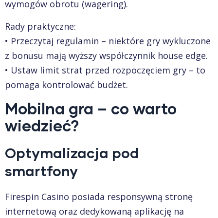
wymogów obrotu (wagering).
Rady praktyczne:
• Przeczytaj regulamin – niektóre gry wykluczone
z bonusu mają wyższy współczynnik house edge.
• Ustaw limit strat przed rozpoczęciem gry – to
pomaga kontrolować budżet.
Mobilna gra – co warto
wiedzieć?
Optymalizacja pod
smartfony
Firespin Casino posiada responsywną stronę
internetową oraz dedykowaną aplikację na