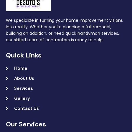
We specialize in turning your home improvement visions
into reality. Whether you’re planning a full remodel,
building an addition, or need quick handyman services,
our skilled team of contractors is ready to help.
Quick Links
Home
About Us
Services
Gallery
Contact Us
Our Services