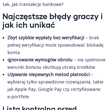
tak, jak transakcje bankowe?
Najczęstsze błędy graczy i
jak ich unikać
Zbyt szybkie wypłaty bez weryfikacji
– brak
pełnej weryfikacji może spowodować blokadę
konta.
Ignorowanie wymogów obrotu
– nie spełnione
warunki bonusu skutkują utratą środków.
Używanie niepewnych metod płatności
–
wybieraj tylko sprawdzone rozwiązania, takie
jak Apple Pay, Google Pay czy certyfikowane
e‑portfele.
Lista kontrolna przed