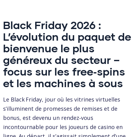
Black Friday 2026 :
L’évolution du paquet de
bienvenue le plus
généreux du secteur –
focus sur les free‑spins
et les machines à sous
Le Black Friday, jour où les vitrines virtuelles
s’illuminent de promesses de remises et de
bonus, est devenu un rendez‑vous
incontournable pour les joueurs de casino en
ligne. Au départ, il s’agissait simplement d’une