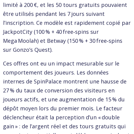
limité à 200 €, et les 50 tours gratuits pouvaient
être utilisés pendant les 7 jours suivant
l’inscription. Ce modèle est rapidement copié par
JackpotCity (100 % + 40 free‑spins sur
Mega Moolah) et Betway (150 % + 30 free‑spins
sur Gonzo’s Quest).
Ces offres ont eu un impact mesurable sur le
comportement des joueurs. Les données
internes de SpinPalace montrent une hausse de
27 % du taux de conversion des visiteurs en
joueurs actifs, et une augmentation de 15 % du
dépôt moyen lors du premier mois. Le facteur
déclencheur était la perception d’un « double
gain » : de l’argent réel et des tours gratuits qui