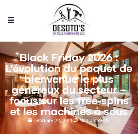
Black Friday 2026 :
L’évolution du paquet de
bienvenue le plus
généreux du secteur –
focus sur les free‑spins
et les machines à sous
February 22, 2026
No Comments