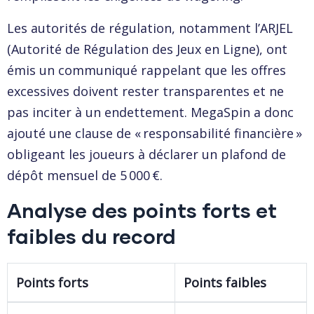
Les autorités de régulation, notamment l’ARJEL
(Autorité de Régulation des Jeux en Ligne), ont
émis un communiqué rappelant que les offres
excessives doivent rester transparentes et ne
pas inciter à un endettement. MegaSpin a donc
ajouté une clause de « responsabilité financière »
obligeant les joueurs à déclarer un plafond de
dépôt mensuel de 5 000 €.
Analyse des points forts et
faibles du record
Points forts
Points faibles