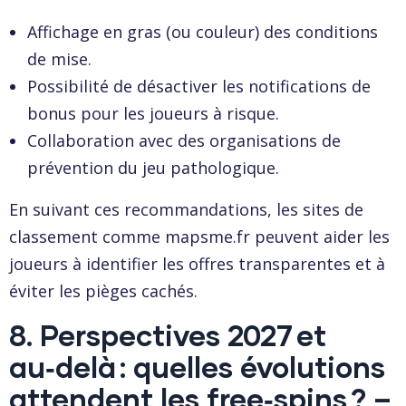
Affichage en gras (ou couleur) des conditions
de mise.
Possibilité de désactiver les notifications de
bonus pour les joueurs à risque.
Collaboration avec des organisations de
prévention du jeu pathologique.
En suivant ces recommandations, les sites de
classement comme mapsme.fr peuvent aider les
joueurs à identifier les offres transparentes et à
éviter les pièges cachés.
8. Perspectives 2027 et
au‑delà : quelles évolutions
attendent les free‑spins ? –