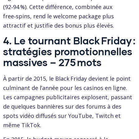
(92‑94 %). Cette différence, combinée aux
free‑spins, rend le welcome package plus
attractif et justifie des bonus plus élevés.
4. Le tournant Black Friday :
stratégies promotionnelles
massives – 275 mots
À partir de 2015, le Black Friday devient le point
culminant de l’année pour les casinos en ligne.
Les campagnes publicitaires explosent, passant
de quelques bannières sur des forums à des
spots vidéo diffusés sur YouTube, Twitch et
même TikTok.