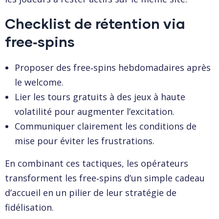
Checklist de rétention via
free‑spins
Proposer des free‑spins hebdomadaires après
le welcome.
Lier les tours gratuits à des jeux à haute
volatilité pour augmenter l’excitation.
Communiquer clairement les conditions de
mise pour éviter les frustrations.
En combinant ces tactiques, les opérateurs
transforment les free‑spins d’un simple cadeau
d’accueil en un pilier de leur stratégie de
fidélisation.