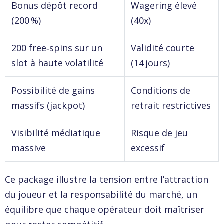
Bonus dépôt record
Wagering élevé
(200 %)
(40x)
200 free‑spins sur un
Validité courte
slot à haute volatilité
(14 jours)
Possibilité de gains
Conditions de
massifs (jackpot)
retrait restrictives
Visibilité médiatique
Risque de jeu
massive
excessif
Ce package illustre la tension entre l’attraction
du joueur et la responsabilité du marché, un
équilibre que chaque opérateur doit maîtriser