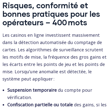
Risques, conformité et
bonnes pratiques pour les
opérateurs – 400 mots
Les casinos en ligne investissent massivement
dans la détection automatisée du comptage de
cartes. Les algorithmes de surveillance scrutent
les motifs de mise, la fréquence des gros gains et
les écarts entre les points de jeu et les points de
mise. Lorsqu’une anomalie est détectée, le
système peut appliquer :
Suspension temporaire
du compte pour
vérification.
Confiscation partielle ou totale
des gains, si les