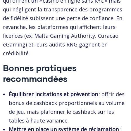
qui offrent un « casino en ligne sans KYC » mais
qui négligent la transparence des programmes
de fidélité subissent une perte de confiance. En
revanche, les plateformes qui affichent leurs
licences (ex. Malta Gaming Authority, Curacao
eGaming) et leurs audits RNG gagnent en
crédibilité.
Bonnes pratiques
recommandées
Équilibrer incitations et prévention
: offrir des
bonus de cashback proportionnels au volume
de jeu, mais plafonner le cashback sur les
tables à haute variance.
Mettre en place un système de réclamation
: