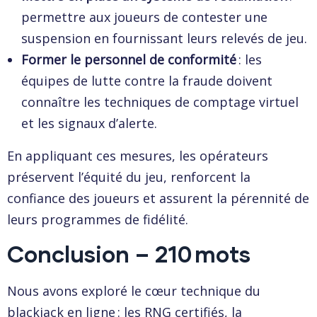
permettre aux joueurs de contester une
suspension en fournissant leurs relevés de jeu.
Former le personnel de conformité
: les
équipes de lutte contre la fraude doivent
connaître les techniques de comptage virtuel
et les signaux d’alerte.
En appliquant ces mesures, les opérateurs
préservent l’équité du jeu, renforcent la
confiance des joueurs et assurent la pérennité de
leurs programmes de fidélité.
Conclusion – 210 mots
Nous avons exploré le cœur technique du
blackjack en ligne : les RNG certifiés, la