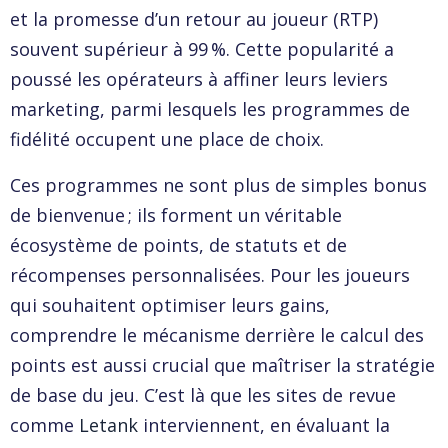
et la promesse d’un retour au joueur (RTP)
souvent supérieur à 99 %. Cette popularité a
poussé les opérateurs à affiner leurs leviers
marketing, parmi lesquels les programmes de
fidélité occupent une place de choix.
Ces programmes ne sont plus de simples bonus
de bienvenue ; ils forment un véritable
écosystème de points, de statuts et de
récompenses personnalisées. Pour les joueurs
qui souhaitent optimiser leurs gains,
comprendre le mécanisme derrière le calcul des
points est aussi crucial que maîtriser la stratégie
de base du jeu. C’est là que les sites de revue
comme
Letank
interviennent, en évaluant la