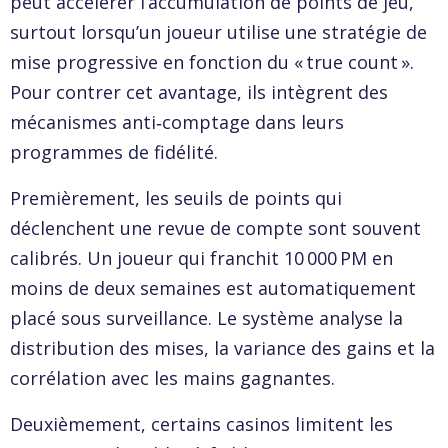
peut accélérer l’accumulation de points de jeu,
surtout lorsqu’un joueur utilise une stratégie de
mise progressive en fonction du « true count ».
Pour contrer cet avantage, ils intègrent des
mécanismes anti‑comptage dans leurs
programmes de fidélité.
Premièrement, les seuils de points qui
déclenchent une revue de compte sont souvent
calibrés. Un joueur qui franchit 10 000 PM en
moins de deux semaines est automatiquement
placé sous surveillance. Le système analyse la
distribution des mises, la variance des gains et la
corrélation avec les mains gagnantes.
Deuxièmement, certains casinos limitent les