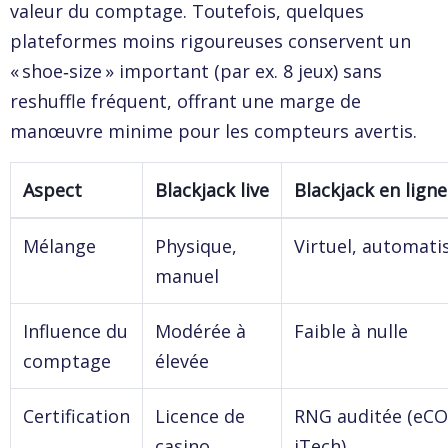
valeur du comptage. Toutefois, quelques
plateformes moins rigoureuses conservent un
« shoe‑size » important (par ex. 8 jeux) sans
reshuffle fréquent, offrant une marge de
manœuvre minime pour les compteurs avertis.
Aspect
Blackjack live
Blackjack en lign
Mélange
Physique,
Virtuel, automati
manuel
Influence du
Modérée à
Faible à nulle
comptage
élevée
Certification
Licence de
RNG auditée (eC
casino
iTech)