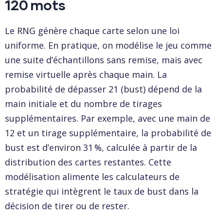
120 mots
Le RNG génère chaque carte selon une loi
uniforme. En pratique, on modélise le jeu comme
une suite d’échantillons sans remise, mais avec
remise virtuelle après chaque main. La
probabilité de dépasser 21 (bust) dépend de la
main initiale et du nombre de tirages
supplémentaires. Par exemple, avec une main de
12 et un tirage supplémentaire, la probabilité de
bust est d’environ 31 %, calculée à partir de la
distribution des cartes restantes. Cette
modélisation alimente les calculateurs de
stratégie qui intègrent le taux de bust dans la
décision de tirer ou de rester.