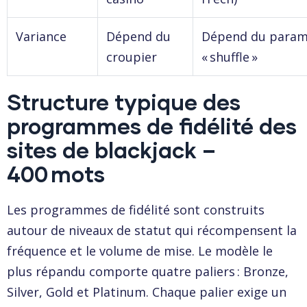
Variance
Dépend du
Dépend du param
croupier
« shuffle »
Structure typique des
programmes de fidélité des
sites de blackjack –
400 mots
Les programmes de fidélité sont construits
autour de niveaux de statut qui récompensent la
fréquence et le volume de mise. Le modèle le
plus répandu comporte quatre paliers : Bronze,
Silver, Gold et Platinum. Chaque palier exige un