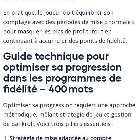
En pratique, le joueur doit équilibrer son
comptage avec des périodes de mise « normale »
pour masquer les pics de profit, tout en
continuant à accumuler des points de fidélité.
Guide technique pour
optimiser sa progression
dans les programmes de
fidélité – 400 mots
Optimiser sa progression requiert une approche
méthodique, mêlant stratégie de jeu et gestion
de bankroll. Voici trois piliers essentiels :
Stratégie de mise adaptée au compte