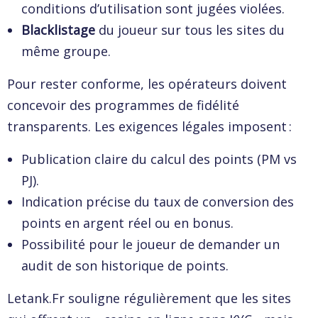
conditions d’utilisation sont jugées violées.
Blacklistage
du joueur sur tous les sites du
même groupe.
Pour rester conforme, les opérateurs doivent
concevoir des programmes de fidélité
transparents. Les exigences légales imposent :
Publication claire du calcul des points (PM vs
PJ).
Indication précise du taux de conversion des
points en argent réel ou en bonus.
Possibilité pour le joueur de demander un
audit de son historique de points.
Letank.Fr souligne régulièrement que les sites