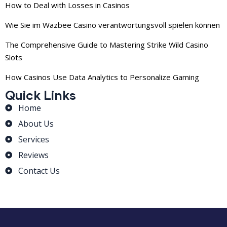
How to Deal with Losses in Casinos
Wie Sie im Wazbee Casino verantwortungsvoll spielen können
The Comprehensive Guide to Mastering Strike Wild Casino
Slots
How Casinos Use Data Analytics to Personalize Gaming
Quick Links
Home
About Us
Services
Reviews
Contact Us