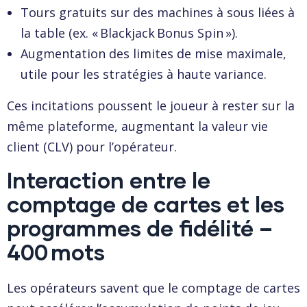
Tours gratuits sur des machines à sous liées à
la table (ex. « Blackjack Bonus Spin »).
Augmentation des limites de mise maximale,
utile pour les stratégies à haute variance.
Ces incitations poussent le joueur à rester sur la
même plateforme, augmentant la valeur vie
client (CLV) pour l’opérateur.
Interaction entre le
comptage de cartes et les
programmes de fidélité –
400 mots
Les opérateurs savent que le comptage de cartes