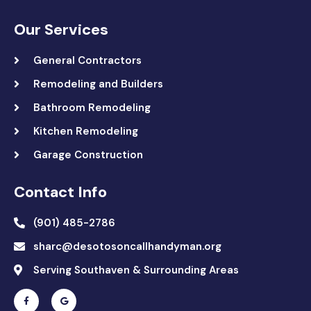
Our Services
General Contractors
Remodeling and Builders
Bathroom Remodeling
Kitchen Remodeling
Garage Construction
Contact Info
(901) 485-2786
sharc@desotosoncallhandyman.org
Serving Southaven & Surrounding Areas