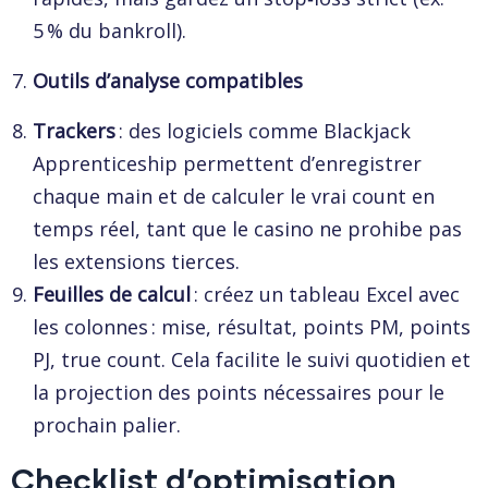
5 % du bankroll).
Outils d’analyse compatibles
Trackers
: des logiciels comme Blackjack
Apprenticeship permettent d’enregistrer
chaque main et de calculer le vrai count en
temps réel, tant que le casino ne prohibe pas
les extensions tierces.
Feuilles de calcul
: créez un tableau Excel avec
les colonnes : mise, résultat, points PM, points
PJ, true count. Cela facilite le suivi quotidien et
la projection des points nécessaires pour le
prochain palier.
Checklist d’optimisation