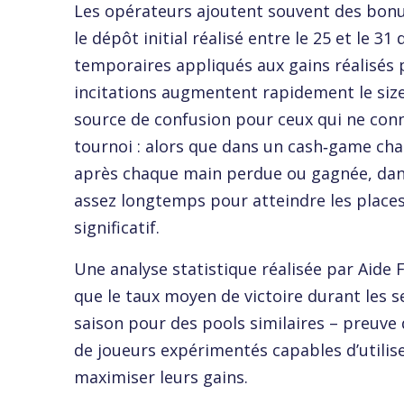
Les opérateurs ajoutent souvent des bonu
le dépôt initial réalisé entre le 25 et le 
temporaires appliqués aux gains réalisés p
incitations augmentent rapidement le siz
source de confusion pour ceux qui ne conn
tournoi : alors que dans un cash‑game c
après chaque main perdue ou gagnée, dans 
assez longtemps pour atteindre les places 
significatif.
Une analyse statistique réalisée par Aide 
que le taux moyen de victoire durant les s
saison pour des pools similaires – preuve 
de joueurs expérimentés capables d’utilis
maximiser leurs gains.