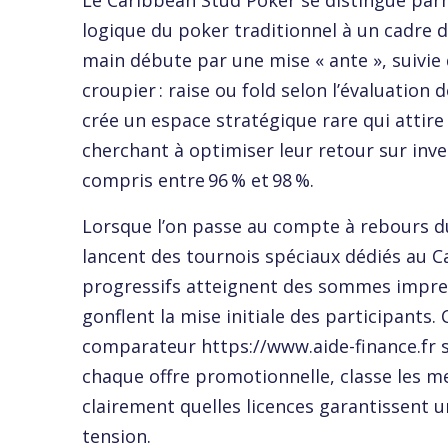
logique du poker traditionnel à un cadre 
main débute par une mise « ante », suivie d
croupier : raise ou fold selon l’évaluation 
crée un espace stratégique rare qui attire
cherchant à optimiser leur retour sur inv
compris entre 96 % et 98 %.
Lorsque l’on passe au compte à rebours du
lancent des tournois spéciaux dédiés au Ca
progressifs atteignent des sommes impre
gonflent la mise initiale des participants. 
comparateur https://www.aide-finance.fr se
chaque offre promotionnelle, classe les me
clairement quelles licences garantissent
tension.