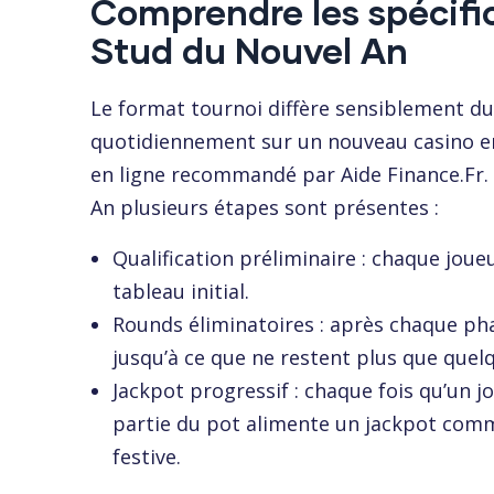
Comprendre les spécifi
Stud du Nouvel An
Le format tournoi diffère sensiblement d
quotidiennement sur un nouveau casino en
en ligne recommandé par Aide Finance.Fr​
An plusieurs étapes sont présentes :
Qualification préliminaire : chaque joueu
tableau initial.
Rounds éliminatoires : après chaque ph
jusqu’à ce que ne restent plus que quel
Jackpot progressif : chaque fois qu’un j
partie du pot alimente un jackpot com
festive.