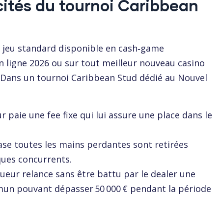
cités du tournoi Caribbean
u jeu standard disponible en cash‑game
 ligne 2026 ou sur tout meilleur nouveau casino
. Dans un tournoi Caribbean Stud dédié au Nouvel
r paie une fee fixe qui lui assure une place dans le
ase toutes les mains perdantes sont retirées
ques concurrents.
oueur relance sans être battu par le dealer une
mun pouvant dépasser 50 000 € pendant la période