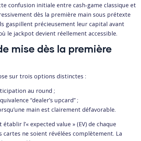
te confusion initiale entre cash‑game classique et
ressivement dès la première main sous prétexte
ls gaspillent précieusement leur capital avant
où le jackpot devient réellement accessible.
de mise dès la première
e sur trois options distinctes :
ticipation au round ;
équivalence “dealer’s upcard” ;
orsqu’une main est clairement défavorable.
 établir l’« expected value » (EV) de chaque
 cartes ne soient révélées complètement. La