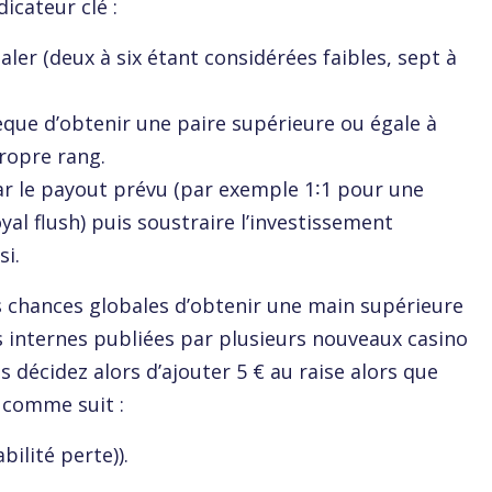
icateur clé :
ealer (deux à six étant considérées faibles, sept à
sèque d’obtenir une paire supérieure ou égale à
propre rang.
par le payout prévu (par exemple 1∶1 pour une
yal flush) puis soustraire l’investissement
si.
s chances globales d’obtenir une main supérieure
 internes publiées par plusieurs nouveaux casino
us décidez alors d’ajouter 5 € au raise alors que
e comme suit :
bilité perte)).