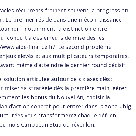
acles récurrents freinent souvent la progression
An. Le premier réside dans une méconnaissance
tournoi – notamment la distinction entre
ui conduit à des erreurs de mise dès les
//www.aide-finance.fr/. Le second problème
 enjeux élevés et aux multiplicateurs temporaires,
er avant même d’atteindre le dernier round décisif.
olution articulée autour de six axes clés :
timiser sa stratégie dès la première main, gérer
igemment les bonus du Nouvel An, choisir la
an d’action concret pour entrer dans la zone « big
ructurées vous transformerez chaque défi en
ournois Caribbean Stud du réveillon.