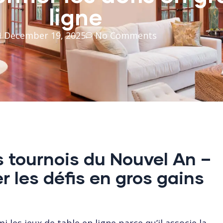
ligne
December 19, 2025
No Comments
s tournois du Nouvel An –
les défis en gros gains
les jeux de table en ligne parce qu’il associe la