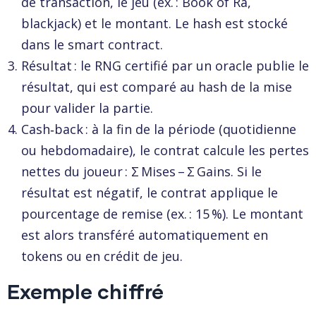
de transaction, le jeu (ex. : Book of Ra,
blackjack) et le montant. Le hash est stocké
dans le smart contract.
Résultat : le RNG certifié par un oracle publie le
résultat, qui est comparé au hash de la mise
pour valider la partie.
Cash‑back : à la fin de la période (quotidienne
ou hebdomadaire), le contrat calcule les pertes
nettes du joueur : Σ Mises – Σ Gains. Si le
résultat est négatif, le contrat applique le
pourcentage de remise (ex. : 15 %). Le montant
est alors transféré automatiquement en
tokens ou en crédit de jeu.
Exemple chiffré