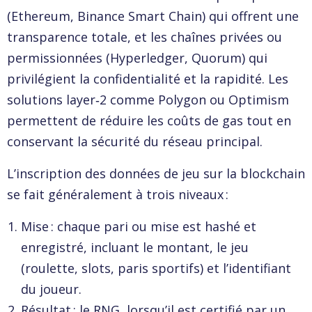
(Ethereum, Binance Smart Chain) qui offrent une
transparence totale, et les chaînes privées ou
permissionnées (Hyperledger, Quorum) qui
privilégient la confidentialité et la rapidité. Les
solutions layer‑2 comme Polygon ou Optimism
permettent de réduire les coûts de gas tout en
conservant la sécurité du réseau principal.
L’inscription des données de jeu sur la blockchain
se fait généralement à trois niveaux :
Mise : chaque pari ou mise est hashé et
enregistré, incluant le montant, le jeu
(roulette, slots, paris sportifs) et l’identifiant
du joueur.
Résultat : le RNG, lorsqu’il est certifié par un