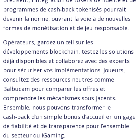
précisent, l’intégration de tokens de fidélité et de
programmes de cash‑back tokenisés pourrait
devenir la norme, ouvrant la voie à de nouvelles
formes de monétisation et de jeu responsable.
Opérateurs, gardez un œil sur les
développements blockchain, testez les solutions
déjà disponibles et collaborez avec des experts
pour sécuriser vos implémentations. Joueurs,
consultez des ressources neutres comme
Balbucam pour comparer les offres et
comprendre les mécanismes sous‑jacents.
Ensemble, nous pouvons transformer le
cash‑back d’un simple bonus d’accueil en un gage
de fiabilité et de transparence pour l’ensemble
du secteur du iGaming.