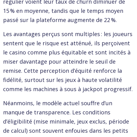
régulier voient leur taux de churn diminuer de
15 % en moyenne, tandis que le temps moyen
passé sur la plateforme augmente de 22 %.
Les avantages perçus sont multiples : les joueurs
sentent que le risque est atténué, ils perçoivent
le casino comme plus équitable et sont incités à
miser davantage pour atteindre le seuil de
remise. Cette perception d’équité renforce la
fidélité, surtout sur les jeux à haute volatilité
comme les machines à sous à jackpot progressif.
Néanmoins, le modèle actuel souffre d’un
manque de transparence. Les conditions
d’éligibilité (mise minimale, jeux exclus, période
de calcul) sont souvent enfouies dans les petits