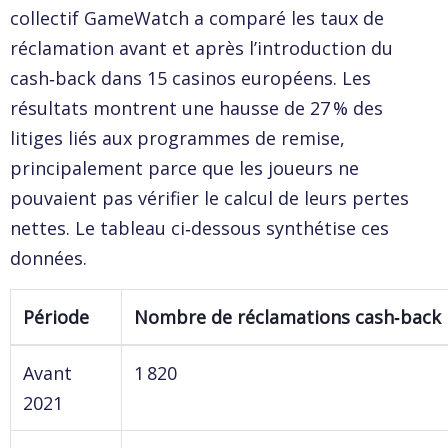
collectif GameWatch a comparé les taux de
réclamation avant et après l’introduction du
cash‑back dans 15 casinos européens. Les
résultats montrent une hausse de 27 % des
litiges liés aux programmes de remise,
principalement parce que les joueurs ne
pouvaient pas vérifier le calcul de leurs pertes
nettes. Le tableau ci‑dessous synthétise ces
données.
Période
Nombre de réclamations cash‑back
Avant
1 820
2021