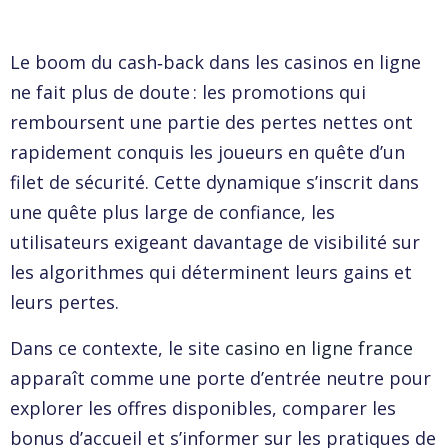
Le boom du cash‑back dans les casinos en ligne
ne fait plus de doute : les promotions qui
remboursent une partie des pertes nettes ont
rapidement conquis les joueurs en quête d’un
filet de sécurité. Cette dynamique s’inscrit dans
une quête plus large de confiance, les
utilisateurs exigeant davantage de visibilité sur
les algorithmes qui déterminent leurs gains et
leurs pertes.
Dans ce contexte, le site
casino en ligne france
apparaît comme une porte d’entrée neutre pour
explorer les offres disponibles, comparer les
bonus d’accueil et s’informer sur les pratiques de