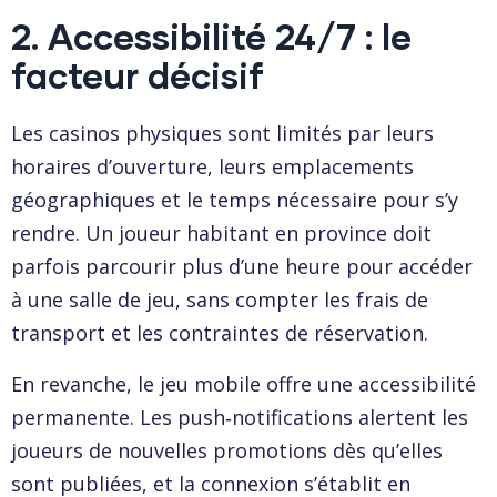
2. Accessibilité 24/7 : le
facteur décisif
Les casinos physiques sont limités par leurs
horaires d’ouverture, leurs emplacements
géographiques et le temps nécessaire pour s’y
rendre. Un joueur habitant en province doit
parfois parcourir plus d’une heure pour accéder
à une salle de jeu, sans compter les frais de
transport et les contraintes de réservation.
En revanche, le jeu mobile offre une accessibilité
permanente. Les push‑notifications alertent les
joueurs de nouvelles promotions dès qu’elles
sont publiées, et la connexion s’établit en