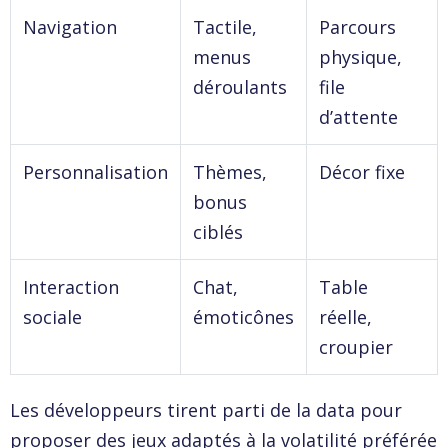
Navigation
Tactile,
Parcours
menus
physique,
déroulants
file
d’attente
Personnalisation
Thèmes,
Décor fixe
bonus
ciblés
Interaction
Chat,
Table
sociale
émoticônes
réelle,
croupier
Les développeurs tirent parti de la data pour
proposer des jeux adaptés à la volatilité préférée