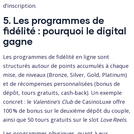
d’inscription.
5. Les programmes de
fidélité : pourquoi le digital
gagne
Les programmes de fidélité en ligne sont
structurés autour de points accumulés à chaque
mise, de niveaux (Bronze, Silver, Gold, Platinum)
et de récompenses personnalisées (bonus de
dépôt, tours gratuits, cash‑back). Un exemple
concret : le
Valentine’s Club
de CasinoLuxe offre
100 % de bonus sur le deuxième dépôt du couple,
ainsi que 50 tours gratuits sur le slot
Love Reels
.
Les programmes physiques, quant à eux,