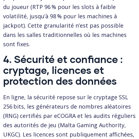
du joueur (RTP 96 % pour les slots à faible
volatilité, jusqu’à 98 % pour les machines à
jackpot). Cette granularité n’est pas possible
dans les salles traditionnelles où les machines
sont fixes.
4. Sécurité et confiance :
cryptage, licences et
protection des données
En ligne, la sécurité repose sur le cryptage SSL
256 bits, les générateurs de nombres aléatoires
(RNG) certifiés par eCOGRA et les audits réguliers
des autorités de jeu (Malta Gaming Authority,
UKGC). Les licences sont publiquement affichées,