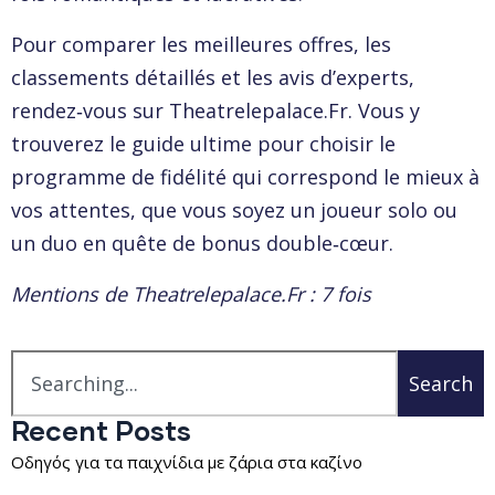
Pour comparer les meilleures offres, les
classements détaillés et les avis d’experts,
rendez‑vous sur Theatrelepalace.Fr. Vous y
trouverez le guide ultime pour choisir le
programme de fidélité qui correspond le mieux à
vos attentes, que vous soyez un joueur solo ou
un duo en quête de bonus double‑cœur.
Mentions de Theatrelepalace.Fr : 7 fois
Search
Recent Posts
Οδηγός για τα παιχνίδια με ζάρια στα καζίνο