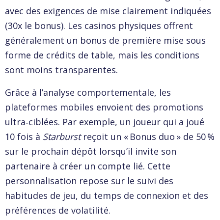
avec des exigences de mise clairement indiquées
(30x le bonus). Les casinos physiques offrent
généralement un bonus de première mise sous
forme de crédits de table, mais les conditions
sont moins transparentes.
Grâce à l’analyse comportementale, les
plateformes mobiles envoient des promotions
ultra‑ciblées. Par exemple, un joueur qui a joué
10 fois à
Starburst
reçoit un « Bonus duo » de 50 %
sur le prochain dépôt lorsqu’il invite son
partenaire à créer un compte lié. Cette
personnalisation repose sur le suivi des
habitudes de jeu, du temps de connexion et des
préférences de volatilité.