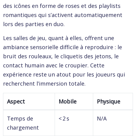
des icônes en forme de roses et des playlists
romantiques qui s’activent automatiquement
lors des parties en duo.
Les salles de jeu, quant à elles, offrent une
ambiance sensorielle difficile à reproduire : le
bruit des rouleaux, le cliquetis des jetons, le
contact humain avec le croupier. Cette
expérience reste un atout pour les joueurs qui
recherchent l’immersion totale.
Aspect
Mobile
Physique
Temps de
< 2 s
N/A
chargement