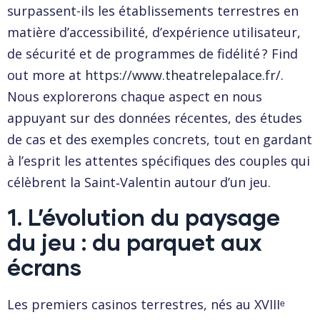
surpassent-ils les établissements terrestres en
matière d’accessibilité, d’expérience utilisateur,
de sécurité et de programmes de fidélité ? Find
out more at
https://www.theatrelepalace.fr/
.
Nous explorerons chaque aspect en nous
appuyant sur des données récentes, des études
de cas et des exemples concrets, tout en gardant
à l’esprit les attentes spécifiques des couples qui
célèbrent la Saint‑Valentin autour d’un jeu.
1. L’évolution du paysage
du jeu : du parquet aux
écrans
Les premiers casinos terrestres, nés au XVIIIᵉ