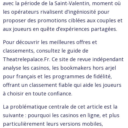
avec la période de la Saint‑Valentin, moment où
les opérateurs rivalisent d’ingéniosité pour
proposer des promotions ciblées aux couples et
aux joueurs en quête d’expériences partagées.
Pour découvrir les meilleures offres et
classements, consultez le guide de
Theatrelepalace.Fr. Ce site de revue indépendant
analyse les casinos, les bookmakers hors arjel
pour français et les programmes de fidélité,
offrant un classement fiable qui aide les joueurs
à choisir en toute confiance.
La problématique centrale de cet article est la
suivante : pourquoi les casinos en ligne, et plus
particulièrement leurs versions mobiles,