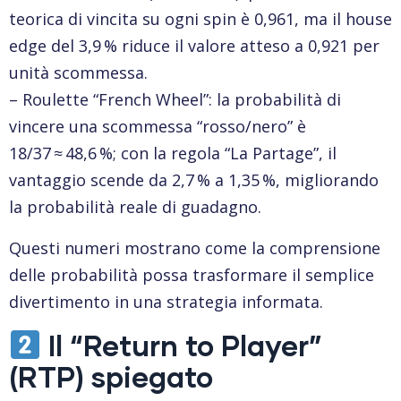
teorica di vincita su ogni spin è 0,961, ma il house
edge del 3,9 % riduce il valore atteso a 0,921 per
unità scommessa.
– Roulette “French Wheel”: la probabilità di
vincere una scommessa “rosso/nero” è
18/37 ≈ 48,6 %; con la regola “La Partage”, il
vantaggio scende da 2,7 % a 1,35 %, migliorando
la probabilità reale di guadagno.
Questi numeri mostrano come la comprensione
delle probabilità possa trasformare il semplice
divertimento in una strategia informata.
Il “Return to Player”
(RTP) spiegato