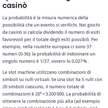
casinò
La probabilità è la misura numerica della
possibilità che un evento si verifichi. Nei giochi
da casinò si calcola dividendo il numero di esiti
favorevoli per il totale degli esiti possibili. Per
esempio, nella roulette europea ci sono 37
numeri (0‑36); la probabilità di indovinare un
singolo numero è 1/37, ovvero lo 0,027 % .
Le slot machine utilizzano combinazioni di
simboli su rulli virtuali. Se una slot ha 5 rulli con
20 simboli ciascuno, il numero totale di
combinazioni è 20⁵ = 3 200 000. La probabilità di
ottenere la combinazione più alta (ad esempio