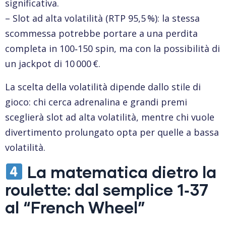
significativa.
– Slot ad alta volatilità (RTP 95,5 %): la stessa
scommessa potrebbe portare a una perdita
completa in 100‑150 spin, ma con la possibilità di
un jackpot di 10 000 €.
La scelta della volatilità dipende dallo stile di
gioco: chi cerca adrenalina e grandi premi
sceglierà slot ad alta volatilità, mentre chi vuole
divertimento prolungato opta per quelle a bassa
volatilità.
La matematica dietro la
roulette: dal semplice 1‑37
al “French Wheel”