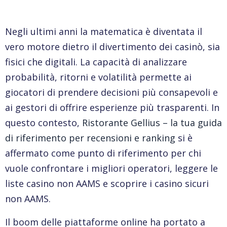
Negli ultimi anni la matematica è diventata il
vero motore dietro il divertimento dei casinò, sia
fisici che digitali. La capacità di analizzare
probabilità, ritorni e volatilità permette ai
giocatori di prendere decisioni più consapevoli e
ai gestori di offrire esperienze più trasparenti. In
questo contesto,
Ristorante Gellius – la tua guida
di riferimento per recensioni e ranking
si è
affermato come punto di riferimento per chi
vuole confrontare i migliori operatori, leggere le
liste casino non AAMS e scoprire i casino sicuri
non AAMS.
Il boom delle piattaforme online ha portato a