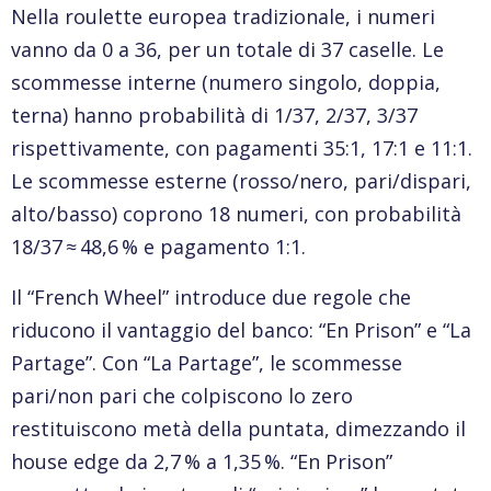
Nella roulette europea tradizionale, i numeri
vanno da 0 a 36, per un totale di 37 caselle. Le
scommesse interne (numero singolo, doppia,
terna) hanno probabilità di 1/37, 2/37, 3/37
rispettivamente, con pagamenti 35:1, 17:1 e 11:1.
Le scommesse esterne (rosso/nero, pari/dispari,
alto/basso) coprono 18 numeri, con probabilità
18/37 ≈ 48,6 % e pagamento 1:1.
Il “French Wheel” introduce due regole che
riducono il vantaggio del banco: “En Prison” e “La
Partage”. Con “La Partage”, le scommesse
pari/non pari che colpiscono lo zero
restituiscono metà della puntata, dimezzando il
house edge da 2,7 % a 1,35 %. “En Prison”