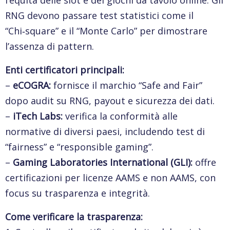
l’equità delle slot e dei giochi da tavolo online. Gli
RNG devono passare test statistici come il
“Chi‑square” e il “Monte Carlo” per dimostrare
l’assenza di pattern.
Enti certificatori principali:
–
eCOGRA:
fornisce il marchio “Safe and Fair”
dopo audit su RNG, payout e sicurezza dei dati.
–
iTech Labs:
verifica la conformità alle
normative di diversi paesi, includendo test di
“fairness” e “responsible gaming”.
–
Gaming Laboratories International (GLI):
offre
certificazioni per licenze AAMS e non AAMS, con
focus su trasparenza e integrità.
Come verificare la trasparenza: