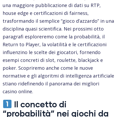
una maggiore pubblicazione di dati su RTP,
house edge e certificazioni di fairness,
trasformando il semplice “gioco d’azzardo” in una
disciplina quasi scientifica. Nei prossimi otto
paragrafi esploreremo come la probabilità, il
Return to Player, la volatilità e le certificazioni
influenzino le scelte dei giocatori, fornendo
esempi concreti di slot, roulette, blackjack e
poker. Scopriremo anche come le nuove
normative e gli algoritmi di intelligenza artificiale
stiano ridefinendo il panorama dei migliori
casino online.
Il concetto di
“probabilità” nei giochi da