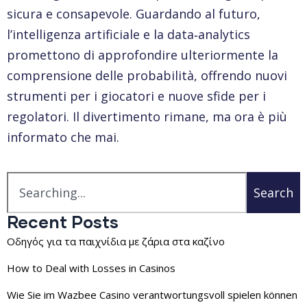
sicura e consapevole. Guardando al futuro,
l’intelligenza artificiale e la data‑analytics
promettono di approfondire ulteriormente la
comprensione delle probabilità, offrendo nuovi
strumenti per i giocatori e nuove sfide per i
regolatori. Il divertimento rimane, ma ora è più
informato che mai.
Search
Recent Posts
Οδηγός για τα παιχνίδια με ζάρια στα καζίνο
How to Deal with Losses in Casinos
Wie Sie im Wazbee Casino verantwortungsvoll spielen können