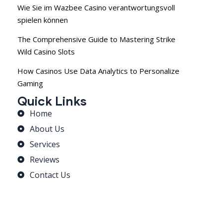
Wie Sie im Wazbee Casino verantwortungsvoll
spielen können
The Comprehensive Guide to Mastering Strike
Wild Casino Slots
How Casinos Use Data Analytics to Personalize
Gaming
Quick Links
Home
About Us
Services
Reviews
Contact Us