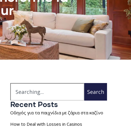
eur
Search
Recent Posts
Οδηγός για τα παιχνίδια με ζάρια στα καζίνο
How to Deal with Losses in Casinos