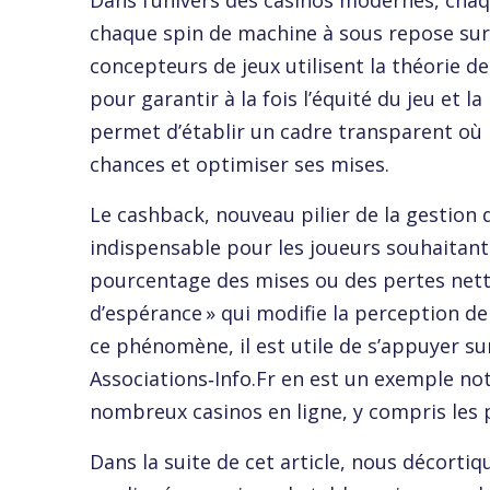
chaque spin de machine à sous repose su
concepteurs de jeux utilisent la théorie de
pour garantir à la fois l’équité du jeu et l
permet d’établir un cadre transparent où le
chances et optimiser ses mises.
Le cashback, nouveau pilier de la gestion
indispensable pour les joueurs souhaitant 
pourcentage des mises ou des pertes nett
d’espérance » qui modifie la perception d
ce phénomène, il est utile de s’appuyer su
Associations‑Info.Fr en est un exemple nota
nombreux casinos en ligne, y compris le
Dans la suite de cet article, nous décortiq