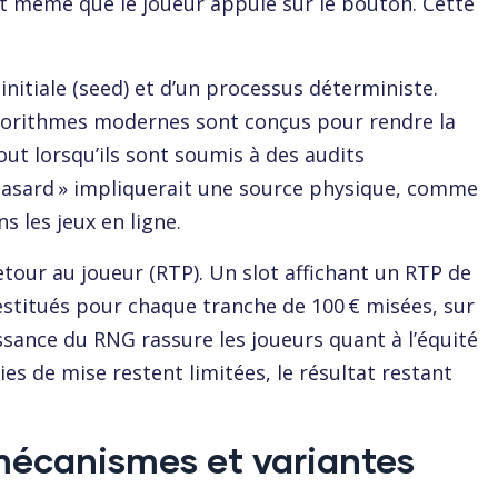
t même que le joueur appuie sur le bouton. Cette
initiale (seed) et d’un processus déterministe.
lgorithmes modernes sont conçus pour rendre la
ut lorsqu’ils sont soumis à des audits
 hasard » impliquerait une source physique, comme
ns les jeux en ligne.
tour au joueur (RTP). Un slot affichant un RTP de
estitués pour chaque tranche de 100 € misées, sur
sance du RNG rassure les joueurs quant à l’équité
ies de mise restent limitées, le résultat restant
 mécanismes et variantes