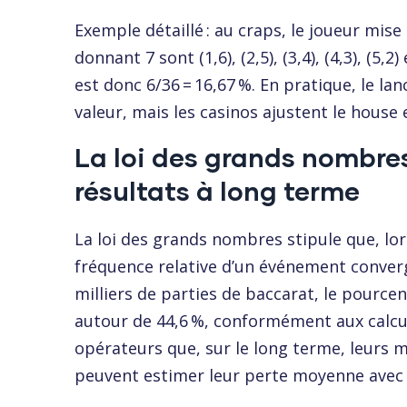
Exemple détaillé : au craps, le joueur mise
donnant 7 sont (1,6), (2,5), (3,4), (4,3), (5,2
est donc 6/36 = 16,67 %. En pratique, le l
valeur, mais les casinos ajustent le hous
La loi des grands nombres
résultats à long terme
La loi des grands nombres stipule que, lor
fréquence relative d’un événement converge
milliers de parties de baccarat, le pource
autour de 44,6 %, conformément aux calcu
opérateurs que, sur le long terme, leurs m
peuvent estimer leur perte moyenne avec 