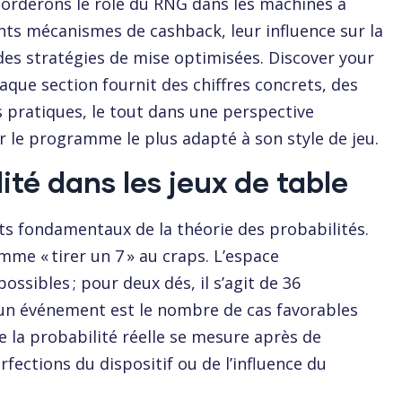
borderons le rôle du RNG dans les machines à
nts mécanismes de cashback, leur influence sur la
es stratégies de mise optimisées. Discover your
haque section fournit des chiffres concrets, des
pratiques, le tout dans une perspective
ir le programme le plus adapté à son style de jeu.
ité dans les jeux de table
ts fondamentaux de la théorie des probabilités.
me « tirer un 7 » au craps. L’espace
ossibles ; pour deux dés, il s’agit de 36
’un événement est le nombre de cas favorables
ue la probabilité réelle se mesure après de
ections du dispositif ou de l’influence du