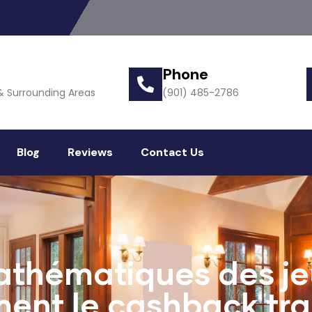
Phone
& Surrounding Areas
(901) 485-2786
Blog
Reviews
Contact Us
thématiques des je
ent le cashback tra