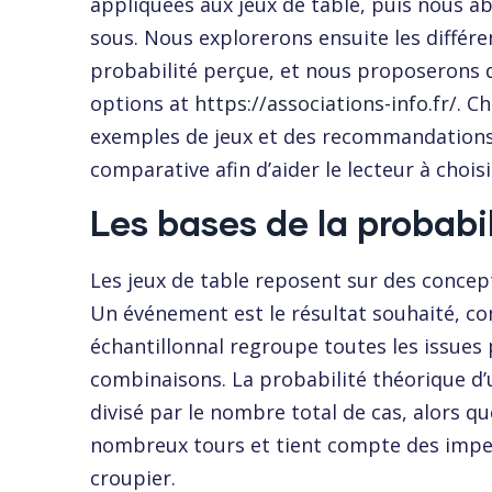
appliquées aux jeux de table, puis nous a
sous. Nous explorerons ensuite les différe
probabilité perçue, et nous proposerons d
options at
https://associations-info.fr/
. C
exemples de jeux et des recommandations 
comparative afin d’aider le lecteur à chois
Les bases de la probabil
Les jeux de table reposent sur des concep
Un événement est le résultat souhaité, com
échantillonnal regroupe toutes les issues p
combinaisons. La probabilité théorique d
divisé par le nombre total de cas, alors q
nombreux tours et tient compte des imperf
croupier.