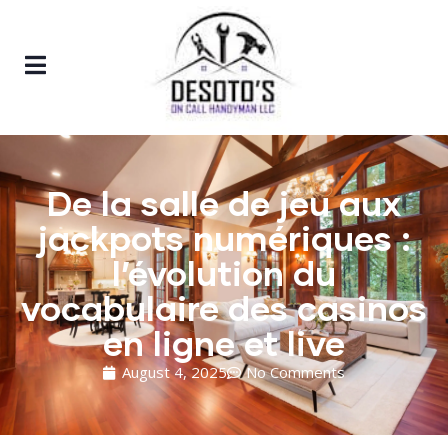
De la salle de jeu aux
jackpots numériques :
l’évolution du
vocabulaire des casinos
en ligne et live
August 4, 2025
No Comments