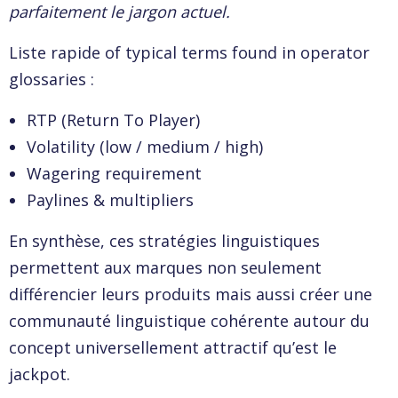
parfaitement le jargon actuel.
Liste rapide of typical terms found in operator
glossaries :
RTP (Return To Player)
Volatility (low / medium / high)
Wagering requirement
Paylines & multipliers
En synthèse, ces stratégies linguistiques
permettent aux marques non seulement
différencier leurs produits mais aussi créer une
communauté linguistique cohérente autour du
concept universellement attractif qu’est le
jackpot.