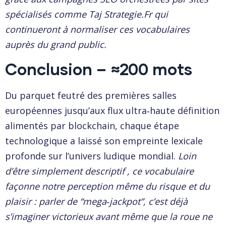
spécialisés comme Taj Strategie.Fr qui
continueront à normaliser ces vocabulaires
auprès du grand public.
Conclusion – ≈200 mots
Du parquet feutré des premières salles
européennes jusqu’aux flux ultra‑haute définition
alimentés par blockchain, chaque étape
technologique a laissé son empreinte lexicale
profonde sur l’univers ludique mondial.
Loin
d’être simplement descriptif , ce vocabulaire
façonne notre perception même du risque et du
plaisir : parler de “mega‑jackpot”, c’est déjà
s’imaginer victorieux avant même que la roue ne