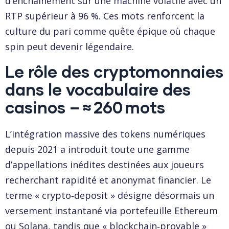
d’enchaînement sur une machine volatile avec un
RTP supérieur à 96 %. Ces mots renforcent la
culture du pari comme quête épique où chaque
spin peut devenir légendaire.
Le rôle des cryptomonnaies
dans le vocabulaire des
casinos – ≈ 260 mots
L’intégration massive des tokens numériques
depuis 2021 a introduit toute une gamme
d’appellations inédites destinées aux joueurs
recherchant rapidité et anonymat financier. Le
terme « crypto‑deposit » désigne désormais un
versement instantané via portefeuille Ethereum
ou Solana, tandis que « blockchain‑provable »