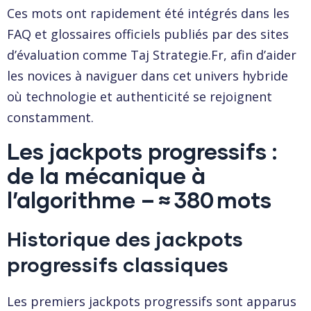
Ces mots ont rapidement été intégrés dans les
FAQ et glossaires officiels publiés par des sites
d’évaluation comme Taj Strategie.Fr, afin d’aider
les novices à naviguer dans cet univers hybride
où technologie et authenticité se rejoignent
constamment.
Les jackpots progressifs :
de la mécanique à
l’algorithme – ≈ 380 mots
Historique des jackpots
progressifs classiques
Les premiers jackpots progressifs sont apparus