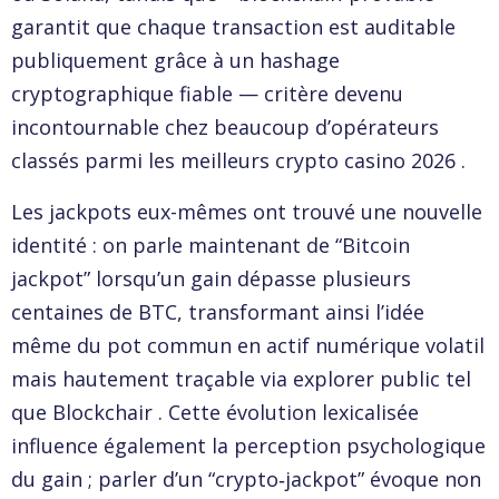
garantit que chaque transaction est auditable
publiquement grâce à un hashage
cryptographique fiable — critère devenu
incontournable chez beaucoup d’opérateurs
classés parmi les meilleurs crypto casino 2026 .
Les jackpots eux-mêmes ont trouvé une nouvelle
identité : on parle maintenant de “Bitcoin
jackpot” lorsqu’un gain dépasse plusieurs
centaines de BTC, transformant ainsi l’idée
même du pot commun en actif numérique volatil
mais hautement traçable via explorer public tel
que Blockchair . Cette évolution lexicalisée
influence également la perception psychologique
du gain ; parler d’un “crypto‑jackpot” évoque non