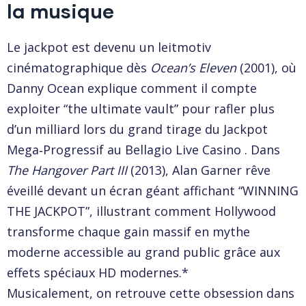
la musique
Le jackpot est devenu un leitmotiv
cinématographique dès
Ocean’s Eleven
(2001), où
Danny Ocean explique comment il compte
exploiter “the ultimate vault” pour rafler plus
d’un milliard lors du grand tirage du Jackpot
Mega‐Progressif au Bellagio Live Casino . Dans
The Hangover Part III
(2013), Alan Garner rêve
éveillé devant un écran géant affichant “WINNING
THE JACKPOT”, illustrant comment Hollywood
transforme chaque gain massif en mythe
moderne accessible au grand public grâce aux
effets spéciaux HD modernes.*
Musicalement, on retrouve cette obsession dans