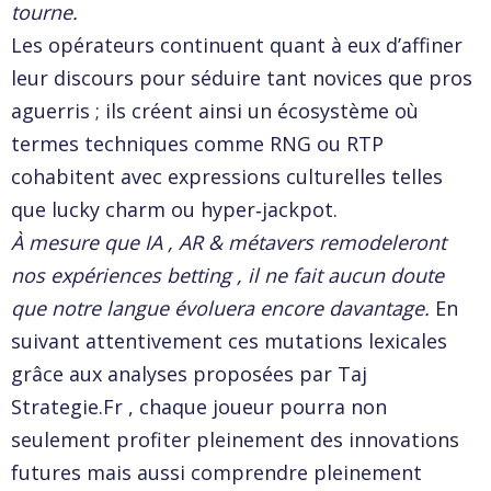
tourne.
Les opérateurs continuent quant à eux d’affiner
leur discours pour séduire tant novices que pros
aguerris ; ils créent ainsi un écosystème où
termes techniques comme RNG ou RTP
cohabitent avec expressions culturelles telles
que lucky charm ou hyper‑jackpot.
À mesure que IA , AR & métavers remodeleront
nos expériences betting , il ne fait aucun doute
que notre langue évoluera encore davantage.
En
suivant attentivement ces mutations lexicales
grâce aux analyses proposées par Taj
Strategie.Fr , chaque joueur pourra non
seulement profiter pleinement des innovations
futures mais aussi comprendre pleinement