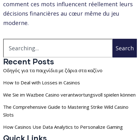
comment ces mots influencent réellement leurs
décisions financières au cœur même du jeu
moderne.
Search
Recent Posts
Οδηγός για τα παιχνίδια με ζάρια στα καζίνο
How to Deal with Losses in Casinos
Wie Sie im Wazbee Casino verantwortungsvoll spielen können
The Comprehensive Guide to Mastering Strike Wild Casino
Slots
How Casinos Use Data Analytics to Personalize Gaming
Quick Links