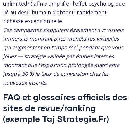
unlimited ») afin d’amplifier l’effet psychologique
lié au désir humain d’obtenir rapidement
richesse exceptionnelle.
Ces campagnes s’appuient également sur visuels
immersifs montrant piles monétaires virtuelles
qui augmentent en temps réel pendant que vous
jouez — stratégie validée par études internes
montrant que l’exposition prolongée augmente
jusqu’à 30 % le taux de conversion chez les
nouveaux inscrits.
FAQ et glossaires officiels des
sites de revue/ranking
(exemple Taj Strategie.Fr)