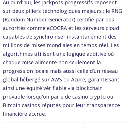
Aujourd’hui, les jackpots progressifs reposent
sur deux piliers technologiques majeurs : le RNG
(Random Number Generator) certifié par des
autorités comme eCOGRA et les serveurs cloud
capables de synchroniser instantanément des
millions de mises mondiales en temps réel. Les
algorithmes utilisent une logique additive où
chaque mise alimente non seulement la
progression locale mais aussi celle d’un réseau
global hébergé sur AWS ou Azure, garantissant
ainsi une équité vérifiable via blockchain
provable lorsqu’on parle de casino crypto ou
Bitcoin casinos réputés pour leur transparence
financière accrue.