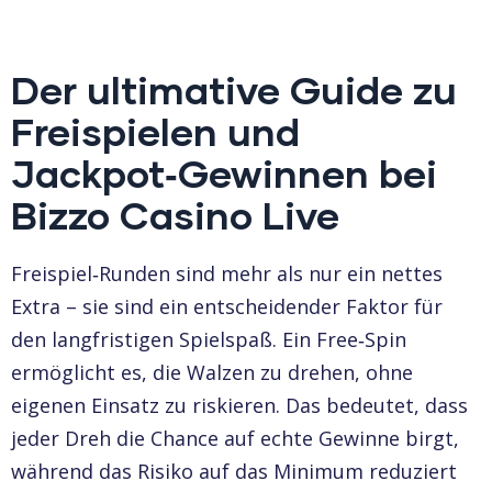
Der ultimative Guide zu
Freispielen und
Jackpot‑Gewinnen bei
Bizzo Casino Live
Freispiel‑Runden sind mehr als nur ein nettes
Extra – sie sind ein entscheidender Faktor für
den langfristigen Spielspaß. Ein Free‑Spin
ermöglicht es, die Walzen zu drehen, ohne
eigenen Einsatz zu riskieren. Das bedeutet, dass
jeder Dreh die Chance auf echte Gewinne birgt,
während das Risiko auf das Minimum reduziert