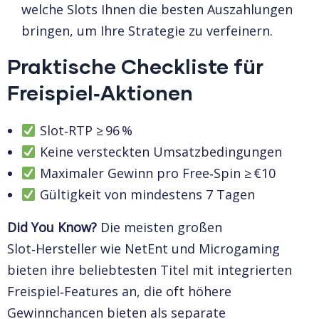
welche Slots Ihnen die besten Auszahlungen
bringen, um Ihre Strategie zu verfeinern.
Praktische Checkliste für
Freispiel‑Aktionen
Slot‑RTP ≥ 96 %
Keine versteckten Umsatzbedingungen
Maximaler Gewinn pro Free‑Spin ≥ €10
Gültigkeit von mindestens 7 Tagen
Did You Know?
Die meisten großen
Slot‑Hersteller wie NetEnt und Microgaming
bieten ihre beliebtesten Titel mit integrierten
Freispiel‑Features an, die oft höhere
Gewinnchancen bieten als separate