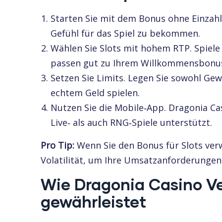
Starten Sie mit dem Bonus ohne Einzahlu
Gefühl für das Spiel zu bekommen.
Wählen Sie Slots mit hohem RTP. Spiele
passen gut zu Ihrem Willkommensbonu
Setzen Sie Limits. Legen Sie sowohl Gew
echtem Geld spielen.
Nutzen Sie die Mobile‑App. Dragonia Ca
Live‑ als auch RNG‑Spiele unterstützt.
Pro Tip:
Wenn Sie den Bonus für Slots verw
Volatilität, um Ihre Umsatzanforderungen s
Wie Dragonia Casino Ve
gewährleistet