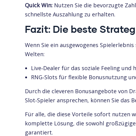
Quick Win:
Nutzen Sie die bevorzugte Zah
schnellste Auszahlung zu erhalten.
Fazit: Die beste Strate
Wenn Sie ein ausgewogenes Spielerlebnis 
Welten:
Live‑Dealer für das soziale Feeling und 
RNG‑Slots für flexible Bonusnutzung u
Durch die cleveren Bonusangebote von Dra
Slot‑Spieler ansprechen, können Sie das 
Für alle, die diese Vorteile sofort nutzen 
komplette Lösung, die sowohl großzügige B
garantiert.