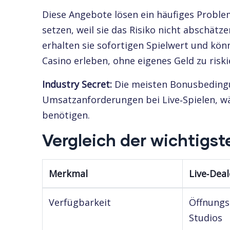
Diese Angebote lösen ein häufiges Problem
setzen, weil sie das Risiko nicht abschät
erhalten sie sofortigen Spielwert und kön
Casino erleben, ohne eigenes Geld zu riski
Industry Secret:
Die meisten Bonusbedingu
Umsatzanforderungen bei Live‑Spielen, wä
benötigen.
Vergleich der wichtigs
Merkmal
Live‑Deal
Verfügbarkeit
Öffnungs
Studios