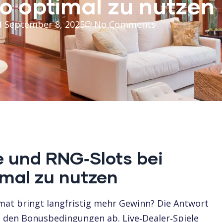
o optimal zu nutzen
September 8, 2025
No Comments
e und RNG‑Slots bei
imal zu nutzen
ormat bringt langfristig mehr Gewinn? Die Antwort
nd den Bonusbedingungen ab. Live‑Dealer‑Spiele