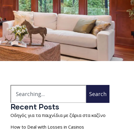
Search
Recent Posts
Οδηγός για τα παιχνίδια με ζάρια στα καζίνο
How to Deal with Losses in Casinos