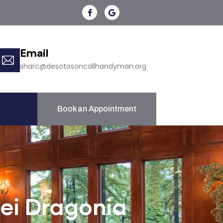
Email
sharc@desotosoncallhandyman.org
Book an Appointment
bei Dragonia