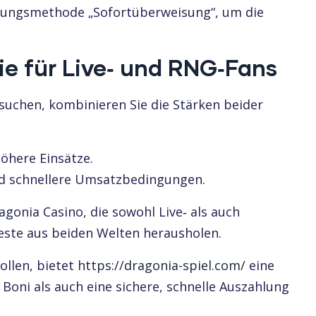
lungsmethode „Sofortüberweisung“, um die
gie für Live‑ und RNG‑Fans
suchen, kombinieren Sie die Stärken beider
höhere Einsätze.
nd schnellere Umsatzbedingungen.
gonia Casino, die sowohl Live‑ als auch
Beste aus beiden Welten herausholen.
wollen, bietet
https://dragonia-spiel.com/
eine
oni als auch eine sichere, schnelle Auszahlung