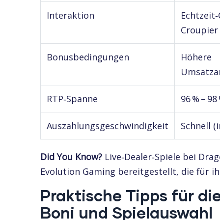
Interaktion
Echtzeit‑
Croupier
Bonusbedingungen
Höhere
Umsatza
RTP‑Spanne
96 % – 98
Auszahlungsgeschwindigkeit
Schnell (
Did You Know?
Live‑Dealer‑Spiele bei Dra
Evolution Gaming bereitgestellt, die für ih
Praktische Tipps für d
Boni und Spielauswahl