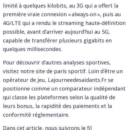
limité à quelques kilobits, au 3G qui a offert la
première vraie connexion « always‑on », puis au
4G/LTE qui a rendu le streaming haute‑définition
possible, avant d’arriver aujourd’hui au 5G,
capable de transférer plusieurs gigabits en
quelques millisecondes.
Pour découvrir d’autres analyses sportives,
visitez notre
site de paris sportif
. Loin d’être un
opérateur de jeu, Lajourneedesaidants.Fr se
positionne comme un comparateur indépendant
qui classe les plateformes selon la qualité de
leurs bonus, la rapidité des paiements et la
conformité réglementaire.
Dans cet article, nous suivrons le fil