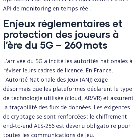
API de monitoring en temps réel.
Enjeux réglementaires et
protection des joueurs à
l’ère du 5G – 260 mots
L’arrivée du 5G a incité les autorités nationales à
réviser leurs cadres de licence. En France,
l’Autorité Nationale des Jeux (ANJ) exige
désormais que les plateformes déclarent le type
de technologie utilisée (cloud, AR/VR) et assurent
la traçabilité des flux de données. Les exigences
de cryptage se sont renforcées : le chiffrement
end‑to‑end AES‑256 est devenu obligatoire pour
toutes les communications de jeu.