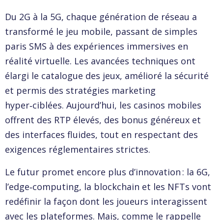
Du 2G à la 5G, chaque génération de réseau a
transformé le jeu mobile, passant de simples
paris SMS à des expériences immersives en
réalité virtuelle. Les avancées techniques ont
élargi le catalogue des jeux, amélioré la sécurité
et permis des stratégies marketing
hyper‑ciblées. Aujourd’hui, les casinos mobiles
offrent des RTP élevés, des bonus généreux et
des interfaces fluides, tout en respectant des
exigences réglementaires strictes.
Le futur promet encore plus d’innovation : la 6G,
l’edge‑computing, la blockchain et les NFTs vont
redéfinir la façon dont les joueurs interagissent
avec les plateformes. Mais, comme le rappelle