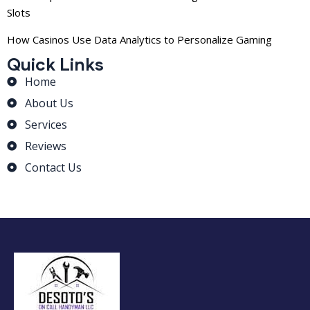
Slots
How Casinos Use Data Analytics to Personalize Gaming
Quick Links
Home
About Us
Services
Reviews
Contact Us