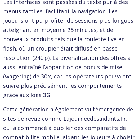
Les interfaces sont passées du texte pur à des
menus tactiles, facilitant la navigation. Les
joueurs ont pu profiter de sessions plus longues,
atteignant en moyenne 25 minutes, et de
nouveaux produits tels que la roulette live en
flash, où un croupier était diffusé en basse
résolution (240 p). La diversification des offres a
aussi entraîné l’apparition de bonus de mise
(wagering) de 30 x, car les opérateurs pouvaient
suivre plus précisément les comportements
grâce aux logs 3G.
Cette génération a également vu l’émergence de
sites de revue comme Lajourneedesaidants.Fr,
qui a commencé à publier des comparatifs de
compatibilité mobile, aidant les joueurs à choisir