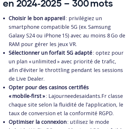
en 2024‑2025 – 300 mots
Choisir le bon appareil
: privilégiez un
smartphone compatible 5G (ex. Samsung
Galaxy S24 ou iPhone 15) avec au moins 8 Go de
RAM pour gérer les jeux VR.
Sélectionner un forfait 5G adapté
: optez pour
un plan « unlimited » avec priorité de trafic,
afin d’éviter le throttling pendant les sessions
de Live Dealer.
Opter pour des casinos certifiés
« mobile‑first »
: Lajourneedesaidants.Fr classe
chaque site selon la fluidité de l’application, le
taux de conversion et la conformité RGPD.
Optimiser la connexion
: utilisez le mode