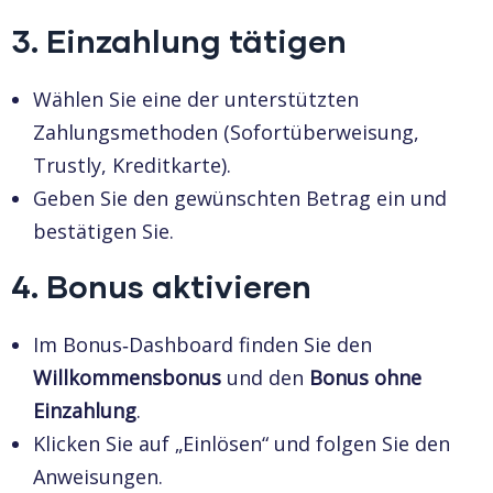
3. Einzahlung tätigen
Wählen Sie eine der unterstützten
Zahlungsmethoden (Sofortüberweisung,
Trustly, Kreditkarte).
Geben Sie den gewünschten Betrag ein und
bestätigen Sie.
4. Bonus aktivieren
Im Bonus‑Dashboard finden Sie den
Willkommensbonus
und den
Bonus ohne
Einzahlung
.
Klicken Sie auf „Einlösen“ und folgen Sie den
Anweisungen.