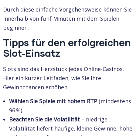
Durch diese einfache Vorgehensweise können Sie
innerhalb von fünf Minuten mit dem Spielen
beginnen.
Tipps für den erfolgreichen
Slot‑Einsatz
Slots sind das Herzstück jedes Online‑Casinos.
Hier ein kurzer Leitfaden, wie Sie Ihre
Gewinnchancen erhöhen:
Wählen Sie Spiele mit hohem RTP
(mindestens
96 %).
Beachten Sie die Volatilität
– niedrige
Volatilität liefert häufige, kleine Gewinne, hohe