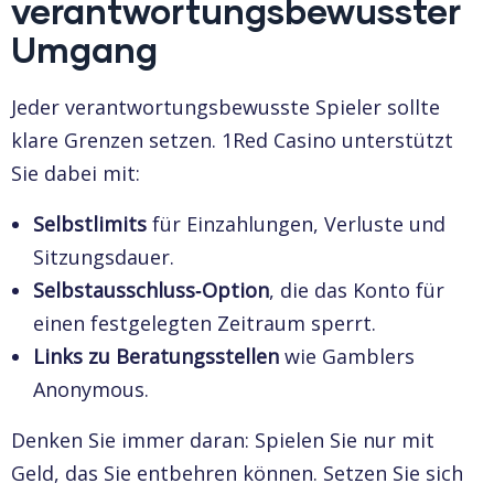
verantwortungsbewusster
Umgang
Jeder verantwortungsbewusste Spieler sollte
klare Grenzen setzen. 1Red Casino unterstützt
Sie dabei mit:
Selbstlimits
für Einzahlungen, Verluste und
Sitzungsdauer.
Selbstausschluss‑Option
, die das Konto für
einen festgelegten Zeitraum sperrt.
Links zu Beratungsstellen
wie Gamblers
Anonymous.
Denken Sie immer daran: Spielen Sie nur mit
Geld, das Sie entbehren können. Setzen Sie sich