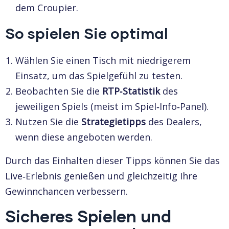
dem Croupier.
So spielen Sie optimal
Wählen Sie einen Tisch mit niedrigerem
Einsatz, um das Spielgefühl zu testen.
Beobachten Sie die
RTP‑Statistik
des
jeweiligen Spiels (meist im Spiel‑Info‑Panel).
Nutzen Sie die
Strategietipps
des Dealers,
wenn diese angeboten werden.
Durch das Einhalten dieser Tipps können Sie das
Live‑Erlebnis genießen und gleichzeitig Ihre
Gewinnchancen verbessern.
Sicheres Spielen und