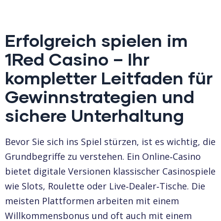
Erfolgreich spielen im
1Red Casino – Ihr
kompletter Leitfaden für
Gewinnstrategien und
sichere Unterhaltung
Bevor Sie sich ins Spiel stürzen, ist es wichtig, die
Grundbegriffe zu verstehen. Ein Online‑Casino
bietet digitale Versionen klassischer Casinospiele
wie Slots, Roulette oder Live‑Dealer‑Tische. Die
meisten Plattformen arbeiten mit einem
Willkommensbonus und oft auch mit einem