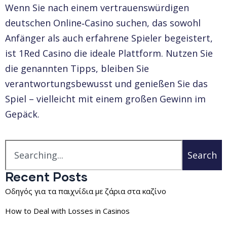
Wenn Sie nach einem vertrauenswürdigen
deutschen Online‑Casino suchen, das sowohl
Anfänger als auch erfahrene Spieler begeistert,
ist 1Red Casino die ideale Plattform. Nutzen Sie
die genannten Tipps, bleiben Sie
verantwortungsbewusst und genießen Sie das
Spiel – vielleicht mit einem großen Gewinn im
Gepäck.
Search
Recent Posts
Οδηγός για τα παιχνίδια με ζάρια στα καζίνο
How to Deal with Losses in Casinos