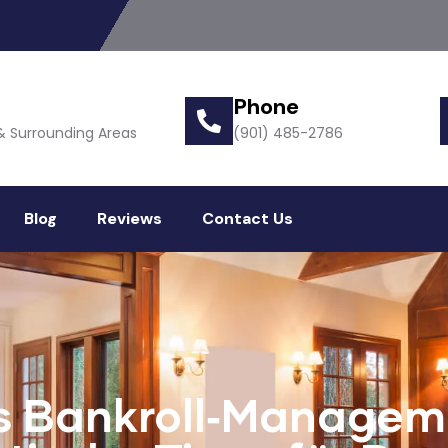
Phone
& Surrounding Areas
(901) 485-2786
Blog
Reviews
Contact Us
es Bankroll‑Managem