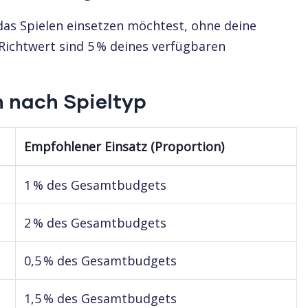
das Spielen einsetzen möchtest, ohne deine
Richtwert sind 5 % deines verfügbaren
n nach Spieltyp
Empfohlener Einsatz (Proportion)
1 % des Gesamtbudgets
2 % des Gesamtbudgets
0,5 % des Gesamtbudgets
1,5 % des Gesamtbudgets