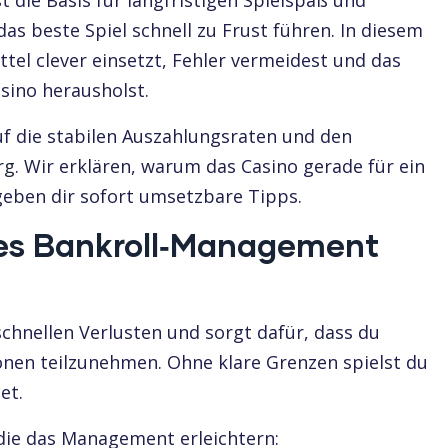
as beste Spiel schnell zu Frust führen. In diesem
ittel clever einsetzt, Fehler vermeidest und das
sino herausholst.
auf die stabilen Auszahlungsraten und den
rg
. Wir erklären, warum das Casino gerade für ein
geben dir sofort umsetzbare Tipps.
tes Bankroll‑Management
chnellen Verlusten und sorgt dafür, dass du
onen teilzunehmen. Ohne klare Grenzen spielst du
et.
die das Management erleichtern: