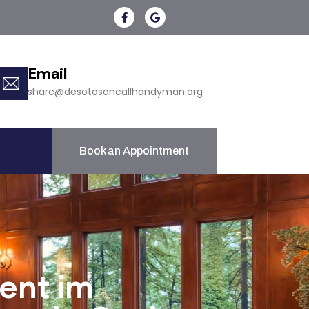
Email
sharc@desotosoncallhandyman.org
Book an Appointment
ent im