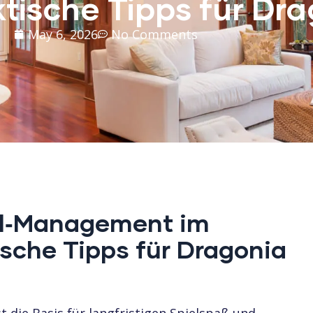
ktische Tipps für Dr
May 6, 2026
No Comments
oll‑Management im
ische Tipps für Dragonia
 die Basis für langfristigen Spielspaß und