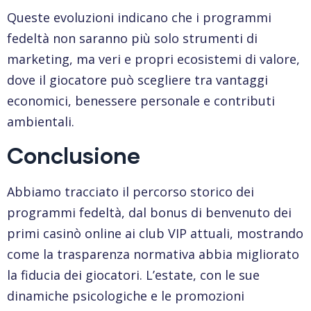
Queste evoluzioni indicano che i programmi
fedeltà non saranno più solo strumenti di
marketing, ma veri e propri ecosistemi di valore,
dove il giocatore può scegliere tra vantaggi
economici, benessere personale e contributi
ambientali.
Conclusione
Abbiamo tracciato il percorso storico dei
programmi fedeltà, dal bonus di benvenuto dei
primi casinò online ai club VIP attuali, mostrando
come la trasparenza normativa abbia migliorato
la fiducia dei giocatori. L’estate, con le sue
dinamiche psicologiche e le promozioni