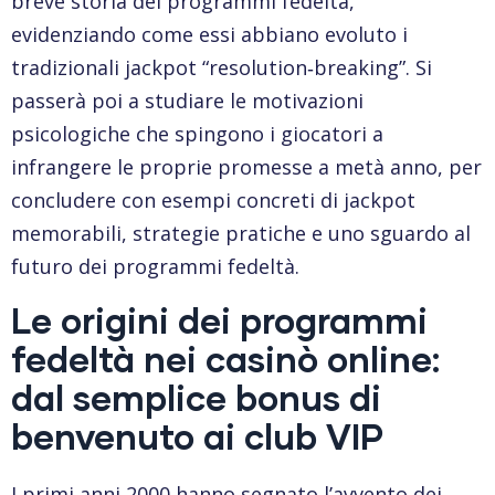
breve storia dei programmi fedeltà,
evidenziando come essi abbiano evoluto i
tradizionali jackpot “resolution‑breaking”. Si
passerà poi a studiare le motivazioni
psicologiche che spingono i giocatori a
infrangere le proprie promesse a metà anno, per
concludere con esempi concreti di jackpot
memorabili, strategie pratiche e uno sguardo al
futuro dei programmi fedeltà.
Le origini dei programmi
fedeltà nei casinò online:
dal semplice bonus di
benvenuto ai club VIP
I primi anni 2000 hanno segnato l’avvento dei