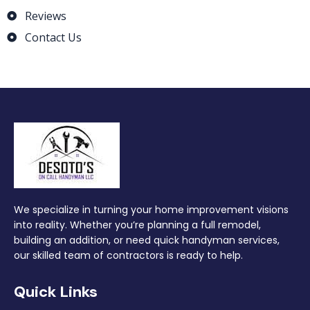
Reviews
Contact Us
We specialize in turning your home improvement visions
into reality. Whether you’re planning a full remodel,
building an addition, or need quick handyman services,
our skilled team of contractors is ready to help.
Quick Links