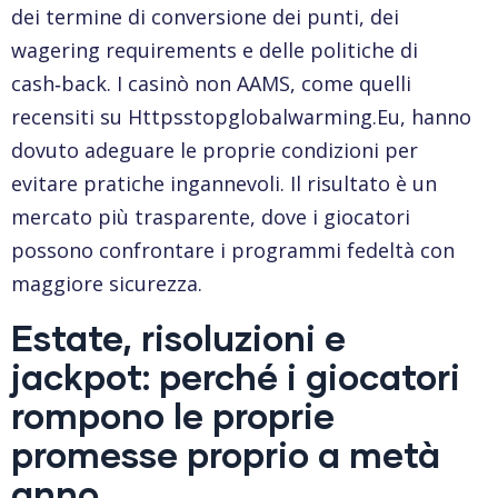
dei termine di conversione dei punti, dei
wagering requirements e delle politiche di
cash‑back. I casinò non AAMS, come quelli
recensiti su Httpsstopglobalwarming.Eu, hanno
dovuto adeguare le proprie condizioni per
evitare pratiche ingannevoli. Il risultato è un
mercato più trasparente, dove i giocatori
possono confrontare i programmi fedeltà con
maggiore sicurezza.
Estate, risoluzioni e
jackpot: perché i giocatori
rompono le proprie
promesse proprio a metà
anno