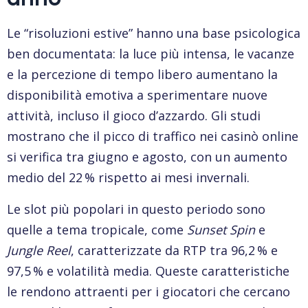
Le “risoluzioni estive” hanno una base psicologica
ben documentata: la luce più intensa, le vacanze
e la percezione di tempo libero aumentano la
disponibilità emotiva a sperimentare nuove
attività, incluso il gioco d’azzardo. Gli studi
mostrano che il picco di traffico nei casinò online
si verifica tra giugno e agosto, con un aumento
medio del 22 % rispetto ai mesi invernali.
Le slot più popolari in questo periodo sono
quelle a tema tropicale, come
Sunset Spin
e
Jungle Reel
, caratterizzate da RTP tra 96,2 % e
97,5 % e volatilità media. Queste caratteristiche
le rendono attraenti per i giocatori che cercano