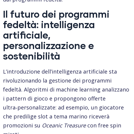
Il futuro dei programmi
fedeltà: intelligenza
artificiale,
personalizzazione e
sostenibilità
L’introduzione dell’intelligenza artificiale sta
rivoluzionando la gestione dei programmi
fedeltà. Algoritmi di machine learning analizzano
i pattern di gioco e propongono offerte
ultra‑personalizzate: ad esempio, un giocatore
che predilige slot a tema marino riceverà
promozioni su
Oceanic Treasure
con free spin