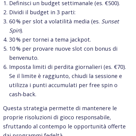
Definisci un budget settimanale (es. €500).
Dividi il budget in 3 parti:
60 % per slot a volatilità media (es.
Sunset
Spin
).
30 % per tornei a tema jackpot.
10 % per provare nuove slot con bonus di
benvenuto.
Imposta limiti di perdita giornalieri (es. €70).
Se il limite è raggiunto, chiudi la sessione e
utilizza i punti accumulati per free spin o
cash‑back.
Questa strategia permette di mantenere le
proprie risoluzioni di gioco responsabile,
sfruttando al contempo le opportunità offerte
dai programmi fedeltà.