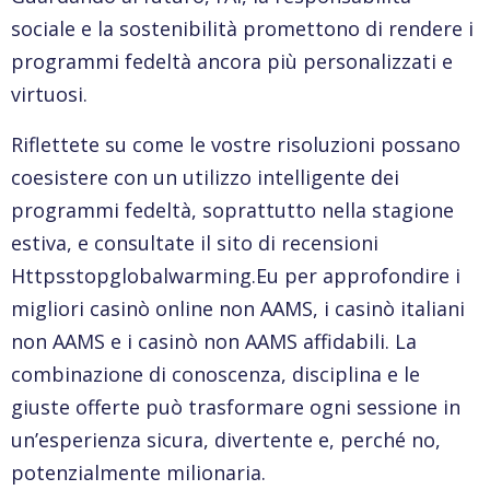
sociale e la sostenibilità promettono di rendere i
programmi fedeltà ancora più personalizzati e
virtuosi.
Riflettete su come le vostre risoluzioni possano
coesistere con un utilizzo intelligente dei
programmi fedeltà, soprattutto nella stagione
estiva, e consultate il sito di recensioni
Httpsstopglobalwarming.Eu per approfondire i
migliori casinò online non AAMS, i casinò italiani
non AAMS e i casinò non AAMS affidabili. La
combinazione di conoscenza, disciplina e le
giuste offerte può trasformare ogni sessione in
un’esperienza sicura, divertente e, perché no,
potenzialmente milionaria.