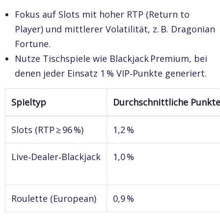
Fokus auf Slots mit hoher RTP (Return to
Player) und mittlerer Volatilität, z. B. Dragonian
Fortune.
Nutze Tischspiele wie Blackjack Premium, bei
denen jeder Einsatz 1 % VIP‑Punkte generiert.
Spieltyp
Durchschnittliche Punkte
Slots (RTP ≥ 96 %)
1,2 %
Live‑Dealer‑Blackjack
1,0 %
Roulette (European)
0,9 %