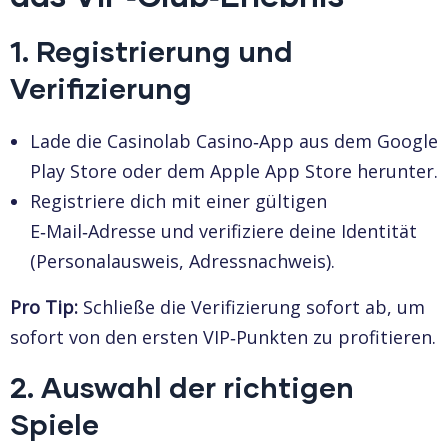
1. Registrierung und
Verifizierung
Lade die Casinolab Casino‑App aus dem Google
Play Store oder dem Apple App Store herunter.
Registriere dich mit einer gültigen
E‑Mail‑Adresse und verifiziere deine Identität
(Personalausweis, Adressnachweis).
Pro Tip:
Schließe die Verifizierung sofort ab, um
sofort von den ersten VIP‑Punkten zu profitieren.
2. Auswahl der richtigen
Spiele