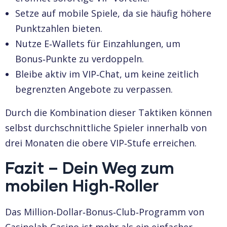
Setze auf mobile Spiele, da sie häufig höhere
Punktzahlen bieten.
Nutze E‑Wallets für Einzahlungen, um
Bonus‑Punkte zu verdoppeln.
Bleibe aktiv im VIP‑Chat, um keine zeitlich
begrenzten Angebote zu verpassen.
Durch die Kombination dieser Taktiken können
selbst durchschnittliche Spieler innerhalb von
drei Monaten die obere VIP‑Stufe erreichen.
Fazit – Dein Weg zum
mobilen High‑Roller
Das Million‑Dollar‑Bonus‑Club‑Programm von