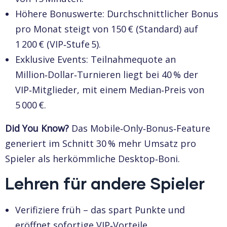
Höhere Bonuswerte: Durchschnittlicher Bonus
pro Monat steigt von 150 € (Standard) auf
1 200 € (VIP‑Stufe 5).
Exklusive Events: Teilnahmequote an
Million‑Dollar‑Turnieren liegt bei 40 % der
VIP‑Mitglieder, mit einem Median‑Preis von
5 000 €.
Did You Know?
Das Mobile‑Only‑Bonus‑Feature
generiert im Schnitt 30 % mehr Umsatz pro
Spieler als herkömmliche Desktop‑Boni.
Lehren für andere Spieler
Verifiziere früh – das spart Punkte und
eröffnet sofortige VIP‑Vorteile.