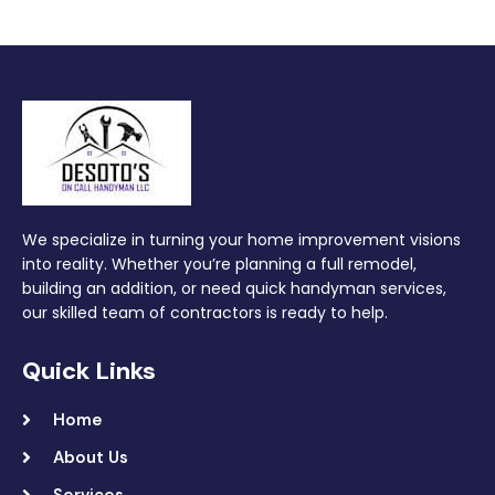
We specialize in turning your home improvement visions
into reality. Whether you’re planning a full remodel,
building an addition, or need quick handyman services,
our skilled team of contractors is ready to help.
Quick Links
Home
About Us