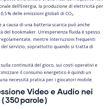
nale dell’Energia, la produzione di elettricità per
 0,5 % delle emissioni globali di CO₂.
ne a causa di una batteria scarica può anche
tà del bookmaker. Un’esperienza fluida è spesso
 regolamentate, mentre interruzioni frequenti
del servizio, soprattutto quando si tratta di
e sulla continuità del gioco, sui costi operativi e
timizzare il consumo energetico è quindi un
una necessità pratica per i giocatori mobile.
essione Video e Audio nei
( 350 parole )