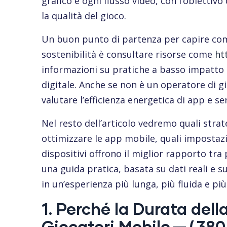
grafico e ogni flusso video, con l’obiettivo
la qualità del gioco.
Un buon punto di partenza per capire com
sostenibilità è consultare risorse come
ht
informazioni su pratiche a basso impatto a
digitale. Anche se non è un operatore di gi
valutare l’efficienza energetica di app e ser
Nel resto dell’articolo vedremo quali strat
ottimizzare le app mobile, quali impostazi
dispositivi offrono il miglior rapporto tra
una guida pratica, basata su dati reali e 
in un’esperienza più lunga, più fluida e pi
1. Perché la Durata dell
Giocatori Mobile — ( 380 