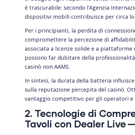
è trascurabile: secondo l’Agenzia Internazio
dispositivi mobili contribuisce per circa lo
Per i principianti, la perdita di connessio
compromettere la percezione di affidabili
associata a licenze solide e a piattaforme
possono far dubitare della professionalità 
casinò non AAMS.
In sintesi, la durata della batteria influisc
sulla reputazione percepita del casinò. Ot
vantaggio competitivo per gli operatori e 
2. Tecnologie di Compr
Tavoli con Dealer Live — 