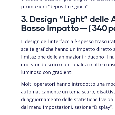
promozioni “deposita e gioca”.
3. Design “Light” delle
Basso Impatto — ( 340 pa
Il design dell’interfaccia è spesso trascura
scelte grafiche hanno un impatto diretto sul
limitazione delle animazioni riducono il nu
uno sfondo scuro con tonalità matte consu
luminoso con gradienti.
Molti operatori hanno introdotto una moda
automaticamente un tema scuro, disattiva 
di aggiornamento delle statistiche live da
dal menu impostazioni, sezione “Display”.