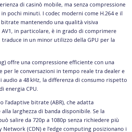
’esperienza di casinò mobile, ma senza compressione
in pochi minuti. I codec moderni come H.264 e il
 bitrate mantenendo una qualità visiva
i. AV1, in particolare, è in grado di comprimere
si traduce in un minor utilizzo della GPU per la
ng) offre una compressione efficiente con una
 per le conversazioni in tempo reale tra dealer e
i audio a 48 kHz, la differenza di consumo rispetto
di energia CPU.
l’adaptive bitrate (ABR), che adatta
alla larghezza di banda disponibile. Se la
 può salire da 720p a 1080p senza richiedere più
ry Network (CDN) e l’edge computing posizionano i