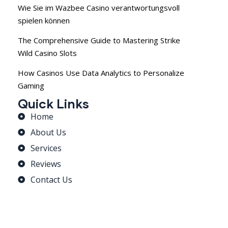
Wie Sie im Wazbee Casino verantwortungsvoll
spielen können
The Comprehensive Guide to Mastering Strike
Wild Casino Slots
How Casinos Use Data Analytics to Personalize
Gaming
Quick Links
Home
About Us
Services
Reviews
Contact Us