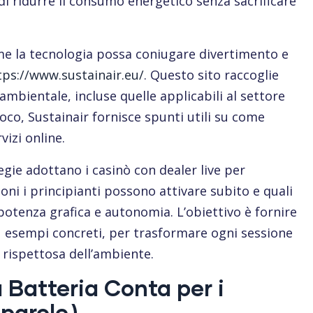
 di ridurre il consumo energetico senza sacrificare
e la tecnologia possa coniugare divertimento e
tps://www.sustainair.eu/
. Questo sito raccoglie
mbientale, incluse quelle applicabili al settore
oco, Sustainair fornisce spunti utili su come
vizi online.
egie adottano i casinò con dealer live per
oni i principianti possono attivare subito e quali
 potenza grafica e autonomia. L’obiettivo è fornire
su esempi concreti, per trasformare ogni sessione
ù rispettosa dell’ambiente.
a Batteria Conta per i
parole )