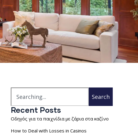
Search
Recent Posts
Οδηγός για τα παιχνίδια με ζάρια στα καζίνο
How to Deal with Losses in Casinos