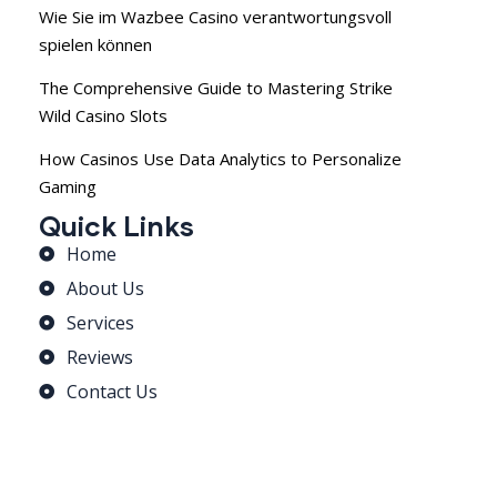
Wie Sie im Wazbee Casino verantwortungsvoll
spielen können
The Comprehensive Guide to Mastering Strike
Wild Casino Slots
How Casinos Use Data Analytics to Personalize
Gaming
Quick Links
Home
About Us
Services
Reviews
Contact Us