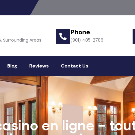
Phone
& Surrounding Areas
(901) 485-2786
Blog
Reviews
Contact Us
asino en ligne – tou