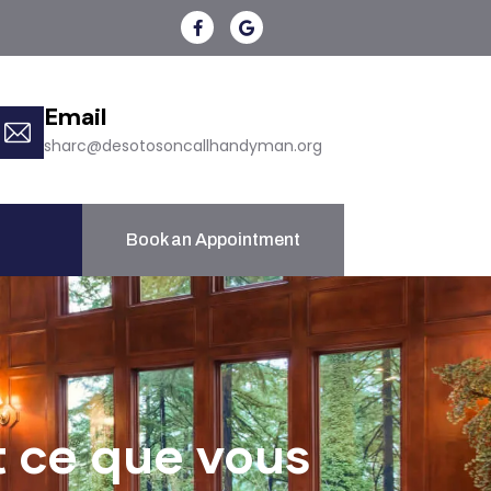
Email
sharc@desotosoncallhandyman.org
Book an Appointment
t ce que vous