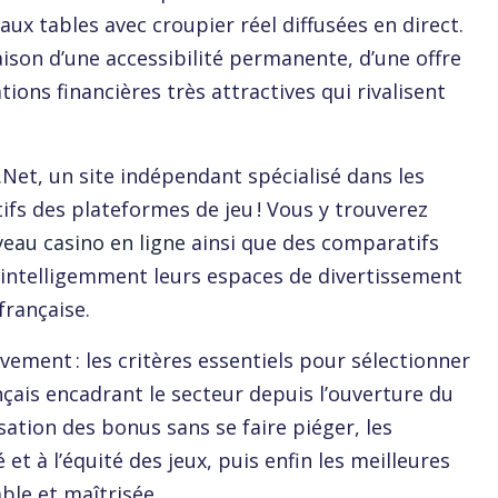
ux tables avec croupier réel diffusées en direct.
ison d’une accessibilité permanente, d’une offre
ations financières très attractives qui rivalisent
et, un site indépendant spécialisé dans les
tifs des plateformes de jeu ! Vous y trouverez
eau casino en ligne
ainsi que des comparatifs
r intelligemment leurs espaces de divertissement
française.
vement : les critères essentiels pour sélectionner
nçais encadrant le secteur depuis l’ouverture du
isation des bonus sans se faire piéger, les
 et à l’équité des jeux, puis enfin les meilleures
ble et maîtrisée.