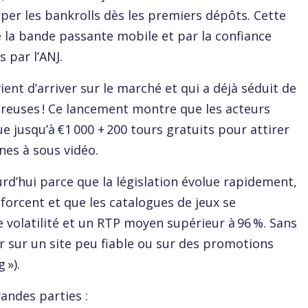
per les bankrolls dès les premiers dépôts. Cette
e la bande passante mobile et par la confiance
 par l’ANJ.
ient d’arriver sur le marché et qui a déjà séduit de
reuses ! Ce lancement montre que les acteurs
 jusqu’à €1 000 + 200 tours gratuits pour attirer
nes à sous vidéo.
rd’hui parce que la législation évolue rapidement,
forcent et que les catalogues de jeux se
te volatilité et un RTP moyen supérieur à 96 %. Sans
er sur un site peu fiable ou sur des promotions
 »).
andes parties :