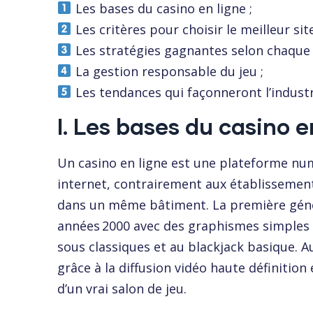
Les bases du casino en ligne ;
Les critères pour choisir le meilleur site
Les stratégies gagnantes selon chaque t
La gestion responsable du jeu ;
Les tendances qui façonneront l’industri
I. Les bases du casino e
Un casino en ligne est une plateforme num
internet, contrairement aux établissement
dans un même bâtiment. La première géné
années 2000 avec des graphismes simples 
sous classiques et au blackjack basique. Au
grâce à la diffusion vidéo haute définition
d’un vrai salon de jeu.