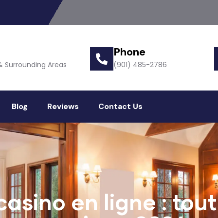
Phone
& Surrounding Areas
(901) 485-2786
Blog
Reviews
Contact Us
asino en ligne : tou