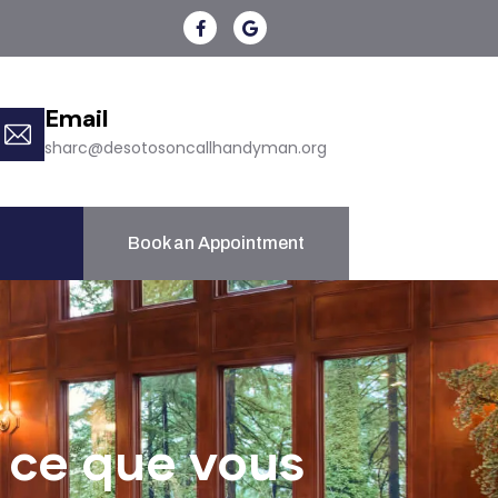
Email
sharc@desotosoncallhandyman.org
Book an Appointment
t ce que vous