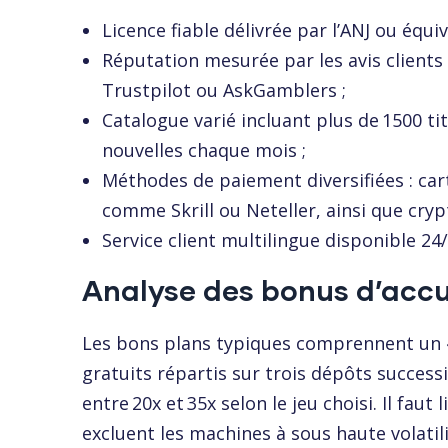
Licence fiable délivrée par l’ANJ ou équi
Réputation mesurée par les avis clients 
Trustpilot ou AskGamblers ;
Catalogue varié incluant plus de 1500 t
nouvelles chaque mois ;
Méthodes de paiement diversifiées : car
comme Skrill ou Neteller, ainsi que cr
Service client multilingue disponible 24/
Analyse des bonus d’accu
Les bons plans typiques comprennent un «
gratuits répartis sur trois dépôts succes
entre 20x et 35x selon le jeu choisi. Il fau
excluent les machines à sous haute volati