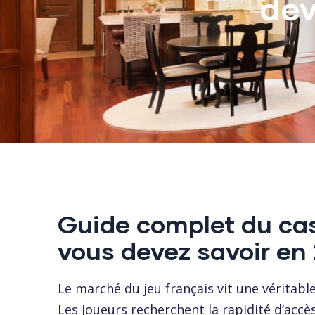
dev
Guide complet du casi
vous devez savoir en
Le marché du jeu français vit une véritab
Les joueurs recherchent la rapidité d’accès