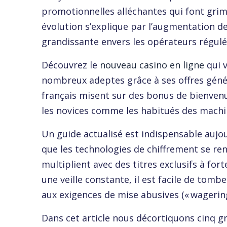
promotionnelles alléchantes qui font grim
évolution s’explique par l’augmentation d
grandissante envers les opérateurs régulés
Découvrez le
nouveau casino en ligne
qui v
nombreux adeptes grâce à ses offres géné
français misent sur des bonus de bienvenue
les novices comme les habitués des machi
Un guide actualisé est indispensable aujou
que les technologies de chiffrement se ren
multiplient avec des titres exclusifs à for
une veille constante, il est facile de tomb
aux exigences de mise abusives (« wagering
Dans cet article nous décortiquons cinq gr