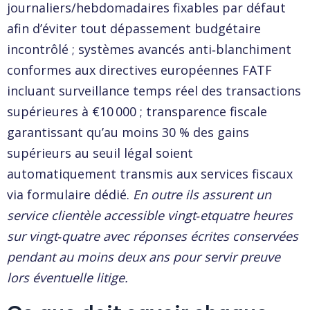
journaliers/hebdomadaires fixables par défaut
afin d’éviter tout dépassement budgétaire
incontrôlé ; systèmes avancés anti‑blanchiment
conformes aux directives européennes FATF
incluant surveillance temps réel des transactions
supérieures à €10 000 ; transparence fiscale
garantissant qu’au moins 30 % des gains
supérieurs au seuil légal soient
automatiquement transmis aux services fiscaux
via formulaire dédié.
En outre ils assurent un
service clientèle accessible vingt‑et­quatre heures
sur vingt‑quatre avec réponses écrites conservées
pendant au moins deux ans pour servir preuve
lors éventuelle litige.