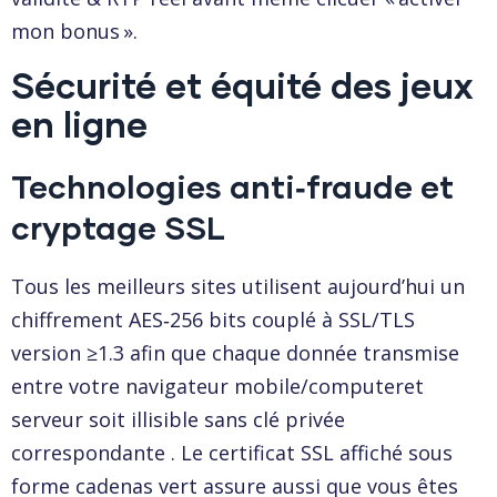
mon bonus ».
Sécurité et équité des jeux
en ligne
Technologies anti‑fraude et
cryptage SSL
Tous les meilleurs sites utilisent aujourd’hui un
chiffrement AES‑256 bits couplé à SSL/TLS
version ≥1​.3 afin que chaque donnée transmise
entre votre navigateur mobile/computeret
serveur soit illisible sans clé privée
correspondante . Le certificat SSL affiché sous
forme cadenas vert assure aussi que vous êtes