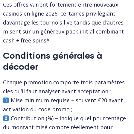
Ces offres varient fortement entre nouveaux
casinos en ligne 2026, certaines privilégiant
davantage les tournois live tandis que d’autres
misent sur un généreux pack initial combinant
cash + free spins*.
Conditions générales à
décoder
Chaque promotion comporte trois paramètres
clés qu’il faut analyser avant acceptation :
Mise minimum requise – souvent €20 avant
activation du code promo ;
Contribution (%) – indique quel pourcentage
du montant misé compte réellement pour