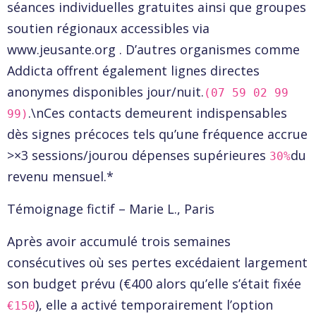
séances individuelles gratuites ainsi que groupes
soutien régionaux accessibles via
www.jeusante.org . D’autres organismes comme
Addicta offrent également lignes directes
anonymes disponibles jour/nuit.
(07 59 02 99
.\nCes contacts demeurent indispensables
99)
dès signes précoces tels qu’une fréquence accrue
>×3 sessions/jour​ou dépenses supérieures
du
30%
revenu mensuel.*
Témoignage fictif – Marie L., Paris
Après avoir accumulé trois semaines
consécutives où ses pertes excédaient largement
son budget prévu (€400 alors qu’elle s’était fixée
), elle a activé temporairement l’option
€150