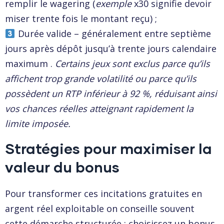
remplir le wagering (
exemple
x30 signifie devoir
miser trente fois le montant reçu) ;
Durée valide – généralement entre septième
jours après dépôt jusqu’à trente jours calendaire
maximum .
Certains jeux sont exclus parce qu’ils
affichent trop grande volatilité ou parce qu’ils
possèdent un RTP inférieur à 92 %, réduisant ainsi
vos chances réelles atteignant rapidement la
limite imposée.
Stratégies pour maximiser la
valeur du bonus
Pour transformer ces incitations gratuites en
argent réel exploitable on conseille souvent
cette démarche structurée : choisissez un bonus