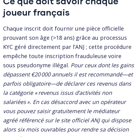
Ce que doit savoir chaque
joueur français
Chaque inscrit doit fournir une pièce officielle
prouvant son âge (>18 ans) grâce au processus
KYC géré directement par l’ANJ ; cette procédure
empêche toute inscription frauduleuse voire
sous pseudonyme illégal.
Pour ceux dont les gains
dépassent €20 000 annuels il est recommandé—et
parfois obligatoire—de déclarer ces revenus dans
la catégorie « revenus issus d’activités non
salariées ». En cas désaccord avec un opérateur
vous pouvez saisir gratuitement le médiateur
agréé référencé sur le site officiel ANJ qui dispose
alors six mois ouvrables pour rendre sa décision