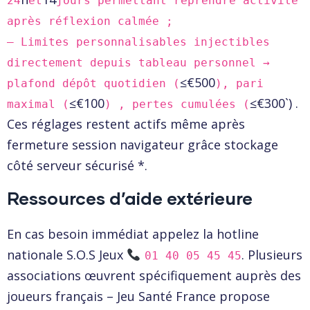
24
et
jours permettant reprendre activité
après réflexion calmée ;
– Limites personnalisables injectibles
directement depuis tableau personnel →
≤€500
plafond dépôt quotidien (
), pari
≤€100
≤€300`) .
maximal (
) , pertes cumulées (
Ces réglages restent actifs même après
fermeture session navigateur grâce stockage
côté serveur sécurisé *.
Ressources d’aide extérieure
En cas besoin immédiat appelez la hotline
nationale S.O.S Jeux
. Plusieurs
01 40 05 45 45
associations œuvrent spécifiquement auprès des
joueurs français ­– Jeu Santé France propose