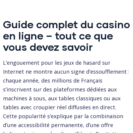
Guide complet du casino
en ligne – tout ce que
vous devez savoir
L’engouement pour les jeux de hasard sur
Internet ne montre aucun signe d’essoufflement :
chaque année, des millions de Français
s’inscrivent sur des plateformes dédiées aux
machines à sous, aux tables classiques ou aux
tables avec croupier réel diffusées en direct.
Cette popularité s’explique par la combinaison
d’une accessibilité permanente, d’une offre