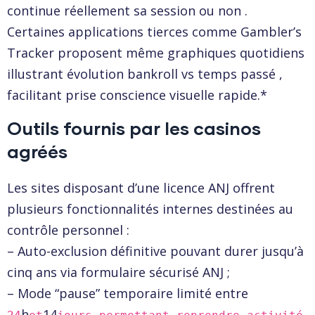
continue réellement sa session ou non .
Certaines applications tierces comme Gambler’s
Tracker proposent même graphiques quotidiens
illustrant évolution bankroll vs temps passé ,
facilitant prise conscience visuelle rapide.*
Outils fournis par les casinos
agréés
Les sites disposant d’une licence ANJ offrent
plusieurs fonctionnalités internes destinées au
contrôle personnel :
– Auto-exclusion définitive pouvant durer jusqu’à
cinq ans via formulaire sécurisé ANJ ;
– Mode “pause” temporaire limité entre
h
14