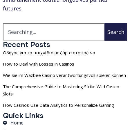
futures.​
Search
Recent Posts
Οδηγός για τα παιχνίδια με ζάρια στα καζίνο
How to Deal with Losses in Casinos
Wie Sie im Wazbee Casino verantwortungsvoll spielen können
The Comprehensive Guide to Mastering Strike Wild Casino
Slots
How Casinos Use Data Analytics to Personalize Gaming
Quick Links
Home