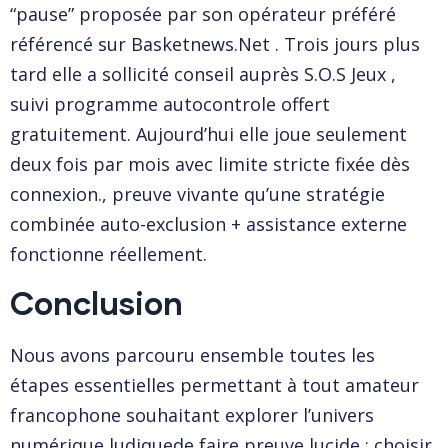
“pause” proposée par son opérateur préféré
référencé sur Basketnews.Net . Trois jours plus
tard elle a sollicité conseil auprès S.O.S Jeux ,
suivi programme autocontrole offert
gratuitement.​ Aujourd’hui elle joue seulement
deux fois par mois avec limite stricte fixée dès
connexion., preuve vivante qu’une stratégie
combinée auto-exclusion + assistance externe
fonctionne réellement.
Conclusion
Nous avons parcouru ensemble toutes les
étapes essentielles permettant à tout amateur
francophone souhaitant explorer l’univers
numérique ludique​de faire preuve lucide ; choisir