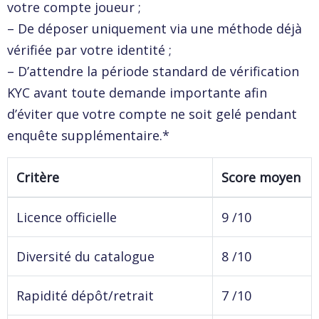
votre compte joueur ;
– De déposer uniquement via une méthode déjà
vérifiée par votre identité ;
– D’attendre la période standard de vérification
KYC avant toute demande importante afin
d’éviter que votre compte ne soit gelé pendant
enquête supplémentaire.*
Critère
Score moyen
Licence officielle
9 /10
Diversité du catalogue
8 /10
Rapidité dépôt/retrait
7 /10