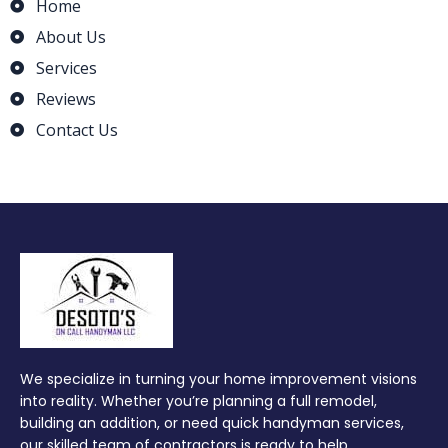
Home
About Us
Services
Reviews
Contact Us
We specialize in turning your home improvement visions
into reality. Whether you’re planning a full remodel,
building an addition, or need quick handyman services,
our skilled team of contractors is ready to help.