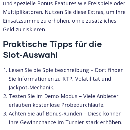
und spezielle Bonus‑Features wie Freispiele oder
Multiplikatoren. Nutzen Sie diese Extras, um Ihre
Einsatzsumme zu erhöhen, ohne zusätzliches
Geld zu riskieren.
Praktische Tipps für die
Slot‑Auswahl
Lesen Sie die Spielbeschreibung – Dort finden
Sie Informationen zu RTP, Volatilität und
Jackpot‑Mechanik.
Testen Sie im Demo‑Modus – Viele Anbieter
erlauben kostenlose Probedurchläufe.
Achten Sie auf Bonus‑Runden – Diese können
Ihre Gewinnchance im Turnier stark erhöhen.