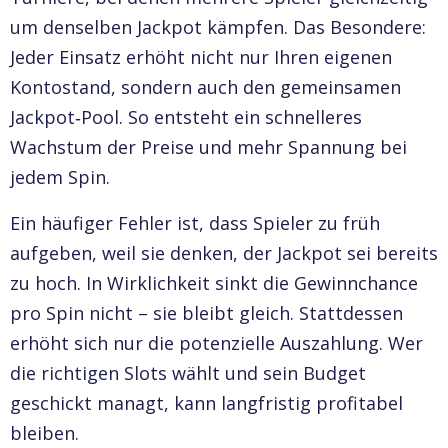
um denselben Jackpot kämpfen. Das Besondere:
Jeder Einsatz erhöht nicht nur Ihren eigenen
Kontostand, sondern auch den gemeinsamen
Jackpot‑Pool. So entsteht ein schnelleres
Wachstum der Preise und mehr Spannung bei
jedem Spin.
Ein häufiger Fehler ist, dass Spieler zu früh
aufgeben, weil sie denken, der Jackpot sei bereits
zu hoch. In Wirklichkeit sinkt die Gewinnchance
pro Spin nicht – sie bleibt gleich. Stattdessen
erhöht sich nur die potenzielle Auszahlung. Wer
die richtigen Slots wählt und sein Budget
geschickt managt, kann langfristig profitabel
bleiben.