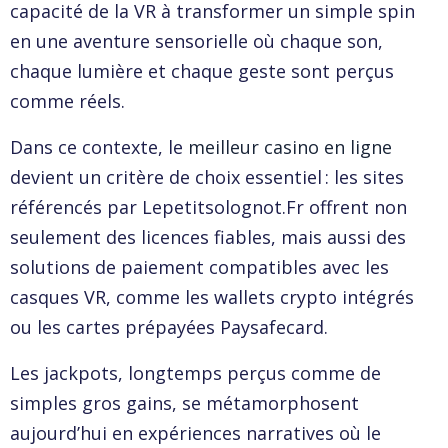
capacité de la VR à transformer un simple spin
en une aventure sensorielle où chaque son,
chaque lumière et chaque geste sont perçus
comme réels.
Dans ce contexte, le
meilleur casino en ligne
devient un critère de choix essentiel : les sites
référencés par Lepetitsolognot.Fr offrent non
seulement des licences fiables, mais aussi des
solutions de paiement compatibles avec les
casques VR, comme les wallets crypto intégrés
ou les cartes prépayées Paysafecard.
Les jackpots, longtemps perçus comme de
simples gros gains, se métamorphosent
aujourd’hui en expériences narratives où le