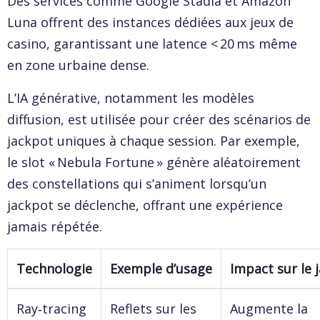
Des services comme Google Stadia et Amazon
Luna offrent des instances dédiées aux jeux de
casino, garantissant une latence < 20 ms même
en zone urbaine dense.
L’IA générative, notamment les modèles
diffusion, est utilisée pour créer des scénarios de
jackpot uniques à chaque session. Par exemple,
le slot « Nebula Fortune » génère aléatoirement
des constellations qui s’animent lorsqu’un
jackpot se déclenche, offrant une expérience
jamais répétée.
Technologie
Exemple d’usage
Impact sur le 
Ray‑tracing
Reflets sur les
Augmente la