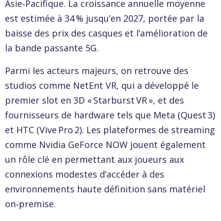
Asie‑Pacifique. La croissance annuelle moyenne
est estimée à 34 % jusqu’en 2027, portée par la
baisse des prix des casques et l’amélioration de
la bande passante 5G.
Parmi les acteurs majeurs, on retrouve des
studios comme NetEnt VR, qui a développé le
premier slot en 3D « Starburst VR », et des
fournisseurs de hardware tels que Meta (Quest 3)
et HTC (Vive Pro 2). Les plateformes de streaming
comme Nvidia GeForce NOW jouent également
un rôle clé en permettant aux joueurs aux
connexions modestes d’accéder à des
environnements haute définition sans matériel
on‑premise.