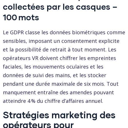
collectées par les casques –
100 mots
Le GDPR classe les données biométriques comme
sensibles, imposant un consentement explicite
et la possibilité de retrait à tout moment. Les
opérateurs VR doivent chiffrer les empreintes
faciales, les mouvements oculaires et les
données de suivi des mains, et les stocker
pendant une durée maximale de six mois. Tout
manquement entraîne des amendes pouvant
atteindre 4 % du chiffre d’affaires annuel.
Stratégies marketing des
opérateurs pour