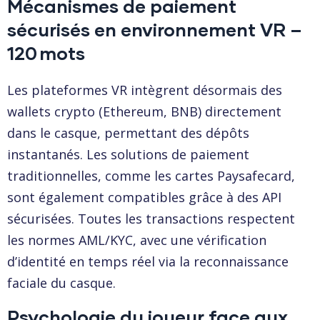
Mécanismes de paiement
sécurisés en environnement VR –
120 mots
Les plateformes VR intègrent désormais des
wallets crypto (Ethereum, BNB) directement
dans le casque, permettant des dépôts
instantanés. Les solutions de paiement
traditionnelles, comme les cartes Paysafecard,
sont également compatibles grâce à des API
sécurisées. Toutes les transactions respectent
les normes AML/KYC, avec une vérification
d’identité en temps réel via la reconnaissance
faciale du casque.
Psychologie du joueur face aux