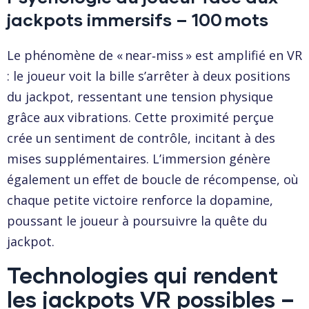
jackpots immersifs – 100 mots
Le phénomène de « near‑miss » est amplifié en VR
: le joueur voit la bille s’arrêter à deux positions
du jackpot, ressentant une tension physique
grâce aux vibrations. Cette proximité perçue
crée un sentiment de contrôle, incitant à des
mises supplémentaires. L’immersion génère
également un effet de boucle de récompense, où
chaque petite victoire renforce la dopamine,
poussant le joueur à poursuivre la quête du
jackpot.
Technologies qui rendent
les jackpots VR possibles –