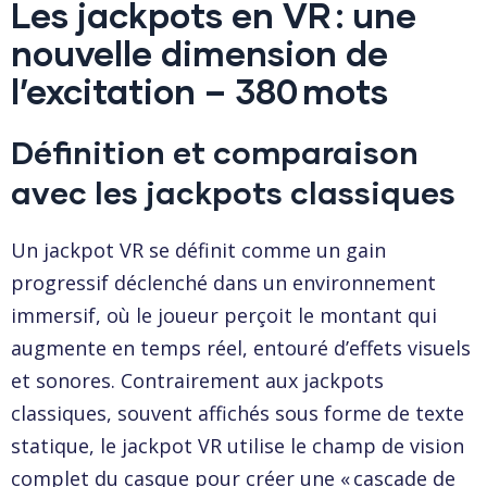
Les jackpots en VR : une
nouvelle dimension de
l’excitation – 380 mots
Définition et comparaison
avec les jackpots classiques
Un jackpot VR se définit comme un gain
progressif déclenché dans un environnement
immersif, où le joueur perçoit le montant qui
augmente en temps réel, entouré d’effets visuels
et sonores. Contrairement aux jackpots
classiques, souvent affichés sous forme de texte
statique, le jackpot VR utilise le champ de vision
complet du casque pour créer une « cascade de