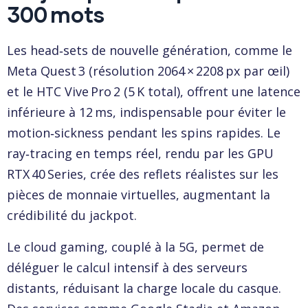
300 mots
Les head‑sets de nouvelle génération, comme le
Meta Quest 3 (résolution 2064 × 2208 px par œil)
et le HTC Vive Pro 2 (5 K total), offrent une latence
inférieure à 12 ms, indispensable pour éviter le
motion‑sickness pendant les spins rapides. Le
ray‑tracing en temps réel, rendu par les GPU
RTX 40 Series, crée des reflets réalistes sur les
pièces de monnaie virtuelles, augmentant la
crédibilité du jackpot.
Le cloud gaming, couplé à la 5G, permet de
déléguer le calcul intensif à des serveurs
distants, réduisant la charge locale du casque.