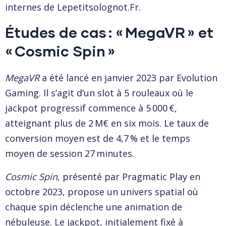
internes de Lepetitsolognot.Fr.
Études de cas : « MegaVR » et
« Cosmic Spin »
MegaVR
a été lancé en janvier 2023 par Evolution
Gaming. Il s’agit d’un slot à 5 rouleaux où le
jackpot progressif commence à 5 000 €,
atteignant plus de 2 M€ en six mois. Le taux de
conversion moyen est de 4,7 % et le temps
moyen de session 27 minutes.
Cosmic Spin
, présenté par Pragmatic Play en
octobre 2023, propose un univers spatial où
chaque spin déclenche une animation de
nébuleuse. Le jackpot, initialement fixé à