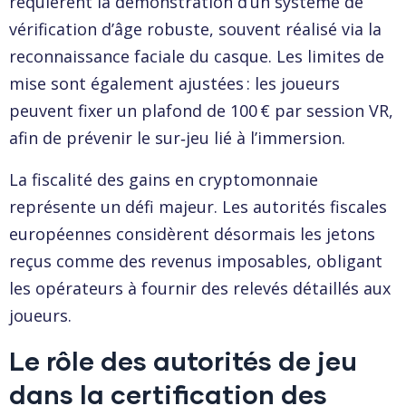
requièrent la démonstration d’un système de
vérification d’âge robuste, souvent réalisé via la
reconnaissance faciale du casque. Les limites de
mise sont également ajustées : les joueurs
peuvent fixer un plafond de 100 € par session VR,
afin de prévenir le sur‑jeu lié à l’immersion.
La fiscalité des gains en cryptomonnaie
représente un défi majeur. Les autorités fiscales
européennes considèrent désormais les jetons
reçus comme des revenus imposables, obligant
les opérateurs à fournir des relevés détaillés aux
joueurs.
Le rôle des autorités de jeu
dans la certification des