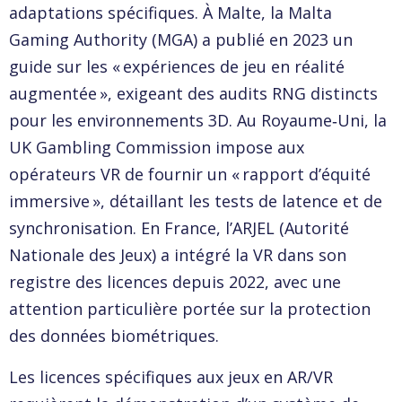
adaptations spécifiques. À Malte, la Malta
Gaming Authority (MGA) a publié en 2023 un
guide sur les « expériences de jeu en réalité
augmentée », exigeant des audits RNG distincts
pour les environnements 3D. Au Royaume‑Uni, la
UK Gambling Commission impose aux
opérateurs VR de fournir un « rapport d’équité
immersive », détaillant les tests de latence et de
synchronisation. En France, l’ARJEL (Autorité
Nationale des Jeux) a intégré la VR dans son
registre des licences depuis 2022, avec une
attention particulière portée sur la protection
des données biométriques.
Les licences spécifiques aux jeux en AR/VR