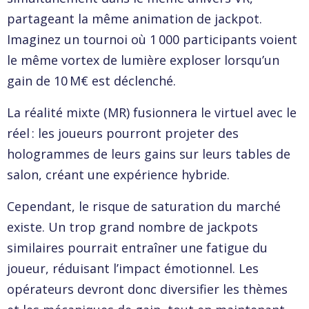
partageant la même animation de jackpot.
Imaginez un tournoi où 1 000 participants voient
le même vortex de lumière exploser lorsqu’un
gain de 10 M€ est déclenché.
La réalité mixte (MR) fusionnera le virtuel avec le
réel : les joueurs pourront projeter des
hologrammes de leurs gains sur leurs tables de
salon, créant une expérience hybride.
Cependant, le risque de saturation du marché
existe. Un trop grand nombre de jackpots
similaires pourrait entraîner une fatigue du
joueur, réduisant l’impact émotionnel. Les
opérateurs devront donc diversifier les thèmes