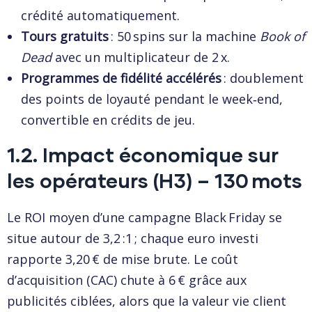
crédité automatiquement.
Tours gratuits
: 50 spins sur la machine
Book of
Dead
avec un multiplicateur de 2 x.
Programmes de fidélité accélérés
: doublement
des points de loyauté pendant le week‑end,
convertible en crédits de jeu.
1.2. Impact économique sur
les opérateurs (H3) – 130 mots
Le ROI moyen d’une campagne Black Friday se
situe autour de 3,2 :1 ; chaque euro investi
rapporte 3,20 € de mise brute. Le coût
d’acquisition (CAC) chute à 6 € grâce aux
publicités ciblées, alors que la valeur vie client