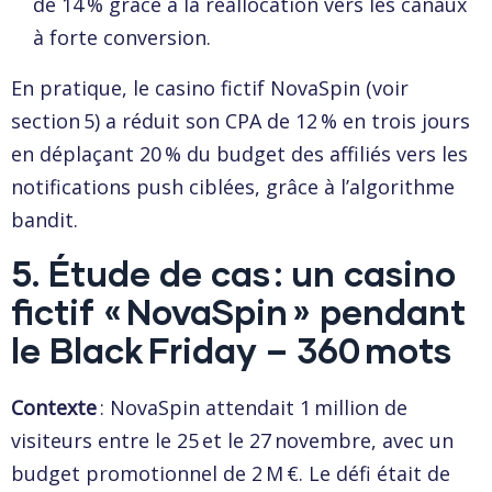
de 14 % grâce à la réallocation vers les canaux
à forte conversion.
En pratique, le casino fictif NovaSpin (voir
section 5) a réduit son CPA de 12 % en trois jours
en déplaçant 20 % du budget des affiliés vers les
notifications push ciblées, grâce à l’algorithme
bandit.
5. Étude de cas : un casino
fictif « NovaSpin » pendant
le Black Friday – 360 mots
Contexte
: NovaSpin attendait 1 million de
visiteurs entre le 25 et le 27 novembre, avec un
budget promotionnel de 2 M €. Le défi était de