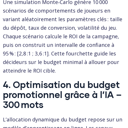
Une simulation Monte‑Carlo génère 10 000
scénarios de comportements de joueurs en
variant aléatoirement les paramètres clés : taille
du dépôt, taux de conversion, volatilité du jeu.
Chaque scénario calcule le ROI de la campagne,
puis on construit un intervalle de confiance à
95 % : [2,8 :1 ; 3,6 :1]. Cette fourchette guide les
décideurs sur le budget minimal à allouer pour
atteindre le ROI cible.
4. Optimisation du budget
promotionnel grâce à l’IA –
300 mots
L’allocation dynamique du budget repose sur un