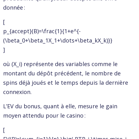
donnée :
[
p_{accept}(B)=\frac{1}{1+e^{-
(\beta_0+\beta_1X_1+\dots+\beta_kX_k)}}
]
où (X_i) représente des variables comme le
montant du dépôt précédent, le nombre de
spins déjà joués et le temps depuis la dernière
connexion.
L’EV du bonus, quant à elle, mesure le gain
moyen attendu pour le casino :
[