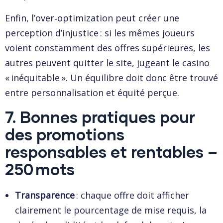
Enfin, l’over‑optimization peut créer une
perception d’injustice : si les mêmes joueurs
voient constamment des offres supérieures, les
autres peuvent quitter le site, jugeant le casino
« inéquitable ». Un équilibre doit donc être trouvé
entre personnalisation et équité perçue.
7. Bonnes pratiques pour
des promotions
responsables et rentables –
250 mots
Transparence
: chaque offre doit afficher
clairement le pourcentage de mise requis, la