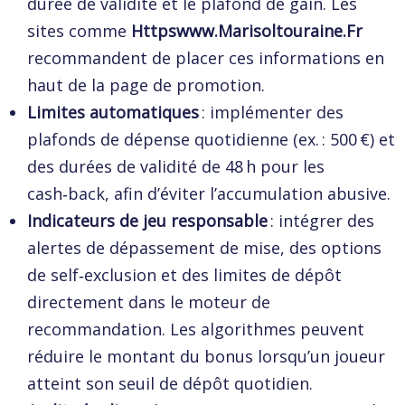
durée de validité et le plafond de gain. Les
sites comme
Httpswww.Marisoltouraine.Fr
recommandent de placer ces informations en
haut de la page de promotion.
Limites automatiques
: implémenter des
plafonds de dépense quotidienne (ex. : 500 €) et
des durées de validité de 48 h pour les
cash‑back, afin d’éviter l’accumulation abusive.
Indicateurs de jeu responsable
: intégrer des
alertes de dépassement de mise, des options
de self‑exclusion et des limites de dépôt
directement dans le moteur de
recommandation. Les algorithmes peuvent
réduire le montant du bonus lorsqu’un joueur
atteint son seuil de dépôt quotidien.