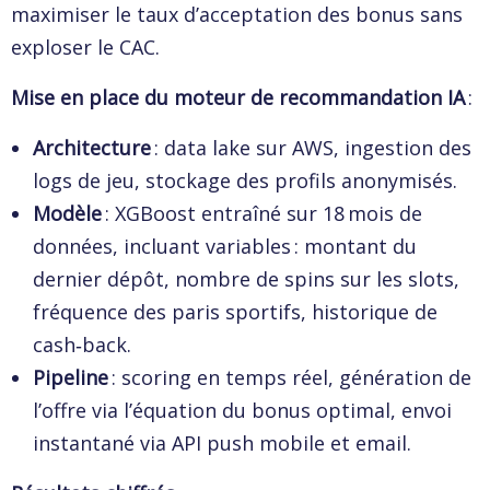
maximiser le taux d’acceptation des bonus sans
exploser le CAC.
Mise en place du moteur de recommandation IA
:
Architecture
: data lake sur AWS, ingestion des
logs de jeu, stockage des profils anonymisés.
Modèle
: XGBoost entraîné sur 18 mois de
données, incluant variables : montant du
dernier dépôt, nombre de spins sur les slots,
fréquence des paris sportifs, historique de
cash‑back.
Pipeline
: scoring en temps réel, génération de
l’offre via l’équation du bonus optimal, envoi
instantané via API push mobile et email.