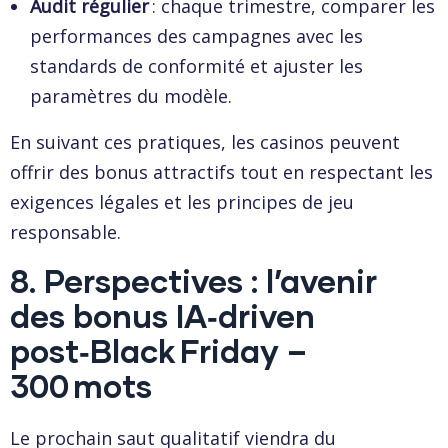
Audit régulier
: chaque trimestre, comparer les
performances des campagnes avec les
standards de conformité et ajuster les
paramètres du modèle.
En suivant ces pratiques, les casinos peuvent
offrir des bonus attractifs tout en respectant les
exigences légales et les principes de jeu
responsable.
8. Perspectives : l’avenir
des bonus IA‑driven
post‑Black Friday –
300 mots
Le prochain saut qualitatif viendra du