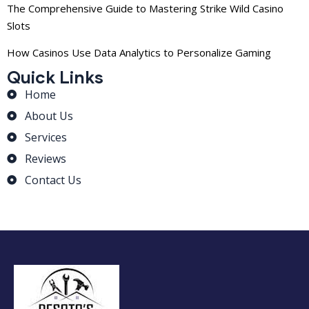
The Comprehensive Guide to Mastering Strike Wild Casino
Slots
How Casinos Use Data Analytics to Personalize Gaming
Quick Links
Home
About Us
Services
Reviews
Contact Us