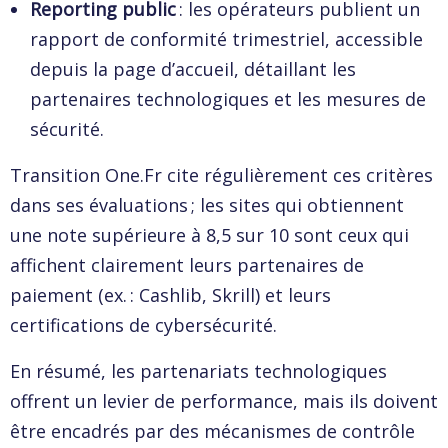
Reporting public
: les opérateurs publient un
rapport de conformité trimestriel, accessible
depuis la page d’accueil, détaillant les
partenaires technologiques et les mesures de
sécurité.
Transition One.Fr cite régulièrement ces critères
dans ses évaluations ; les sites qui obtiennent
une note supérieure à 8,5 sur 10 sont ceux qui
affichent clairement leurs partenaires de
paiement (ex. : Cashlib, Skrill) et leurs
certifications de cybersécurité.
En résumé, les partenariats technologiques
offrent un levier de performance, mais ils doivent
être encadrés par des mécanismes de contrôle