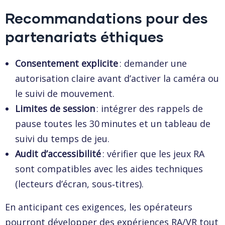
Recommandations pour des
partenariats éthiques
Consentement explicite
: demander une
autorisation claire avant d’activer la caméra ou
le suivi de mouvement.
Limites de session
: intégrer des rappels de
pause toutes les 30 minutes et un tableau de
suivi du temps de jeu.
Audit d’accessibilité
: vérifier que les jeux RA
sont compatibles avec les aides techniques
(lecteurs d’écran, sous‑titres).
En anticipant ces exigences, les opérateurs
pourront développer des expériences RA/VR tout