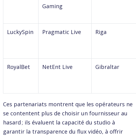
Gaming
LuckySpin
Pragmatic Live
Riga
RoyalBet
NetEnt Live
Gibraltar
Ces partenariats montrent que les opérateurs ne
se contentent plus de choisir un fournisseur au
hasard ; ils évaluent la capacité du studio à
garantir la transparence du flux vidéo, à offrir