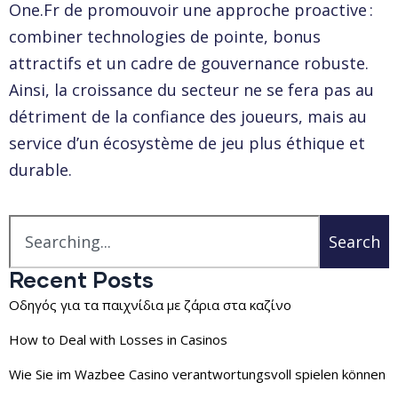
One.Fr de promouvoir une approche proactive :
combiner technologies de pointe, bonus
attractifs et un cadre de gouvernance robuste.
Ainsi, la croissance du secteur ne se fera pas au
détriment de la confiance des joueurs, mais au
service d’un écosystème de jeu plus éthique et
durable.
Search
Recent Posts
Οδηγός για τα παιχνίδια με ζάρια στα καζίνο
How to Deal with Losses in Casinos
Wie Sie im Wazbee Casino verantwortungsvoll spielen können