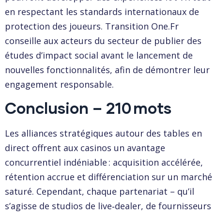
en respectant les standards internationaux de
protection des joueurs. Transition One.Fr
conseille aux acteurs du secteur de publier des
études d’impact social avant le lancement de
nouvelles fonctionnalités, afin de démontrer leur
engagement responsable.
Conclusion – 210 mots
Les alliances stratégiques autour des tables en
direct offrent aux casinos un avantage
concurrentiel indéniable : acquisition accélérée,
rétention accrue et différenciation sur un marché
saturé. Cependant, chaque partenariat – qu’il
s’agisse de studios de live‑dealer, de fournisseurs