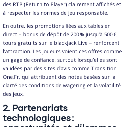
des RTP (Return to Player) clairement affichés et
à respecter les normes de jeu responsable.
En outre, les promotions liées aux tables en
direct – bonus de dépôt de 200 % jusqu’à 500 €,
tours gratuits sur le blackjack Live – renforcent
l’attraction. Les joueurs voient ces offres comme
un gage de confiance, surtout lorsqu’elles sont
validées par des sites d’avis comme Transition
One.Fr, qui attribuent des notes basées sur la
clarté des conditions de wagering et la volatilité
des jeux.
2. Partenariats
technologiques :