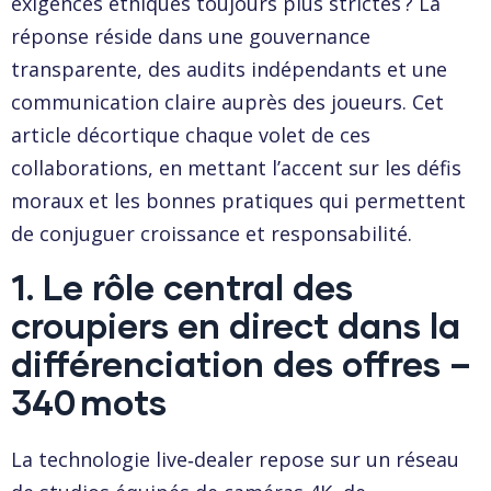
exigences éthiques toujours plus strictes ? La
réponse réside dans une gouvernance
transparente, des audits indépendants et une
communication claire auprès des joueurs. Cet
article décortique chaque volet de ces
collaborations, en mettant l’accent sur les défis
moraux et les bonnes pratiques qui permettent
de conjuguer croissance et responsabilité.
1. Le rôle central des
croupiers en direct dans la
différenciation des offres –
340 mots
La technologie live‑dealer repose sur un réseau