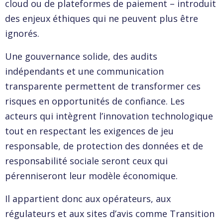
cloud ou de plateformes de paiement – introduit
des enjeux éthiques qui ne peuvent plus être
ignorés.
Une gouvernance solide, des audits
indépendants et une communication
transparente permettent de transformer ces
risques en opportunités de confiance. Les
acteurs qui intègrent l’innovation technologique
tout en respectant les exigences de jeu
responsable, de protection des données et de
responsabilité sociale seront ceux qui
pérenniseront leur modèle économique.
Il appartient donc aux opérateurs, aux
régulateurs et aux sites d’avis comme Transition