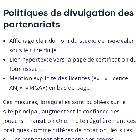
Politiques de divulgation des
partenariats
Affichage clair du nom du studio de live‑dealer
sous le titre du jeu.
Lien hypertexte vers la page de certification du
fournisseur.
Mention explicite des licences (ex. : « Licence
ANJ », « MGA ») en bas de page.
Ces mesures, lorsqu’elles sont publiées sur le
site principal, augmentent la confiance des
joueurs. Transition One.Fr cite régulièrement ces
pratiques comme critères de notation ; les sites
qui les respectent obtiennent des scores