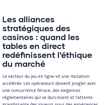
Les alliances
stratégiques des
casinos : quand les
tables en direct
redéfinissent l’éthique
du marché
Le secteur du jeu en ligne vit une mutation
accélérée. Les opérateurs doivent jongler avec
une concurrence féroce, des exigences
réglementaires qui se durcissent et l’attente
grandissante des joueurs pour des expériences