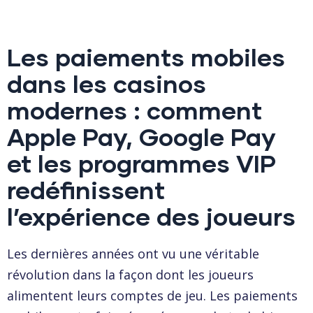
Les paiements mobiles
dans les casinos
modernes : comment
Apple Pay, Google Pay
et les programmes VIP
redéfinissent
l’expérience des joueurs
Les dernières années ont vu une véritable
révolution dans la façon dont les joueurs
alimentent leurs comptes de jeu. Les paiements