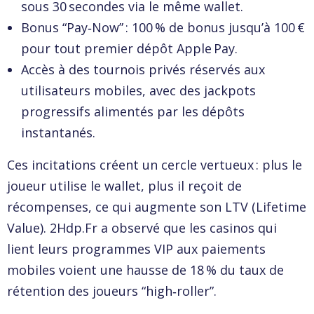
sous 30 secondes via le même wallet.
Bonus “Pay‑Now” : 100 % de bonus jusqu’à 100 €
pour tout premier dépôt Apple Pay.
Accès à des tournois privés réservés aux
utilisateurs mobiles, avec des jackpots
progressifs alimentés par les dépôts
instantanés.
Ces incitations créent un cercle vertueux : plus le
joueur utilise le wallet, plus il reçoit de
récompenses, ce qui augmente son LTV (Lifetime
Value). 2Hdp.Fr a observé que les casinos qui
lient leurs programmes VIP aux paiements
mobiles voient une hausse de 18 % du taux de
rétention des joueurs “high‑roller”.