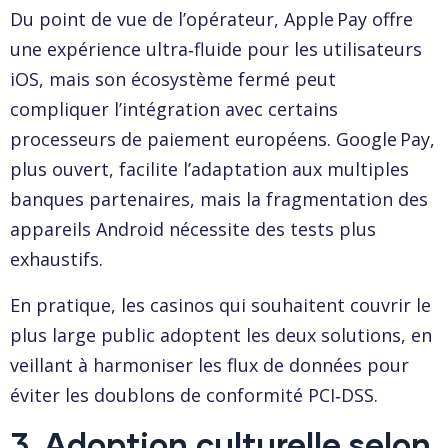
Du point de vue de l’opérateur, Apple Pay offre
une expérience ultra‑fluide pour les utilisateurs
iOS, mais son écosystème fermé peut
compliquer l’intégration avec certains
processeurs de paiement européens. Google Pay,
plus ouvert, facilite l’adaptation aux multiples
banques partenaires, mais la fragmentation des
appareils Android nécessite des tests plus
exhaustifs.
En pratique, les casinos qui souhaitent couvrir le
plus large public adoptent les deux solutions, en
veillant à harmoniser les flux de données pour
éviter les doublons de conformité PCI‑DSS.
3. Adoption culturelle selon