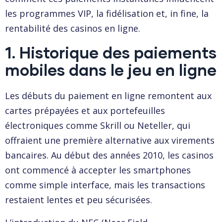
les programmes VIP, la fidélisation et, in fine, la
rentabilité des casinos en ligne.
1. Historique des paiements
mobiles dans le jeu en ligne
Les débuts du paiement en ligne remontent aux
cartes prépayées et aux portefeuilles
électroniques comme Skrill ou Neteller, qui
offraient une première alternative aux virements
bancaires. Au début des années 2010, les casinos
ont commencé à accepter les smartphones
comme simple interface, mais les transactions
restaient lentes et peu sécurisées.