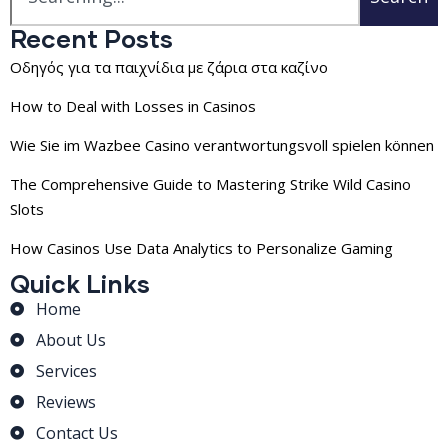
Recent Posts
Οδηγός για τα παιχνίδια με ζάρια στα καζίνο
How to Deal with Losses in Casinos
Wie Sie im Wazbee Casino verantwortungsvoll spielen können
The Comprehensive Guide to Mastering Strike Wild Casino
Slots
How Casinos Use Data Analytics to Personalize Gaming
Quick Links
Home
About Us
Services
Reviews
Contact Us