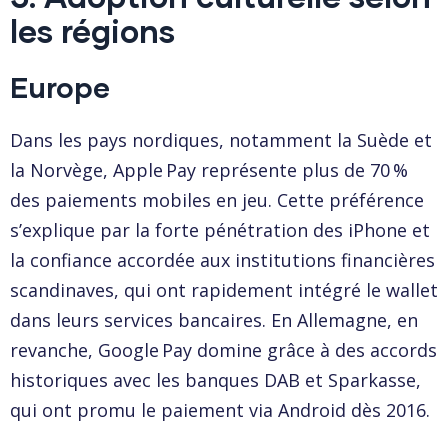
les régions
Europe
Dans les pays nordiques, notamment la Suède et
la Norvège, Apple Pay représente plus de 70 %
des paiements mobiles en jeu. Cette préférence
s’explique par la forte pénétration des iPhone et
la confiance accordée aux institutions financières
scandinaves, qui ont rapidement intégré le wallet
dans leurs services bancaires. En Allemagne, en
revanche, Google Pay domine grâce à des accords
historiques avec les banques DAB et Sparkasse,
qui ont promu le paiement via Android dès 2016.