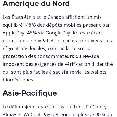
Amérique du Nord
Les États‑Unis et le Canada affichent un mix
équilibré : 48 % des dépôts mobiles passent par
Apple Pay, 45 % via Google Pay, le reste étant
réparti entre PayPal et les cartes prépayées. Les
régulations locales, comme la loi sur la
protection des consommateurs du Nevada,
imposent des exigences de vérification d’identité
qui sont plus faciles à satisfaire via les wallets
biométriques.
Asie‑Pacifique
Le défi majeur reste l’infrastructure. En Chine,
Alipay et WeChat Pay détiennent plus de 90 % du