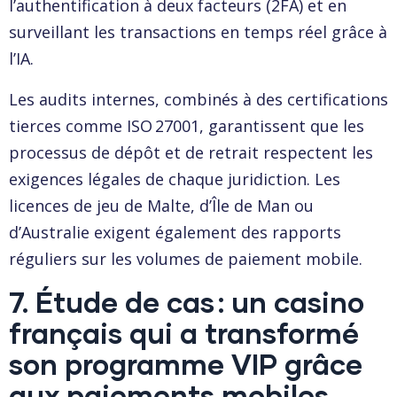
l’authentification à deux facteurs (2FA) et en
surveillant les transactions en temps réel grâce à
l’IA.
Les audits internes, combinés à des certifications
tierces comme ISO 27001, garantissent que les
processus de dépôt et de retrait respectent les
exigences légales de chaque juridiction. Les
licences de jeu de Malte, d’Île de Man ou
d’Australie exigent également des rapports
réguliers sur les volumes de paiement mobile.
7. Étude de cas : un casino
français qui a transformé
son programme VIP grâce
aux paiements mobiles