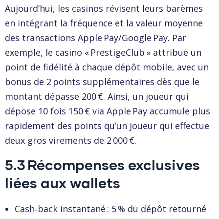
Aujourd’hui, les casinos révisent leurs barèmes
en intégrant la fréquence et la valeur moyenne
des transactions Apple Pay/Google Pay. Par
exemple, le casino « PrestigeClub » attribue un
point de fidélité à chaque dépôt mobile, avec un
bonus de 2 points supplémentaires dès que le
montant dépasse 200 €. Ainsi, un joueur qui
dépose 10 fois 150 € via Apple Pay accumule plus
rapidement des points qu’un joueur qui effectue
deux gros virements de 2 000 €.
5.3 Récompenses exclusives
liées aux wallets
Cash‑back instantané : 5 % du dépôt retourné