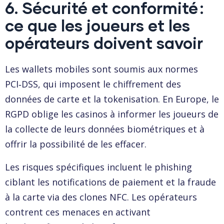
6. Sécurité et conformité :
ce que les joueurs et les
opérateurs doivent savoir
Les wallets mobiles sont soumis aux normes
PCI‑DSS, qui imposent le chiffrement des
données de carte et la tokenisation. En Europe, le
RGPD oblige les casinos à informer les joueurs de
la collecte de leurs données biométriques et à
offrir la possibilité de les effacer.
Les risques spécifiques incluent le phishing
ciblant les notifications de paiement et la fraude
à la carte via des clones NFC. Les opérateurs
contrent ces menaces en activant