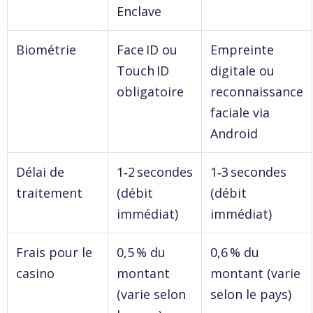
Enclave
Biométrie
Face ID ou
Empreinte
Touch ID
digitale ou
obligatoire
reconnaissance
faciale via
Android
Délai de
1‑2 secondes
1‑3 secondes
traitement
(débit
(débit
immédiat)
immédiat)
Frais pour le
0,5 % du
0,6 % du
casino
montant
montant (varie
(varie selon
selon le pays)