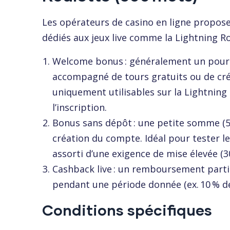
Les opérateurs de casino en ligne propos
dédiés aux jeux live comme la Lightning Ro
Welcome bonus : généralement un pource
accompagné de tours gratuits ou de crédi
uniquement utilisables sur la Lightning
l’inscription.
Bonus sans dépôt : une petite somme (5
création du compte. Idéal pour tester l
assorti d’une exigence de mise élevée (30
Cashback live : un remboursement partiel
pendant une période donnée (ex. 10 % d
Conditions spécifiques