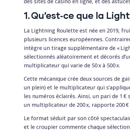
des sites de casino en ligne, et des astuce
1. Qu’est‑ce que la Ligh
La Lightning Roulette est née en 2019, fru
plusieurs licences européennes. Contrairem
intègre un tirage supplémentaire de « Lig
sélectionnés aléatoirement et décorés d’u
multiplicateur qui varie de 50 x à 500 x.
Cette mécanique crée deux sources de gain 
un plein) et le multiplicateur qui s’appl
les numéros éclairés. Ainsi, un pari de 1 € 
un multiplicateur de 200 x, rapporte 200 € 
Le format séduit par son côté spectaculaire 
et le croupier commente chaque sélection 