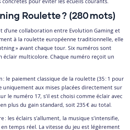
s concrètes pour éviter les écueils courants.
tning Roulette ? (280 mots)
it d’une collaboration entre Evolution Gaming et
ent à la roulette européenne traditionnelle, elle
htning » avant chaque tour. Six numéros sont
n éclair multicolore. Chaque numéro reçoit un
: le paiement classique de la roulette (35 : 1 pour
ique uniquement aux mises placées directement sur
sur le numéro 17, s’il est choisi comme éclair avec
en plus du gain standard, soit 235 € au total.
: les éclairs s’allument, la musique s’intensifie,
en temps réel. La vitesse du jeu est légèrement