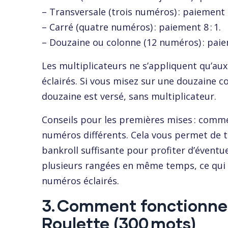
– Transversale (trois numéros) : paiement 1
– Carré (quatre numéros) : paiement 8 : 1.
– Douzaine ou colonne (12 numéros) : paiem
Les multiplicateurs ne s’appliquent qu’au
éclairés. Si vous misez sur une douzaine c
douzaine est versé, sans multiplicateur.
Conseils pour les premières mises : commen
numéros différents. Cela vous permet de t
bankroll suffisante pour profiter d’éventue
plusieurs rangées en même temps, ce qui dil
numéros éclairés.
3. Comment fonctionnen
Roulette (300 mots)