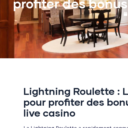
profiter des bonus
Lightning Roulette :
pour profiter des bon
live casino
La Lightning Roulette a rapidement conquis