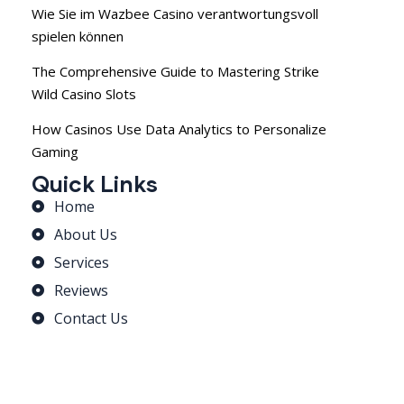
Wie Sie im Wazbee Casino verantwortungsvoll
spielen können
The Comprehensive Guide to Mastering Strike
Wild Casino Slots
How Casinos Use Data Analytics to Personalize
Gaming
Quick Links
Home
About Us
Services
Reviews
Contact Us