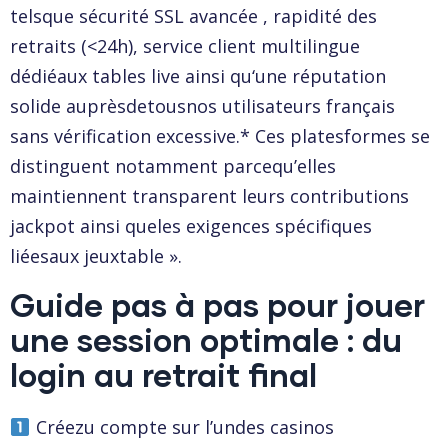
telsque sécurité SSL avancée , rapidité des
retraits (<24h), service client multilingue
dédiéaux tables live ainsi qu‘une réputation
solide auprèsdetousnos utilisateurs français
sans vérification excessive.* Ces platesformes se
distinguent notamment parcequ’elles
maintiennent transparent leurs contributions
jackpot ainsi queles exigences spécifiques
liéesaux jeuxtable ».
Guide pas à pas pour jouer
une session optimale : du
login au retrait final
Créezu compte sur l’undes casinos