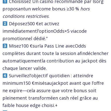
Choisissez Un casino recommandé par Isorg
proposantun welcome bonus ≥30 %
hors
conditions restrictives
.
Déposez500 €et activez
immédiatementl’optionOdds×5 viacode
promotionnel dédié.“
Misez100 €surla Pass Line avecOdds
complètes durant toute la session afindéclencher
automatiquementla contribution au jackpot dès
chaque lancer valide.
Surveillezl’objectif quotidien : atteindre
minimum150 €misésaujackpot avant que l’offre
ne expire—cela assure que votre bonus soit
pleinement transforméen cash réel grâce au
faible house edge choisi.+