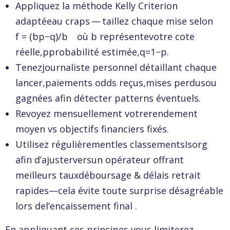
Appliquez la méthode Kelly Criterion
adaptéeau craps — taillez chaque mise selon
f = (bp−q)/b où b représentevotre cote
réelle,pprobabilité estimée,q=1−p.
Tenezjournaliste personnel détaillant chaque
lancer,paiements odds reçus,mises perdusou
gagnées afin détecter patterns éventuels.
Revoyez mensuellement votrerendement
moyen vs objectifs financiers fixés.
Utilisez régulièrementles classementsIsorg
afin d’ajusterversun opérateur offrant
meilleurs tauxdéboursage & délais retrait
rapides—cela évite toute surprise désagréable
lors del’encaissement final .
En appliquant ces principes vous limiterez