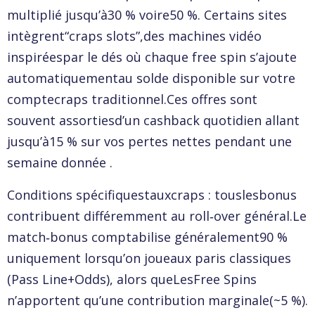
multiplié jusqu’à30 % voire50 %. Certains sites
intègrent“craps slots”,des machines vidéo
inspiréespar le dés où chaque free spin s’ajoute
automatiquementau solde disponible sur votre
comptecraps traditionnel.Ces offres sont
souvent assortiesd’un cashback quotidien allant
jusqu’à15 % sur vos pertes nettes pendant une
semaine donnée .
Conditions spécifiquestauxcraps : touslesbonus
contribuent différemment au roll‑over général.Le
match‑bonus comptabilise généralement90 %
uniquement lorsqu’on joueaux paris classiques
(Pass Line+Odds), alors queLesFree Spins
n’apportent qu’une contribution marginale(~5 %).