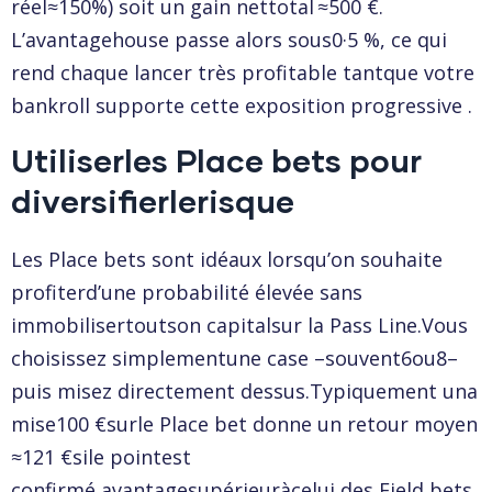
réel≈150%) soit un gain nettotal ≈500 €.
L’avantagehouse passe alors sous0·5 %, ce qui
rend chaque lancer très profitable tantque votre
bankroll supporte cette exposition progressive .
Utiliserles Place bets pour
diversifierlerisque
Les Place bets sont idéaux lorsqu’on souhaite
profiterd’une probabilité élevée sans
immobilisertoutson capitalsur la Pass Line.Vous
choisissez­ simplementune case –souvent6ou8–
puis misez directement dessus.Typiquement una
mise100 €surle Place bet donne un retour moyen
≈121 €sile pointest
confirmé,avantagesupérieuràcelui des Field bets