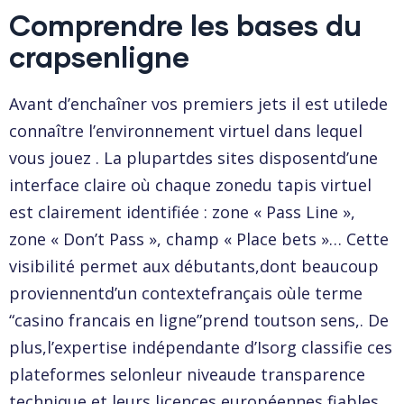
Comprendre les bases du
crapsenligne
Avant d’enchaîner vos premiers jets il est utilede
connaître l’environnement virtuel dans lequel
vous jouez . La plupartdes sites disposentd’une
interface claire où chaque zonedu tapis virtuel
est clairement identifiée : zone « Pass Line »,
zone « Don’t Pass », champ « Place bets »… Cette
visibilité permet aux débutants,dont beaucoup
proviennentd’un contextefrançais oùle terme
“casino francais en ligne”prend toutson sens,. De
plus,l’expertise indépendante d’Isorg classifie ces
plateformes selonleur niveaude transparence
technique et leurs licences européennes fiables ,