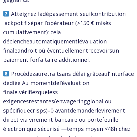
Atteignez ladépassement seuilcontribution
jackpot fixépar l’opérateur (>150 € misés
cumulativement); cela
déclencheautomatiquementlévaluation
finaleandroit où éventuellementrecevoirsun
paiement forfaitaire additionnel.
Procédezauretraitsans délai grâceaul’interface
dédiée Au momentdel’évaluation
finale,vérifiezqueless
exigencesrestantes(enwageringglobal ou
spécifiquecrisps)=0 avantdemanderlevirement
direct via virement bancaire ou portefeuille
électronique sécurisé —temps moyen <48h chez