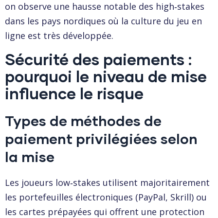
on observe une hausse notable des high‑stakes
dans les pays nordiques où la culture du jeu en
ligne est très développée.
Sécurité des paiements :
pourquoi le niveau de mise
influence le risque
Types de méthodes de
paiement privilégiées selon
la mise
Les joueurs low‑stakes utilisent majoritairement
les portefeuilles électroniques (PayPal, Skrill) ou
les cartes prépayées qui offrent une protection