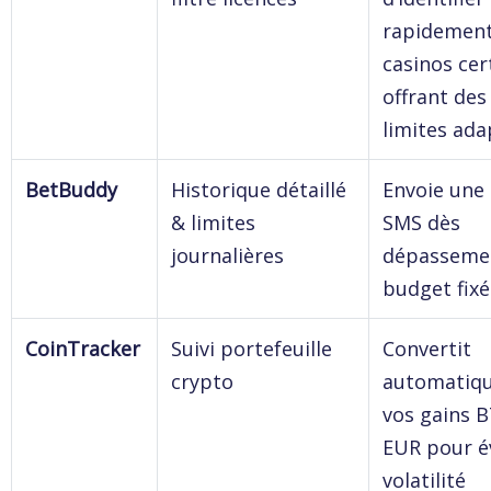
rapidement
casinos cert
offrant des
limites ada
BetBuddy
Historique détaillé
Envoie une 
& limites
SMS dès
journalières
dépasseme
budget fixé
CoinTracker
Suivi portefeuille
Convertit
crypto
automatiq
vos gains 
EUR pour év
volatilité