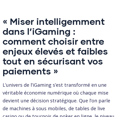
« Miser intelligemment
dans l’iGaming :
comment choisir entre
enjeux élevés et faibles
tout en sécurisant vos
paiements »
L’univers de l’iGaming s’est transformé en une
véritable économie numérique où chaque mise
devient une décision stratégique. Que l’on parle
de machines à sous mobiles, de tables de live
casino ou de tournois de poker en ligne, le niveau