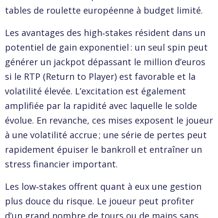
tables de roulette européenne à budget limité.
Les avantages des high‑stakes résident dans un
potentiel de gain exponentiel : un seul spin peut
générer un jackpot dépassant le million d’euros
si le RTP (Return to Player) est favorable et la
volatilité élevée. L’excitation est également
amplifiée par la rapidité avec laquelle le solde
évolue. En revanche, ces mises exposent le joueur
à une volatilité accrue ; une série de pertes peut
rapidement épuiser le bankroll et entraîner un
stress financier important.
Les low‑stakes offrent quant à eux une gestion
plus douce du risque. Le joueur peut profiter
d’un grand nombre de tours ou de mains sans