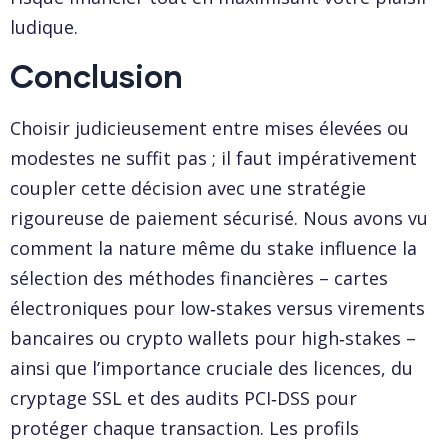
ludique.
Conclusion
Choisir judicieusement entre mises élevées ou
modestes ne suffit pas ; il faut impérativement
coupler cette décision avec une stratégie
rigoureuse de paiement sécurisé. Nous avons vu
comment la nature même du stake influence la
sélection des méthodes financières – cartes
électroniques pour low‑stakes versus virements
bancaires ou crypto wallets pour high‑stakes –
ainsi que l’importance cruciale des licences, du
cryptage SSL et des audits PCI‑DSS pour
protéger chaque transaction. Les profils