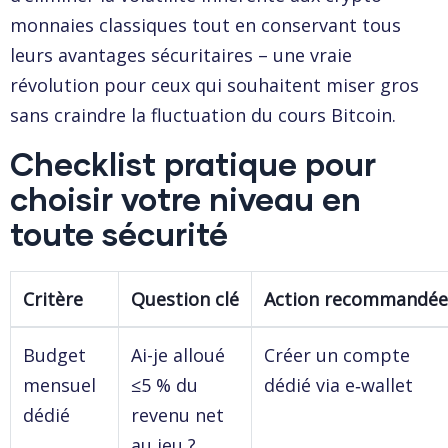
monnaies classiques tout en conservant tous
leurs avantages sécuritaires – une vraie
révolution pour ceux qui souhaitent miser gros
sans craindre la fluctuation du cours Bitcoin.
Checklist pratique pour
choisir votre niveau en
toute sécurité
Critère
Question clé
Action recommandée
Budget
Ai-je alloué
Créer un compte
mensuel
≤5 % du
dédié via e‑wallet
dédié
revenu net
au jeu ?