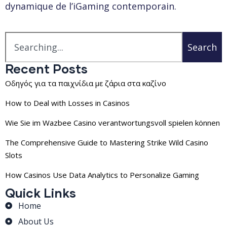
dynamique de l’iGaming contemporain.
Search
Recent Posts
Οδηγός για τα παιχνίδια με ζάρια στα καζίνο
How to Deal with Losses in Casinos
Wie Sie im Wazbee Casino verantwortungsvoll spielen können
The Comprehensive Guide to Mastering Strike Wild Casino
Slots
How Casinos Use Data Analytics to Personalize Gaming
Quick Links
Home
About Us