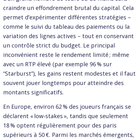
craindre un effondrement brutal du capital. Cela
permet d’expérimenter différentes stratégies –
comme le suivi du tableau des paiements ou la
variation des lignes actives – tout en conservant
un contrôle strict du budget. Le principal
inconvénient reste le rendement limité ; même
avec un RTP élevé (par exemple 96 % sur
“Starburst”), les gains restent modestes et il faut
souvent jouer longtemps pour atteindre des
montants significatifs.
En Europe, environ 62 % des joueurs français se
déclarent « low‑stakes », tandis que seulement
18 % optent régulièrement pour des paris
supérieurs à 50 €. Parmi les marchés émergents,