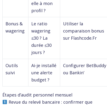
elle à mon
profil ?
Bonus &
Le ratio
Utiliser la
wagering
wagering
comparaison bonus
≤30 ? La
sur Flashcode.Fr
durée ≤30
jours ?
Outils
Ai-je installé
Configurer BetBuddy
suivi
une alerte
ou Bankin’
budget ?
Étapes d’audit personnel mensuel
Revue du relevé bancaire : confirmer que