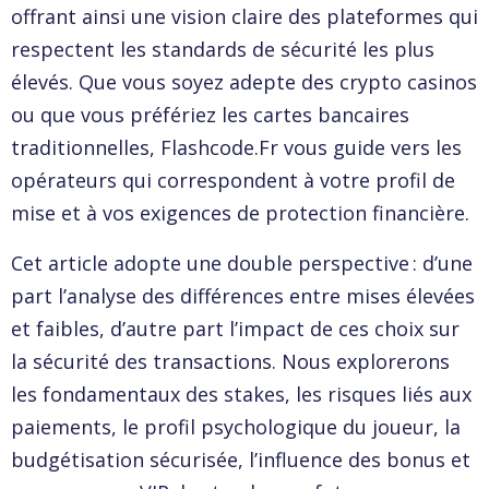
offrant ainsi une vision claire des plateformes qui
respectent les standards de sécurité les plus
élevés. Que vous soyez adepte des crypto casinos
ou que vous préfériez les cartes bancaires
traditionnelles, Flashcode.Fr vous guide vers les
opérateurs qui correspondent à votre profil de
mise et à vos exigences de protection financière.
Cet article adopte une double perspective : d’une
part l’analyse des différences entre mises élevées
et faibles, d’autre part l’impact de ces choix sur
la sécurité des transactions. Nous explorerons
les fondamentaux des stakes, les risques liés aux
paiements, le profil psychologique du joueur, la
budgétisation sécurisée, l’influence des bonus et