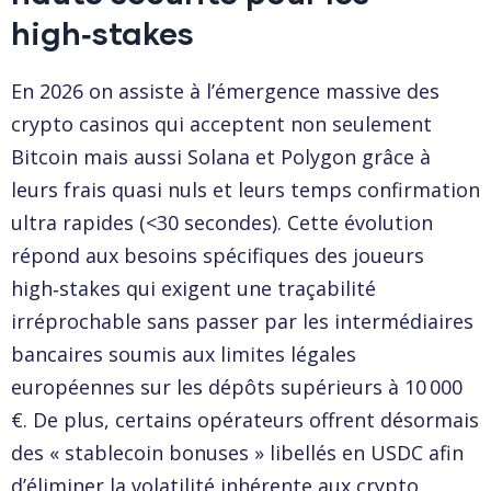
high‑stakes
En 2026 on assiste à l’émergence massive des
crypto casinos qui acceptent non seulement
Bitcoin mais aussi Solana et Polygon grâce à
leurs frais quasi nuls et leurs temps confirmation
ultra rapides (<30 secondes). Cette évolution
répond aux besoins spécifiques des joueurs
high‑stakes qui exigent une traçabilité
irréprochable sans passer par les intermédiaires
bancaires soumis aux limites légales
européennes sur les dépôts supérieurs à 10 000
€. De plus, certains opérateurs offrent désormais
des « stablecoin bonuses » libellés en USDC afin
d’éliminer la volatilité inhérente aux crypto