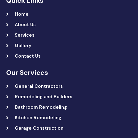
Quick Links
Home
About Us
Services
Gallery
Contact Us
Our Services
General Contractors
Remodeling and Builders
Bathroom Remodeling
Kitchen Remodeling
Garage Construction