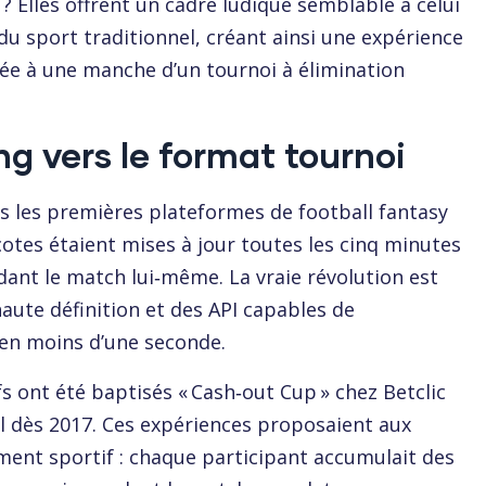
? Elles offrent un cadre ludique semblable à celui
u sport traditionnel, créant ainsi une expérience
e à une manche d’un tournoi à élimination
ing vers le format tournoi
ns les premières plateformes de football fantasy
cotes étaient mises à jour toutes les cinq minutes
dant le match lui‑même. La vraie révolution est
ute définition et des API capables de
en moins d’une seconde.
s ont été baptisés « Cash‑out Cup » chez Betclic
ill dès 2017. Ces expériences proposaient aux
ent sportif : chaque participant accumulait des