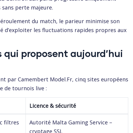
s sans perte majeure.
 déroulement du match, le parieur minimise son
té d’exploiter les fluctuations rapides propres aux
s qui proposent aujourd’hui
ent par Camembert Model.Fr, cinq sites européens
 de tournois live :
Licence & sécurité
 filtres
Autorité Malta Gaming Service –
cryptage SSL