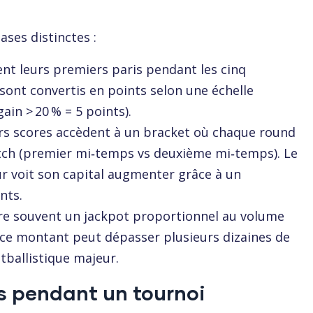
ases distinctes :
ent leurs premiers paris pendant les cinq
sont convertis en points selon une échelle
gain > 20 % = 5 points).
rs scores accèdent à un bracket où chaque round
ch (premier mi‑temps vs deuxième mi‑temps). Le
ur voit son capital augmenter grâce à un
nts.
fre souvent un jackpot proportionnel au volume
 ce montant peut dépasser plusieurs dizaines de
tballistique majeur.
s pendant un tournoi