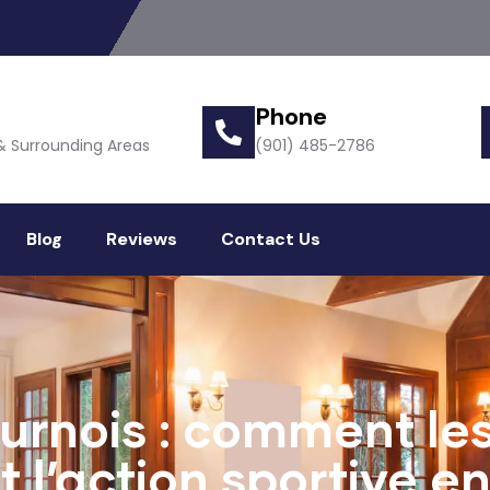
Phone
& Surrounding Areas
(901) 485-2786
Blog
Reviews
Contact Us
tournois : comment l
 l’action sportive e