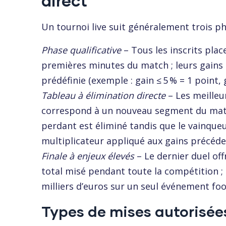
direct
Un tournoi live suit généralement trois ph
Phase qualificative
– Tous les inscrits plac
premières minutes du match ; leurs gains 
prédéfinie (exemple : gain ≤ 5 % = 1 point, 
Tableau à élimination directe
– Les meilleu
correspond à un nouveau segment du mat
perdant est éliminé tandis que le vainque
multiplicateur appliqué aux gains précéde
Finale à enjeux élevés
– Le dernier duel of
total misé pendant toute la compétition ;
milliers d’euros sur un seul événement foo
Types de mises autorisée