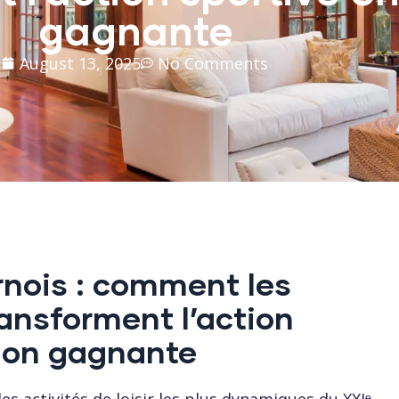
gagnante
August 13, 2025
No Comments
urnois : comment les
ansforment l’action
tion gagnante
s activités de loisir les plus dynamiques du XXIᵉ