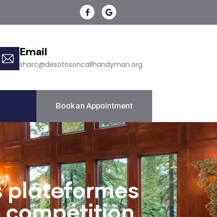
Email
sharc@desotosoncallhandyman.org
Book an Appointment
es plateformes
n compétition