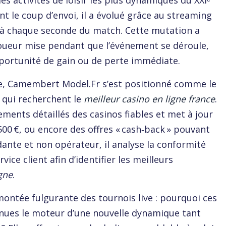
nt le coup d’envoi, il a évolué grâce au streaming
t à chaque seconde du match. Cette mutation a
 joueur mise pendant que l’événement se déroule,
portunité de gain ou de perte immédiate.
e, Camembert Model.Fr s’est positionné comme le
 qui recherchent le
meilleur casino en ligne france
.
ments détaillés des casinos fiables et met à jour
00 €, ou encore des offres « cash‑back » pouvant
ante et non opérateur, il analyse la conformité
vice client afin d’identifier les meilleurs
igne
.
montée fulgurante des tournois live : pourquoi ces
nues le moteur d’une nouvelle dynamique tant