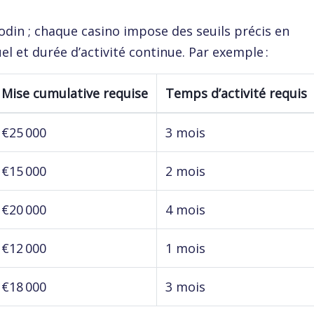
odin ; chaque casino impose des seuils précis en
et durée d’activité continue. Par exemple :
Mise cumulative requise
Temps d’activité requis
€25 000
3 mois
€15 000
2 mois
€20 000
4 mois
€12 000
1 mois
€18 000
3 mois