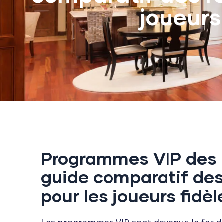
joueurs
Programmes VIP des me
guide comparatif de
pour les joueurs fidè
Les programmes VIP sont devenus le fer de