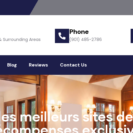
Phone
& Surrounding Areas
(901) 485-2786
Blog
Reviews
Contact Us
 meilleurs sites de 
écompenses exclusiv