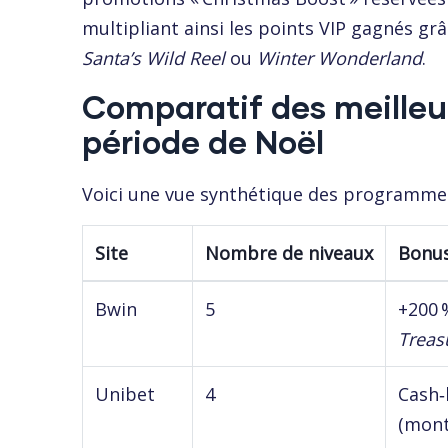
multipliant ainsi les points VIP gagnés g
Santa’s Wild Reel
ou
Winter Wonderland
.
Comparatif des meilleur
période de Noël
Voici une vue synthétique des programmes 
Site
Nombre de niveaux
Bonus
Bwin
5
+200 
Treas
Unibet
4
Cash‑
(mont