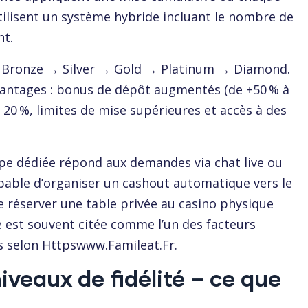
tilisent un système hybride incluant le nombre de
nt.
le Bronze → Silver → Gold → Platinum → Diamond.
antages : bonus de dépôt augmentés (de +50 % à
 20 %, limites de mise supérieures et accès à des
quipe dédiée répond aux demandes via chat live ou
pable d’organiser un cashout automatique vers le
 réserver une table privée au casino physique
e est souvent citée comme l’un des facteurs
s selon Httpswww.Famileat.Fr.
 niveaux de fidélité – ce que