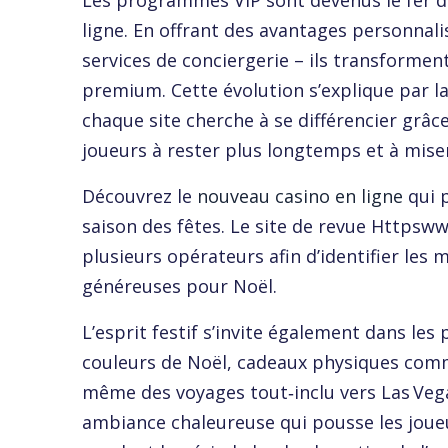
ligne. En offrant des avantages personnal
services de conciergerie – ils transformen
premium. Cette évolution s’explique par l
chaque site cherche à se différencier grâc
joueurs à rester plus longtemps et à mise
Découvrez le
nouveau casino en ligne
qui 
saison des fêtes. Le site de revue Httpsww
plusieurs opérateurs afin d’identifier les 
généreuses pour Noël.
L’esprit festif s’invite également dans les
couleurs de Noël, cadeaux physiques com
même des voyages tout‑inclu vers Las Vega
ambiance chaleureuse qui pousse les joue