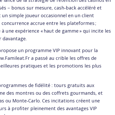
isés – bonus sur mesure, cash‑back accéléré et
t un simple joueur occasionnel en un client
a concurrence accrue entre les plateformes ;
e à une expérience « haut de gamme » qui incite les
r davantage.
propose un programme VIP innovant pour la
w.Famileat.Fr a passé au crible les offres de
meilleures pratiques et les promotions les plus
 programmes de fidélité : tours gratuits aux
me des montres ou des coffrets gourmands, et
s ou Monte‑Carlo. Ces incitations créent une
urs à profiter pleinement des avantages VIP