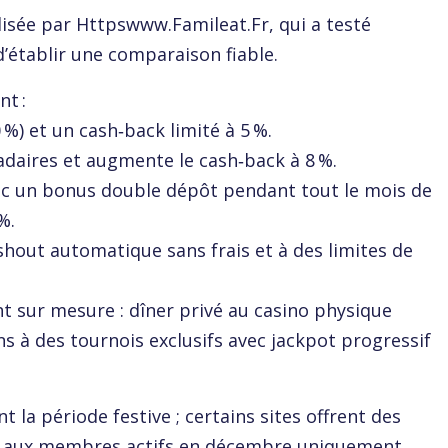
lisée par Httpswww.Famileat.Fr, qui a testé
’établir une comparaison fiable.
nt :
%) et un cash‑back limité à 5 %.
adaires et augmente le cash‑back à 8 %.
ec un bonus double dépôt pendant tout le mois de
%.
shout automatique sans frais et à des limites de
sur mesure : dîner privé au casino physique
ns à des tournois exclusifs avec jackpot progressif
t la période festive ; certains sites offrent des
s aux membres actifs en décembre uniquement,