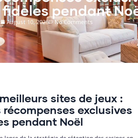
 fidèles pendant Noë
August 10, 2025
No Comments
illeurs sites de jeux :
s récompenses exclusives
les pendant Noël
 lance de la stratégie de rétention des casinos en