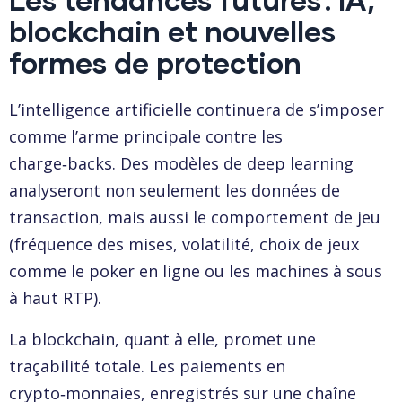
blockchain et nouvelles
formes de protection
L’intelligence artificielle continuera de s’imposer
comme l’arme principale contre les
charge‑backs. Des modèles de deep learning
analyseront non seulement les données de
transaction, mais aussi le comportement de jeu
(fréquence des mises, volatilité, choix de jeux
comme le poker en ligne ou les machines à sous
à haut RTP).
La blockchain, quant à elle, promet une
traçabilité totale. Les paiements en
crypto‑monnaies, enregistrés sur une chaîne