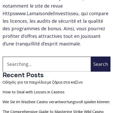
notamment le site de revue
Httpswww.Lamaisondelinvestisseu, qui compare
les licences, les audits de sécurité et la qualité
des programmes de bonus. Ainsi, vous pourrez
profiter d’offres attractives tout en jouissant
d’une tranquillité d’esprit maximale.
Search
Recent Posts
Οδηγός για τα παιχνίδια με ζάρια στα καζίνο
How to Deal with Losses in Casinos
Wie Sie im Wazbee Casino verantwortungsvoll spielen können
The Comprehensive Guide to Mastering Strike Wild Casino