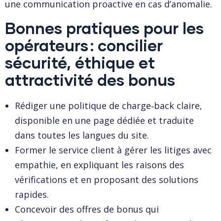
une communication proactive en cas d’anomalie.
Bonnes pratiques pour les
opérateurs : concilier
sécurité, éthique et
attractivité des bonus
Rédiger une politique de charge‑back claire,
disponible en une page dédiée et traduite
dans toutes les langues du site.
Former le service client à gérer les litiges avec
empathie, en expliquant les raisons des
vérifications et en proposant des solutions
rapides.
Concevoir des offres de bonus qui