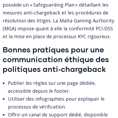
possède un « Safeguarding Plan » détaillant les
mesures anti‑chargeback et les procédures de
résolution des litiges. La Malta Gaming Authority
(MGA) impose quant à elle la conformité PCI‑DSS
et la mise en place de processus KYC rigoureux.
Bonnes pratiques pour une
communication éthique des
politiques anti‑chargeback
Publier les règles sur une page dédiée,
accessible depuis le footer.
Utiliser des infographies pour expliquer le
processus de vérification.
Offrir un canal de support dédié, disponible