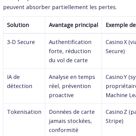
peuvent absorber partiellement les pertes.
Solution
Avantage principal
Exemple de 
3‑D Secure
Authentification
Casino X (vi
forte, réduction
Secure)
du vol de carte
IA de
Analyse en temps
Casino Y (s
détection
réel, prévention
propriétair
proactive
Machine Le
Tokenisation
Données de carte
Casino Z (p
jamais stockées,
Stripe)
conformité