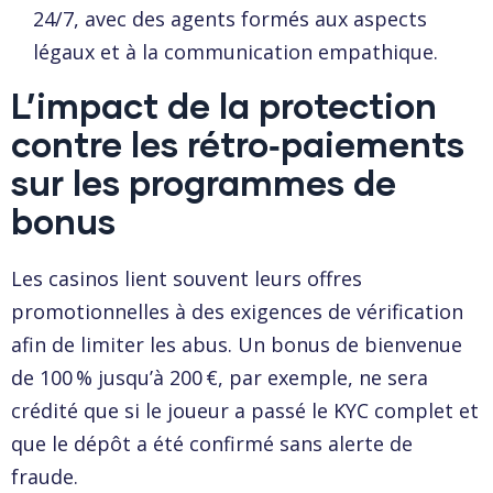
24/7, avec des agents formés aux aspects
légaux et à la communication empathique.
L’impact de la protection
contre les rétro‑paiements
sur les programmes de
bonus
Les casinos lient souvent leurs offres
promotionnelles à des exigences de vérification
afin de limiter les abus. Un bonus de bienvenue
de 100 % jusqu’à 200 €, par exemple, ne sera
crédité que si le joueur a passé le KYC complet et
que le dépôt a été confirmé sans alerte de
fraude.