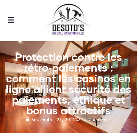
Protection contre les
rétro‑paiements :
comment les casinos en
ligne allient sécurité des
paiements, éthique et
bonus attractifs
September 21, 2025
No Comments