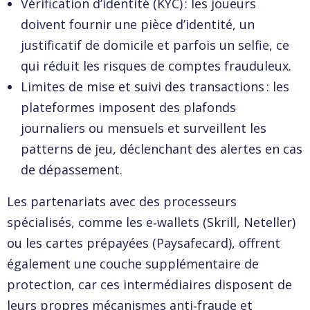
Vérification d’identité (KYC) : les joueurs
doivent fournir une pièce d’identité, un
justificatif de domicile et parfois un selfie, ce
qui réduit les risques de comptes frauduleux.
Limites de mise et suivi des transactions : les
plateformes imposent des plafonds
journaliers ou mensuels et surveillent les
patterns de jeu, déclenchant des alertes en cas
de dépassement.
Les partenariats avec des processeurs
spécialisés, comme les e‑wallets (Skrill, Neteller)
ou les cartes prépayées (Paysafecard), offrent
également une couche supplémentaire de
protection, car ces intermédiaires disposent de
leurs propres mécanismes anti‑fraude et