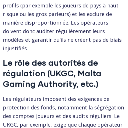
profils (par exemple les joueurs de pays à haut
risque ou les gros parieurs) et les exclure de
manière disproportionnée. Les opérateurs
doivent donc auditer régulièrement leurs
modèles et garantir qu’ils ne créent pas de biais
injustifiés.
Le rôle des autorités de
régulation (UKGC, Malta
Gaming Authority, etc.)
Les régulateurs imposent des exigences de
protection des fonds, notamment la ségrégation
des comptes joueurs et des audits réguliers. Le
UKGC, par exemple, exige que chaque opérateur