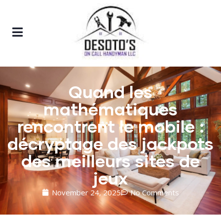
Quand les
mathématiques
rencontrent le mobile :
décryptage des jackpots
des meilleurs sites de
jeux
November 24, 2025
No Comments