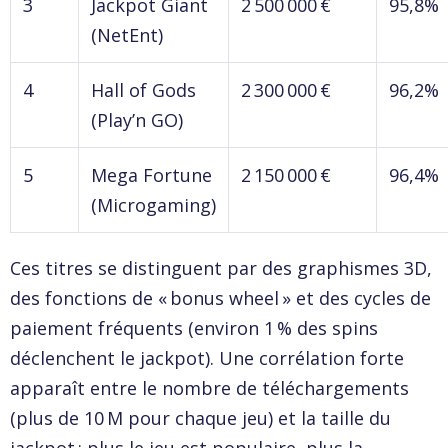
3
Jackpot Giant
2 500 000 €
95,8%
(NetEnt)
4
Hall of Gods
2 300 000 €
96,2%
(Play’n GO)
5
Mega Fortune
2 150 000 €
96,4%
(Microgaming)
Ces titres se distinguent par des graphismes 3D,
des fonctions de « bonus wheel » et des cycles de
paiement fréquents (environ 1 % des spins
déclenchent le jackpot). Une corrélation forte
apparaît entre le nombre de téléchargements
(plus de 10 M pour chaque jeu) et la taille du