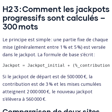
H2 3 : Comment les jackpots
progressifs sont calculés –
300 mots
Le principe est simple : une partie fixe de chaque
mise (généralement entre 1 % et 5 %) est versée
dans le jackpot. La formule de base s’écrit :
Si le jackpot de départ est de 500 000 €, la
contribution est de 3 % et les mises cumulées
atteignent 2 000 000 €, le nouveau jackpot
s’élèvera à 560 000 €.
Comparaison de deux sites