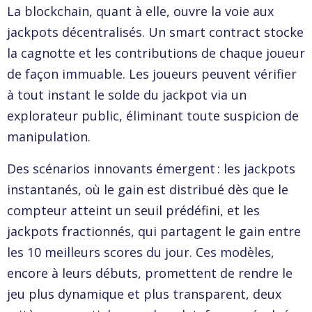
La blockchain, quant à elle, ouvre la voie aux
jackpots décentralisés. Un smart contract stocke
la cagnotte et les contributions de chaque joueur
de façon immuable. Les joueurs peuvent vérifier
à tout instant le solde du jackpot via un
explorateur public, éliminant toute suspicion de
manipulation.
Des scénarios innovants émergent : les jackpots
instantanés, où le gain est distribué dès que le
compteur atteint un seuil prédéfini, et les
jackpots fractionnés, qui partagent le gain entre
les 10 meilleurs scores du jour. Ces modèles,
encore à leurs débuts, promettent de rendre le
jeu plus dynamique et plus transparent, deux