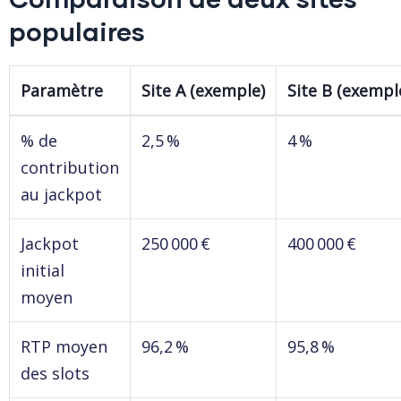
populaires
Paramètre
Site A (exemple)
Site B (exempl
% de
2,5 %
4 %
contribution
au jackpot
Jackpot
250 000 €
400 000 €
initial
moyen
RTP moyen
96,2 %
95,8 %
des slots