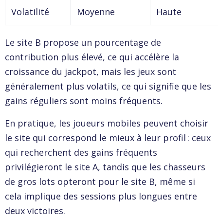
Volatilité
Moyenne
Haute
Le site B propose un pourcentage de
contribution plus élevé, ce qui accélère la
croissance du jackpot, mais les jeux sont
généralement plus volatils, ce qui signifie que les
gains réguliers sont moins fréquents.
En pratique, les joueurs mobiles peuvent choisir
le site qui correspond le mieux à leur profil : ceux
qui recherchent des gains fréquents
privilégieront le site A, tandis que les chasseurs
de gros lots opteront pour le site B, même si
cela implique des sessions plus longues entre
deux victoires.