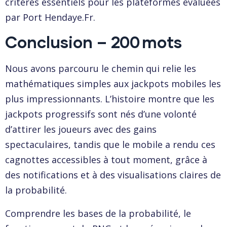
critères essentiels pour les plateformes évaluées
par Port Hendaye.Fr.
Conclusion – 200 mots
Nous avons parcouru le chemin qui relie les
mathématiques simples aux jackpots mobiles les
plus impressionnants. L’histoire montre que les
jackpots progressifs sont nés d’une volonté
d’attirer les joueurs avec des gains
spectaculaires, tandis que le mobile a rendu ces
cagnottes accessibles à tout moment, grâce à
des notifications et à des visualisations claires de
la probabilité.
Comprendre les bases de la probabilité, le