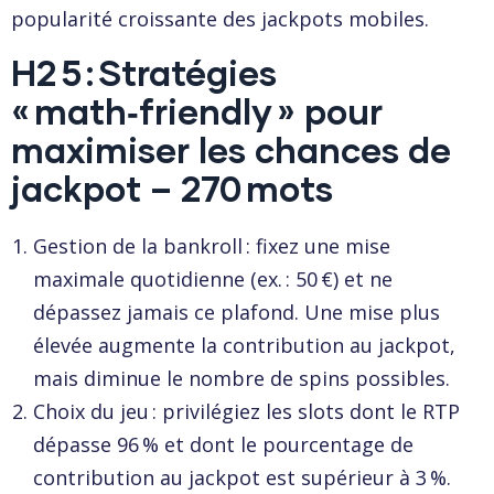
popularité croissante des jackpots mobiles.
H2 5 : Stratégies
« math‑friendly » pour
maximiser les chances de
jackpot – 270 mots
Gestion de la bankroll : fixez une mise
maximale quotidienne (ex. : 50 €) et ne
dépassez jamais ce plafond. Une mise plus
élevée augmente la contribution au jackpot,
mais diminue le nombre de spins possibles.
Choix du jeu : privilégiez les slots dont le RTP
dépasse 96 % et dont le pourcentage de
contribution au jackpot est supérieur à 3 %.