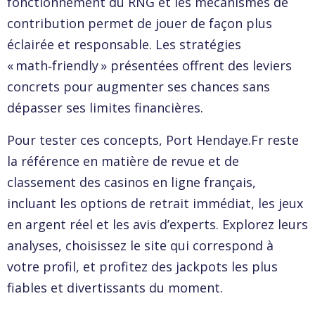
fonctionnement du RNG et les mécanismes de
contribution permet de jouer de façon plus
éclairée et responsable. Les stratégies
« math‑friendly » présentées offrent des leviers
concrets pour augmenter ses chances sans
dépasser ses limites financières.
Pour tester ces concepts, Port Hendaye.Fr reste
la référence en matière de revue et de
classement des casinos en ligne français,
incluant les options de retrait immédiat, les jeux
en argent réel et les avis d’experts. Explorez leurs
analyses, choisissez le site qui correspond à
votre profil, et profitez des jackpots les plus
fiables et divertissants du moment.