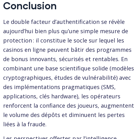
Conclusion
Le double facteur d’authentification se révèle
aujourd’hui bien plus qu’une simple mesure de
protection : il constitue le socle sur lequel les
casinos en ligne peuvent bâtir des programmes
de bonus innovants, sécurisés et rentables. En
combinant une base scientifique solide (modèles
cryptographiques, études de vulnérabilité) avec
des implémentations pragmatiques (SMS,
applications, clés hardware), les opérateurs
renforcent la confiance des joueurs, augmentent
le volume des dépôts et diminuent les pertes
liées à la fraude.
Les perspectives offertes par l’intelligence