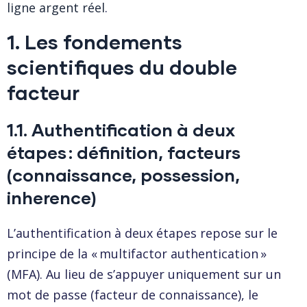
ligne argent réel
.
1. Les fondements
scientifiques du double
facteur
1.1. Authentification à deux
étapes : définition, facteurs
(connaissance, possession,
inherence)
L’authentification à deux étapes repose sur le
principe de la « multifactor authentication »
(MFA). Au lieu de s’appuyer uniquement sur un
mot de passe (facteur de connaissance), le