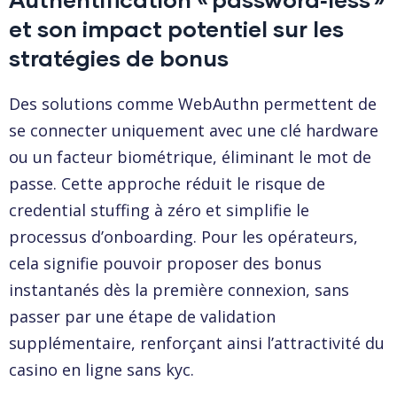
et son impact potentiel sur les
stratégies de bonus
Des solutions comme WebAuthn permettent de
se connecter uniquement avec une clé hardware
ou un facteur biométrique, éliminant le mot de
passe. Cette approche réduit le risque de
credential stuffing à zéro et simplifie le
processus d’onboarding. Pour les opérateurs,
cela signifie pouvoir proposer des bonus
instantanés dès la première connexion, sans
passer par une étape de validation
supplémentaire, renforçant ainsi l’attractivité du
casino en ligne sans kyc.