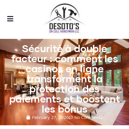
Sécurité à double
facteur : comment les
casinos en ligne
transforment la
protection des
paiements et boostent
les bonus
February 27, 2026
No Comments