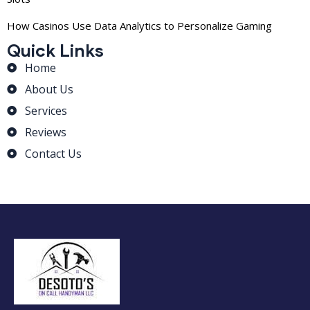
How Casinos Use Data Analytics to Personalize Gaming
Quick Links
Home
About Us
Services
Reviews
Contact Us