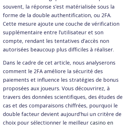
souvent, la réponse s’est matérialisée sous la
forme de la double authentification, ou 2FA.
Cette mesure ajoute une couche de vérification
supplémentaire entre l’utilisateur et son
compte, rendant les tentatives d’accès non
autorisées beaucoup plus difficiles à réaliser.
Dans le cadre de cet article, nous analyserons
comment le 2FA améliore la sécurité des
paiements et influence les stratégies de bonus
proposées aux joueurs. Vous découvrirez, à
travers des données scientifiques, des études de
cas et des comparaisons chiffrées, pourquoi le
double facteur devient aujourd’hui un critère de
choix pour sélectionner le meilleur
casino en