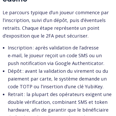
Le parcours typique d’un joueur commence par
l’inscription, suivi d’un dépôt, puis d’éventuels
retraits. Chaque étape représente un point
d’exposition que le 2FA peut sécuriser.
Inscription : après validation de l’adresse
e‑mail, le joueur reçoit un code SMS ou un
push notification via Google Authenticator.
Dépôt : avant la validation du virement ou du
paiement par carte, le système demande un
code TOTP ou l’insertion d’une clé YubiKey.
Retrait : la plupart des opérateurs exigent une
double vérification, combinant SMS et token
hardware, afin de garantir que le bénéficiaire