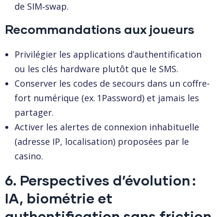
de SIM‑swap.
Recommandations aux joueurs
Privilégier les applications d’authentification
ou les clés hardware plutôt que le SMS.
Conserver les codes de secours dans un coffre-
fort numérique (ex. 1Password) et jamais les
partager.
Activer les alertes de connexion inhabituelle
(adresse IP, localisation) proposées par le
casino.
6. Perspectives d’évolution :
IA, biométrie et
authentification sans friction