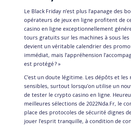
Le Black Friday n’est plus l’apanage des b
opérateurs de jeux en ligne profitent de 
casino en ligne exceptionnellement généreu
tours gratuits sur les machines à sous les 
devient un véritable calendrier des promoti
immédiat, mais l’appréhension l’accompa
est protégé ? »
C’est un doute légitime. Les dépôts et les r
sensibles, surtout lorsqu’on utilise un no
de tester le crypto casino en ligne. Heureu
meilleures sélections de 2022Nda.Fr, le c
place des protocoles de sécurité dignes d
jouer l’esprit tranquille, à condition de co