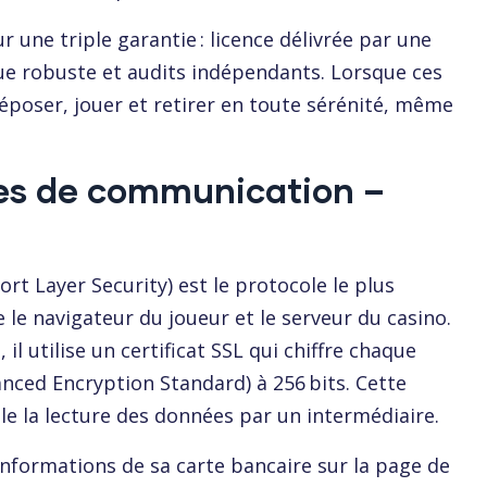
r une triple garantie : licence délivrée par une
ue robuste et audits indépendants. Lorsque ces
déposer, jouer et retirer en toute sérénité, même
les de communication –
rt Layer Security) est le protocole le plus
le navigateur du joueur et le serveur du casino.
 il utilise un certificat SSL qui chiffre chaque
nced Encryption Standard) à 256 bits. Cette
 la lecture des données par un intermédiaire.
informations de sa carte bancaire sur la page de