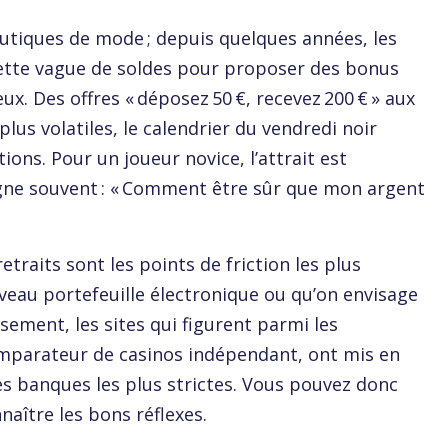
outiques de mode ; depuis quelques années, les
cette vague de soldes pour proposer des bonus
x. Des offres « déposez 50 €, recevez 200 € » aux
plus volatiles, le calendrier du vendredi noir
ons. Pour un joueur novice, l’attrait est
gne souvent : « Comment être sûr que mon argent
etraits sont les points de friction les plus
uveau portefeuille électronique ou qu’on envisage
sement, les sites qui figurent parmi les
omparateur de casinos indépendant, ont mis en
es banques les plus strictes. Vous pouvez donc
nnaître les bons réflexes.