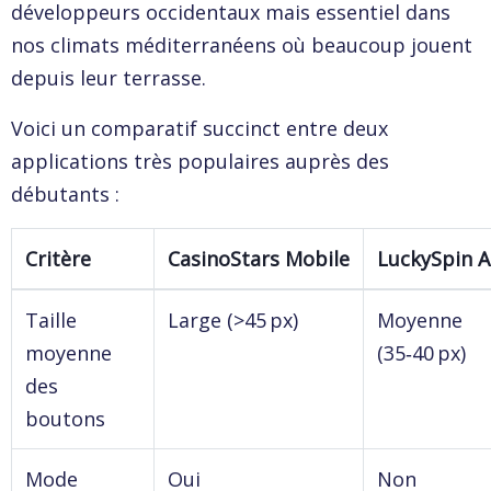
développeurs occidentaux mais essentiel dans
nos climats méditerranéens où beaucoup jouent
depuis leur terrasse.​
Voici un comparatif succinct entre deux
applications très populaires auprès des
débutants :
Critère
CasinoStars Mobile
LuckySpin 
Taille
Large (>45 px)
Moyenne
moyenne
(35‑40 px)
des
boutons
Mode
Oui
Non