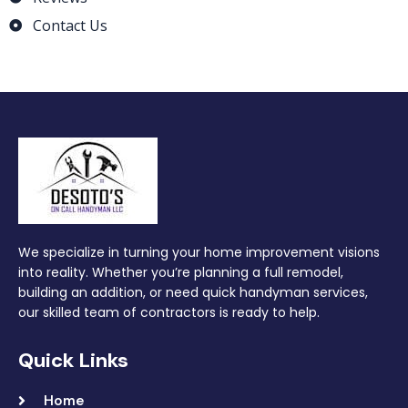
Contact Us
We specialize in turning your home improvement visions
into reality. Whether you’re planning a full remodel,
building an addition, or need quick handyman services,
our skilled team of contractors is ready to help.
Quick Links
Home