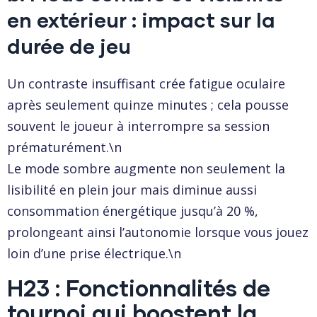
en extérieur : impact sur la
durée de jeu
Un contraste insuffisant crée fatigue oculaire
après seulement quinze minutes ; cela pousse
souvent le joueur à interrompre sa session
prématurément.\n
Le mode sombre augmente non seulement la
lisibilité en plein jour mais diminue aussi
consommation énergétique jusqu’à 20 %,
prolongeant ainsi l’autonomie lorsque vous jouez
loin d’une prise électrique.\n
H23 : Fonctionnalités de
tournoi qui boostent la