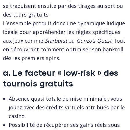
se traduisent ensuite par des tirages au sort ou
des tours gratuits.
L’ensemble produit donc une dynamique ludique
idéale pour appréhender les règles spécifiques
aux jeux comme
Starburst
ou
Gonzo’s Quest
, tout
en découvrant comment optimiser son bankroll
dès les premiers spins.
a. Le facteur « low‑risk » des
tournois gratuits
Absence quasi totale de mise minimale ; vous
jouez avec des crédits virtuels attribués par le
casino.
Possibilité de récupérer ses gains réels sous