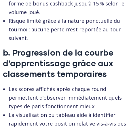
forme de bonus cashback jusqu’à 15 % selon le
volume joué.
Risque limité grâce à la nature ponctuelle du
tournoi : aucune perte n’est reportée au tour
suivant.
b. Progression de la courbe
d’apprentissage grâce aux
classements temporaires
Les scores affichés après chaque round
permettent d’observer immédiatement quels
types de paris fonctionnent mieux.
La visualisation du tableau aide à identifier
rapidement votre position relative vis‑à‑vis des