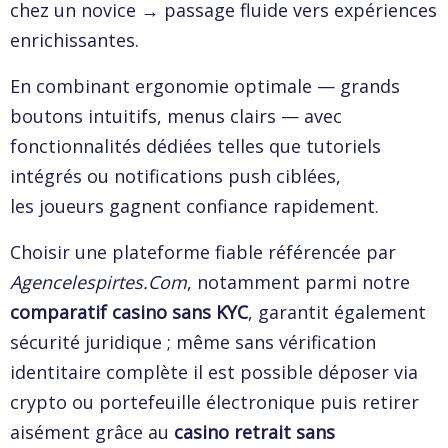
chez un novice → passage fluide vers expériences
enrichissantes.
En combinant ergonomie optimale — grands
boutons intuitifs, menus clairs — avec
fonctionnalités dédiées telles que tutoriels
intégrés ou notifications push ciblées,
les joueurs gagnent confiance rapidement.
Choisir une plateforme fiable référencée par
Agencelespirtes.Com
, notamment parmi notre
comparatif casino sans KYC
, garantit également
sécurité juridique ; même sans vérification
identitaire complète il est possible déposer via
crypto ou portefeuille électronique puis retirer
aisément grâce au
casino retrait sans