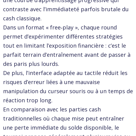
une courbe d’apprentissage progressive qui
contraste avec l’immédiateté parfois brutale du
cash classique.
Dans un format « free‑play », chaque round
permet d’expérimenter différentes stratégies
tout en limitant l’exposition financière : c’est le
parfait terrain d’entraînement avant de passer à
des paris plus lourds.
De plus, l’interface adaptée au tactile réduit les
risques d’erreur liées à une mauvaise
manipulation du curseur souris ou à un temps de
réaction trop long.
En comparaison avec les parties cash
traditionnelles où chaque mise peut entraîner
une perte immédiate du solde disponible, le