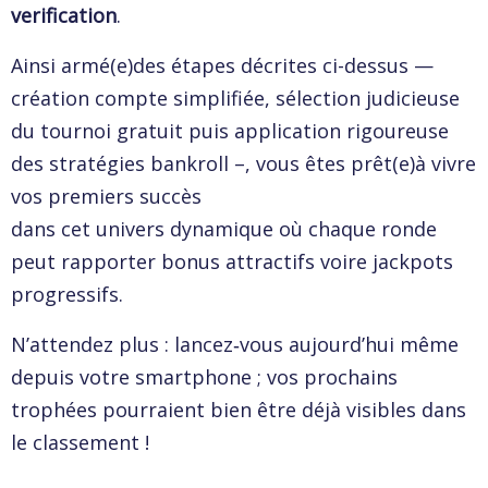
verification
.
Ainsi armé(e)des étapes décrites ci-dessus —
création compte simplifiée, sélection judicieuse
du tournoi gratuit puis application rigoureuse
des stratégies bankroll –, vous êtes prêt(e)à vivre
vos premiers succès
dans cet univers dynamique où chaque ronde
peut rapporter bonus attractifs voire jackpots
progressifs.
N’attendez plus : lancez‐vous aujourd’hui même
depuis votre smartphone ; vos prochains
trophées pourraient bien être déjà visibles dans
le classement !