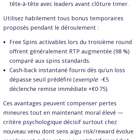
tête-à-tête avec leaders avant clôture timer.
Utilisez habilement tous bonus temporaires
proposés pendant le déroulement :
Free Spins activables lors du troisième round
offrent généralement RTP augmentée (98 %)
comparé aux spins standards.
Cash‑back instantané fourni dès qu’un loss
dépasse seuil prédéfini (
exemple
: -€5
déclenche remise immédiate +€0·75).
Ces avantages peuvent compenser pertes
mineures tout en maintenant moral élevé —
critère psychologique décisif surtout chez
nouveau venu dont sens aigu risk/reward évolue