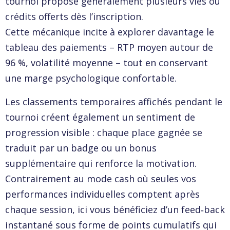
tournoi propose généralement plusieurs vies ou
crédits offerts dès l’inscription.
Cette mécanique incite à explorer davantage le
tableau des paiements – RTP moyen autour de
96 %, volatilité moyenne – tout en conservant
une marge psychologique confortable.
Les classements temporaires affichés pendant le
tournoi créent également un sentiment de
progression visible : chaque place gagnée se
traduit par un badge ou un bonus
supplémentaire qui renforce la motivation.
Contrairement au mode cash où seules vos
performances individuelles comptent après
chaque session, ici vous bénéficiez d’un feed‑back
instantané sous forme de points cumulatifs qui