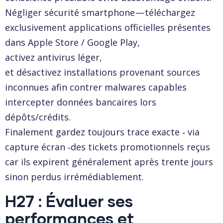
Négliger sécurité smartphone — téléchargez
exclusivement applications officielles présentes
dans Apple Store / Google Play,
activez antivirus léger,
et désactivez installations provenant sources
inconnues afin contrer malwares capables
intercepter données bancaires lors
dépôts/crédits.
Finalement gardez toujours trace exacte ‑ via
capture écran ‑des tickets promotionnels reçus
car ils expirent généralement après trente jours
sinon perdus irrémédiablement.
H27 : Évaluer ses
performances et