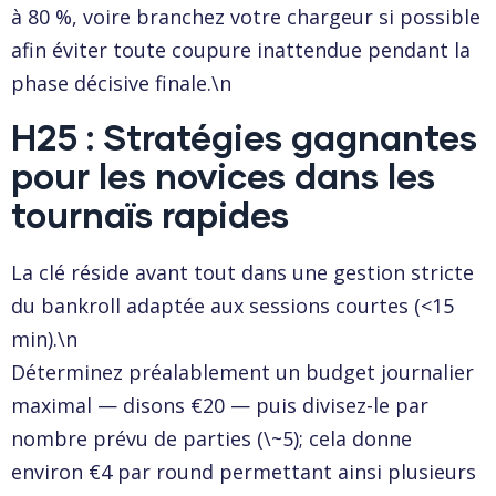
à 80 %, voire branchez votre chargeur si possible
afin éviter toute coupure inattendue pendant la
phase décisive finale.\n
H25 : Stratégies gagnantes
pour les novices dans les
tourna​ïs rapides
La clé réside avant tout dans une gestion stricte
du bankroll adaptée aux sessions courtes (<15
min).\n
Déterminez préalablement un budget journalier
maximal — disons €20 — puis divisez-le par
nombre prévu de parties (\~5); cela donne
environ €4 par round permettant ainsi plusieurs