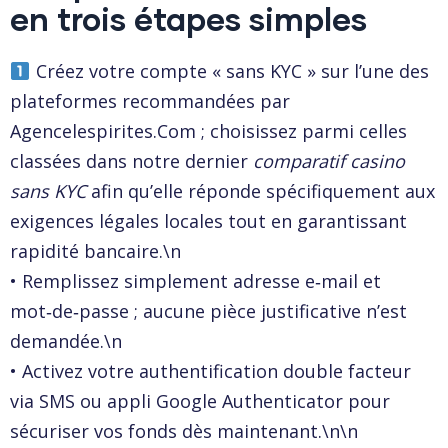
en trois étapes simples
Créez votre compte « sans KYC » sur l’une des
plateformes recommandées par
Agencelespirites.Com ; choisissez parmi celles
classées dans notre dernier
comparatif casino
sans KYC
afin qu’elle réponde spécifiquement aux
exigences légales locales tout en garantissant
rapidité bancaire.\n
• Remplissez simplement adresse e‑mail et
mot‑de‑passe ; aucune pièce justificative n’est
demandée.\n
• Activez votre authentification double facteur
via SMS ou appli Google Authenticator pour
sécuriser vos fonds dès maintenant.\n\n