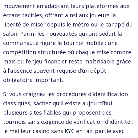
mouvement en adaptant leurs plateformes aux
écrans tactiles, offrant ainsi aux joueurs la
liberté de miser depuis le métro ou le canapé du
salon. Parmi les nouveautés qui ont séduit la
communauté figure le tournoi mobile : une
compétition structurée où chaque mise compte
mais où l’enjeu financier reste maîtrisable grâce
à l’absence souvent requise d’un dépôt
obligatoire important.
Si vous craignez les procédures d’identification
classiques, sachez qu’il existe aujourd’hui
plusieurs sites fiables qui proposent des
tournois sans exigence de vérification d’identité ;
le
meilleur casino sans KYC
en fait partie avec