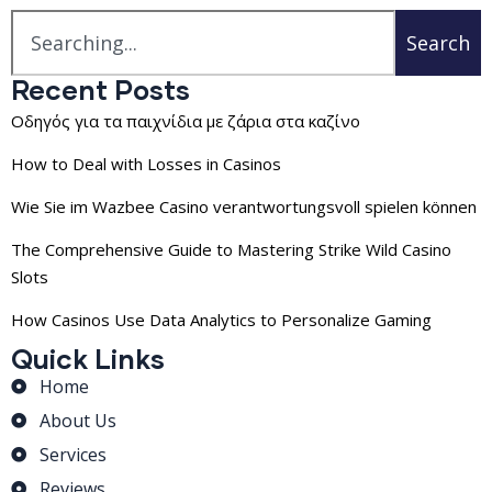
Search
Recent Posts
Οδηγός για τα παιχνίδια με ζάρια στα καζίνο
How to Deal with Losses in Casinos
Wie Sie im Wazbee Casino verantwortungsvoll spielen können
The Comprehensive Guide to Mastering Strike Wild Casino
Slots
How Casinos Use Data Analytics to Personalize Gaming
Quick Links
Home
About Us
Services
Reviews