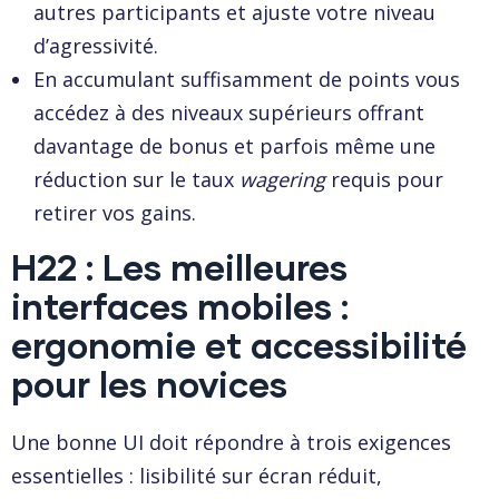
autres participants et ajuste votre niveau
d’agressivité.
En accumulant suffisamment de points vous
accédez à des niveaux supérieurs offrant
davantage de bonus et parfois même une
réduction sur le taux
wagering
requis pour
retirer vos gains.
H22 : Les meilleures
interfaces mobiles :
ergonomie et accessibilité
pour les novices
Une bonne UI doit répondre à trois exigences
essentielles : lisibilité sur écran réduit,