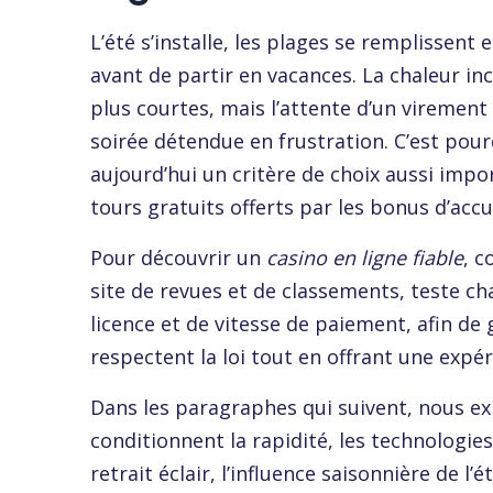
L’été s’installe, les plages se remplissent 
avant de partir en vacances. La chaleur in
plus courtes, mais l’attente d’un vireme
soirée détendue en frustration. C’est pour
aujourd’hui un critère de choix aussi impo
tours gratuits offerts par les bonus d’accue
Pour découvrir un
casino en ligne fiable
, c
site de revues et de classements, teste ch
licence et de vitesse de paiement, afin de
respectent la loi tout en offrant une expér
Dans les paragraphes qui suivent, nous exp
conditionnent la rapidité, les technologie
retrait éclair, l’influence saisonnière de l