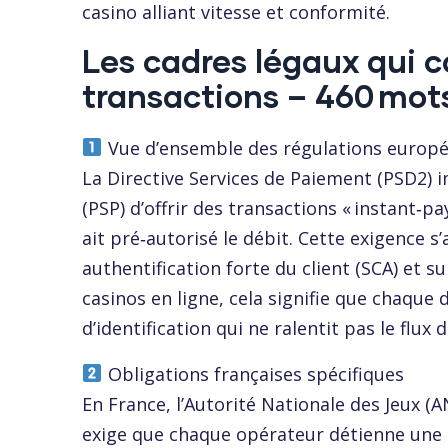
casino alliant vitesse et conformité.
Les cadres légaux qui c
transactions – 460 mot
Vue d’ensemble des régulations europ
La Directive Services de Paiement (PSD2) 
(PSP) d’offrir des transactions « instant‑pa
ait pré‑autorisé le débit. Cette exigence 
authentification forte du client (SCA) et s
casinos en ligne, cela signifie que chaque
d’identification qui ne ralentit pas le flux 
Obligations françaises spécifiques
En France, l’Autorité Nationale des Jeux (AN
exige que chaque opérateur détienne une l