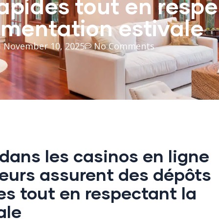
‑rapides tout en resp
ementation estivale
November 10, 2025
No Comments
dans les casinos en ligne
eurs assurent des dépôts
des tout en respectant la
ale