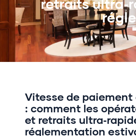
retraits ultra
régl
Vitesse de paiement 
: comment les opérat
et retraits ultra‑rapi
réglementation estiv