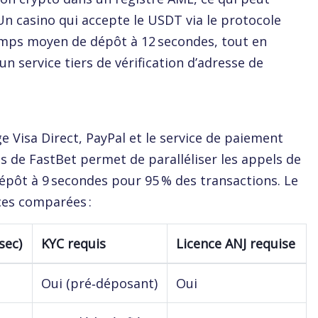
Un casino qui accepte le USDT via le protocole
temps moyen de dépôt à 12 secondes, tout en
n service tiers de vérification d’adresse de
e Visa Direct, PayPal et le service de paiement
es de FastBet permet de paralléliser les appels de
épôt à 9 secondes pour 95 % des transactions. Le
ces comparées :
sec)
KYC requis
Licence ANJ requise
Oui (pré‑déposant)
Oui