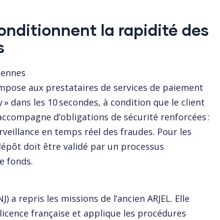
onditionnent la rapidité des
s
éennes
impose aux prestataires de services de paiement
y » dans les 10 secondes, à condition que le client
s’accompagne d’obligations de sécurité renforcées :
urveillance en temps réel des fraudes. Pour les
 dépôt doit être validé par un processus
de fonds.
J) a repris les missions de l’ancien ARJEL. Elle
icence française et applique les procédures