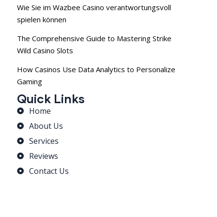
Wie Sie im Wazbee Casino verantwortungsvoll
spielen können
The Comprehensive Guide to Mastering Strike
Wild Casino Slots
How Casinos Use Data Analytics to Personalize
Gaming
Quick Links
Home
About Us
Services
Reviews
Contact Us