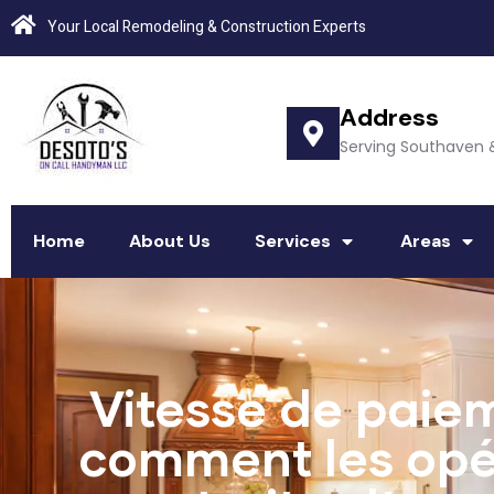
Your Local Remodeling & Construction Experts
Address
Serving Southaven 
Home
About Us
Services
Areas
Vitesse de paiem
comment les opér