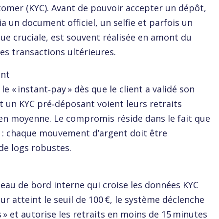
omer (KYC). Avant de pouvoir accepter un dépôt,
via un document officiel, un selfie et parfois un
 que cruciale, est souvent réalisée en amont du
es transactions ultérieures.
ent
e « instant‑pay » dès que le client a validé son
nt un KYC pré‑déposant voient leurs retraits
 en moyenne. Le compromis réside dans le fait que
le : chaque mouvement d’argent doit être
de logs robustes.
leau de bord interne qui croise les données KYC
eur atteint le seuil de 100 €, le système déclenche
» et autorise les retraits en moins de 15 minutes