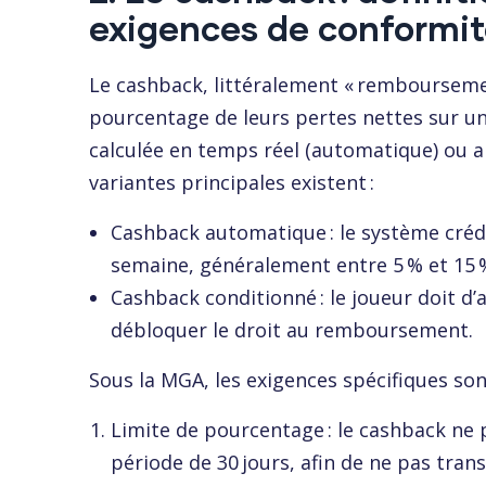
exigences de conformit
Le cashback, littéralement « remboursemen
pourcentage de leurs pertes nettes sur u
calculée en temps réel (automatique) ou a
variantes principales existent :
Cashback automatique : le système créd
semaine, généralement entre 5 % et 15 
Cashback conditionné : le joueur doit d
débloquer le droit au remboursement.
Sous la MGA, les exigences spécifiques sont
Limite de pourcentage : le cashback ne 
période de 30 jours, afin de ne pas tran