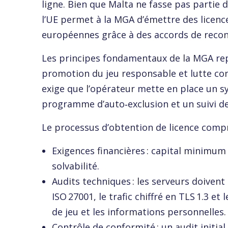
ligne. Bien que Malta ne fasse pas partie
l’UE permet à la MGA d’émettre des licenc
européennes grâce à des accords de recon
Les principes fondamentaux de la MGA repos
promotion du jeu responsable et lutte con
exige que l’opérateur mette en place un sy
programme d’auto‑exclusion et un suivi de
Le processus d’obtention de licence compr
Exigences financières : capital minimum
solvabilité.
Audits techniques : les serveurs doivent
ISO 27001, le trafic chiffré en TLS 1.3 
de jeu et les informations personnelles.
Contrôle de conformité : un audit initia