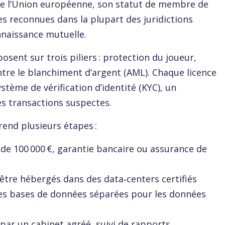
 de l’Union européenne, son statut de membre de
es reconnues dans la plupart des juridictions
naissance mutuelle.
ent sur trois piliers : protection du joueur,
tre le blanchiment d’argent (AML). Chaque licence
stème de vérification d’identité (KYC), un
s transactions suspectes.
end plusieurs étapes :
 de 100 000 €, garantie bancaire ou assurance de
 être hébergés dans des data‑centers certifiés
et les bases de données séparées pour les données
l par un cabinet agréé, suivi de rapports