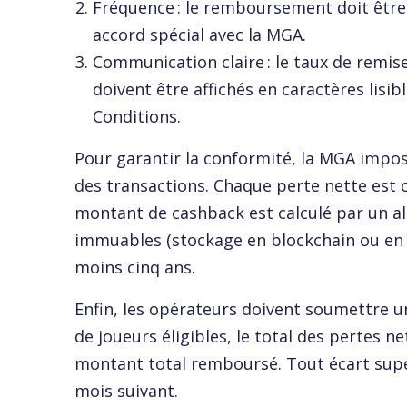
Fréquence : le remboursement doit être 
accord spécial avec la MGA.
Communication claire : le taux de remise
doivent être affichés en caractères lisib
Conditions.
Pour garantir la conformité, la MGA impos
des transactions. Chaque perte nette est 
montant de cashback est calculé par un alg
immuables (stockage en blockchain ou en 
moins cinq ans.
Enfin, les opérateurs doivent soumettre u
de joueurs éligibles, le total des pertes n
montant total remboursé. Tout écart supéri
mois suivant.