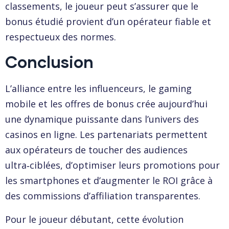
classements, le joueur peut s’assurer que le
bonus étudié provient d’un opérateur fiable et
respectueux des normes.
Conclusion
L’alliance entre les influenceurs, le gaming
mobile et les offres de bonus crée aujourd’hui
une dynamique puissante dans l’univers des
casinos en ligne. Les partenariats permettent
aux opérateurs de toucher des audiences
ultra‑ciblées, d’optimiser leurs promotions pour
les smartphones et d’augmenter le ROI grâce à
des commissions d’affiliation transparentes.
Pour le joueur débutant, cette évolution