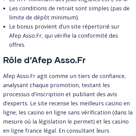
Les conditions de retrait sont simples (pas de
limite de dépôt minimum).
Le bonus provient d’un site répertorié sur
Afep Asso.Fr, qui vérifie la conformité des
offres.
Rôle d’Afep Asso.Fr
Afep Asso.Fr agit comme un tiers de confiance,
analysant chaque promotion, testant les
processus d’inscription et publiant des avis
d’experts. Le site recense les meilleurs casino en
ligne, les casino en ligne sans vérification (dans la
mesure où la législation le permet) et les casino
en ligne france légal. En consultant leurs