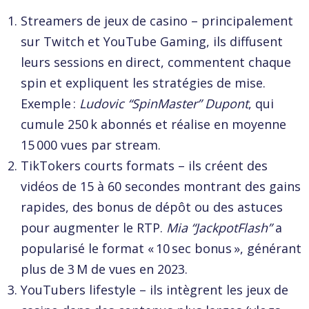
Streamers de jeux de casino – principalement
sur Twitch et YouTube Gaming, ils diffusent
leurs sessions en direct, commentent chaque
spin et expliquent les stratégies de mise.
Exemple :
Ludovic “SpinMaster” Dupont
, qui
cumule 250 k abonnés et réalise en moyenne
15 000 vues par stream.
TikTokers courts formats – ils créent des
vidéos de 15 à 60 secondes montrant des gains
rapides, des bonus de dépôt ou des astuces
pour augmenter le RTP.
Mia “JackpotFlash”
a
popularisé le format « 10 sec bonus », générant
plus de 3 M de vues en 2023.
YouTubers lifestyle – ils intègrent les jeux de