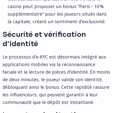
casino peut proposer un bonus “Paris – 10 %
supplémentaire” pour les joueurs situés dans
la capitale, créant un sentiment d’exclusivité.
Sécurité et vérification
d’identité
Le processus d’e‑KYC est désormais intégré aux
applications mobiles via la reconnaissance
faciale et la lecture de pièces d’identité. En moins
de deux minutes, le joueur valide son identité,
débloquant ainsi le bonus. Cette rapidité rassure
les influenceurs, qui peuvent garantir à leur
communauté que le dépôt est instantané.