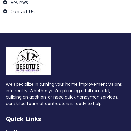
Reviews
Contact Us
We specialize in turning your home improvement visions
into reality. Whether you’re planning a full remodel,
building an addition, or need quick handyman services,
our skilled team of contractors is ready to help.
Quick Links