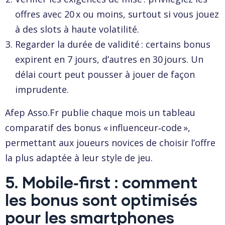
offres avec 20 x ou moins, surtout si vous jouez
à des slots à haute volatilité.
Regarder la durée de validité : certains bonus
expirent en 7 jours, d’autres en 30 jours. Un
délai court peut pousser à jouer de façon
imprudente.
Afep Asso.Fr publie chaque mois un tableau
comparatif des bonus « influenceur‑code »,
permettant aux joueurs novices de choisir l’offre
la plus adaptée à leur style de jeu.
5. Mobile‑first : comment
les bonus sont optimisés
pour les smartphones