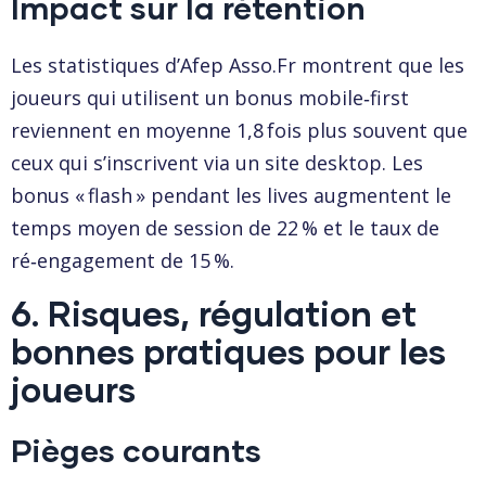
Impact sur la rétention
Les statistiques d’Afep Asso.Fr montrent que les
joueurs qui utilisent un bonus mobile‑first
reviennent en moyenne 1,8 fois plus souvent que
ceux qui s’inscrivent via un site desktop. Les
bonus « flash » pendant les lives augmentent le
temps moyen de session de 22 % et le taux de
ré‑engagement de 15 %.
6. Risques, régulation et
bonnes pratiques pour les
joueurs
Pièges courants