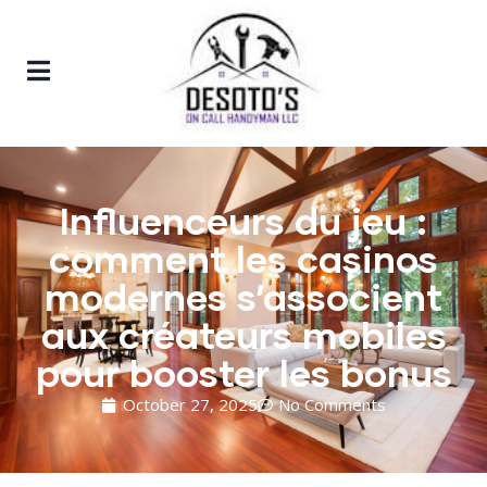
Influenceurs du jeu :
comment les casinos
modernes s’associent
aux créateurs mobiles
pour booster les bonus
October 27, 2025
No Comments