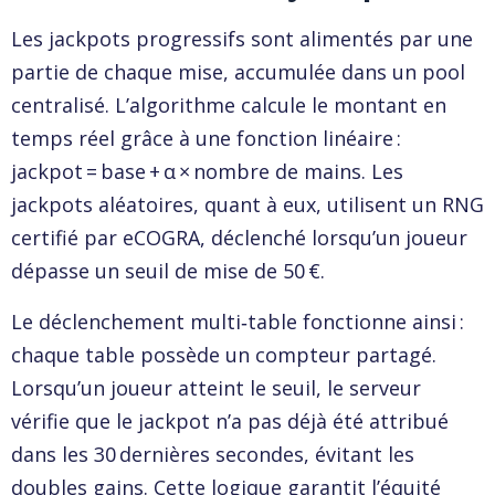
Les jackpots progressifs sont alimentés par une
partie de chaque mise, accumulée dans un pool
centralisé. L’algorithme calcule le montant en
temps réel grâce à une fonction linéaire :
jackpot = base + α × nombre de mains. Les
jackpots aléatoires, quant à eux, utilisent un RNG
certifié par eCOGRA, déclenché lorsqu’un joueur
dépasse un seuil de mise de 50 €.
Le déclenchement multi‑table fonctionne ainsi :
chaque table possède un compteur partagé.
Lorsqu’un joueur atteint le seuil, le serveur
vérifie que le jackpot n’a pas déjà été attribué
dans les 30 dernières secondes, évitant les
doubles gains. Cette logique garantit l’équité