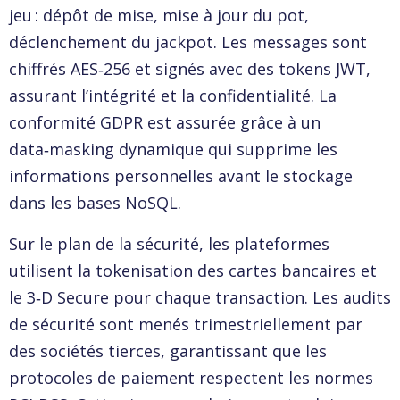
jeu : dépôt de mise, mise à jour du pot,
déclenchement du jackpot. Les messages sont
chiffrés AES‑256 et signés avec des tokens JWT,
assurant l’intégrité et la confidentialité. La
conformité GDPR est assurée grâce à un
data‑masking dynamique qui supprime les
informations personnelles avant le stockage
dans les bases NoSQL.
Sur le plan de la sécurité, les plateformes
utilisent la tokenisation des cartes bancaires et
le 3‑D Secure pour chaque transaction. Les audits
de sécurité sont menés trimestriellement par
des sociétés tierces, garantissant que les
protocoles de paiement respectent les normes