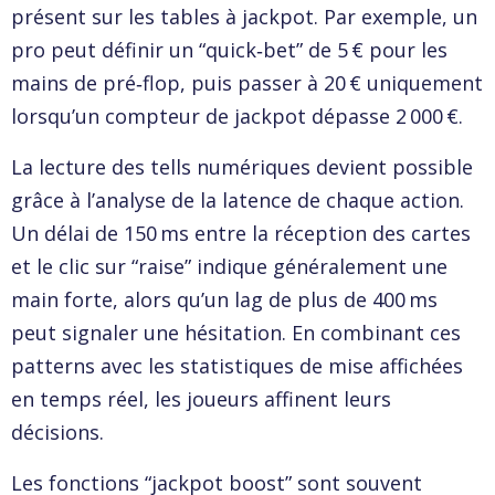
présent sur les tables à jackpot. Par exemple, un
pro peut définir un “quick‑bet” de 5 € pour les
mains de pré‑flop, puis passer à 20 € uniquement
lorsqu’un compteur de jackpot dépasse 2 000 €.
La lecture des tells numériques devient possible
grâce à l’analyse de la latence de chaque action.
Un délai de 150 ms entre la réception des cartes
et le clic sur “raise” indique généralement une
main forte, alors qu’un lag de plus de 400 ms
peut signaler une hésitation. En combinant ces
patterns avec les statistiques de mise affichées
en temps réel, les joueurs affinent leurs
décisions.
Les fonctions “jackpot boost” sont souvent