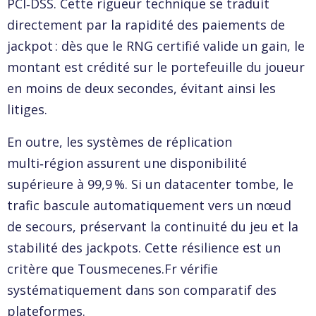
PCI‑DSS. Cette rigueur technique se traduit
directement par la rapidité des paiements de
jackpot : dès que le RNG certifié valide un gain, le
montant est crédité sur le portefeuille du joueur
en moins de deux secondes, évitant ainsi les
litiges.
En outre, les systèmes de réplication
multi‑région assurent une disponibilité
supérieure à 99,9 %. Si un datacenter tombe, le
trafic bascule automatiquement vers un nœud
de secours, préservant la continuité du jeu et la
stabilité des jackpots. Cette résilience est un
critère que Tousmecenes.Fr vérifie
systématiquement dans son comparatif des
plateformes.