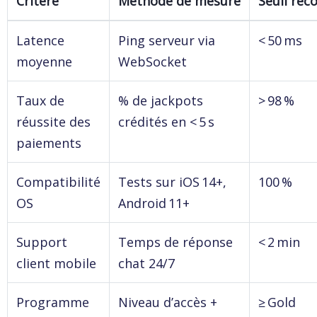
Critère
Méthode de mesure
Seuil re
Latence
Ping serveur via
< 50 ms
moyenne
WebSocket
Taux de
% de jackpots
> 98 %
réussite des
crédités en < 5 s
paiements
Compatibilité
Tests sur iOS 14+,
100 %
OS
Android 11+
Support
Temps de réponse
< 2 min
client mobile
chat 24/7
Programme
Niveau d’accès +
≥ Gold