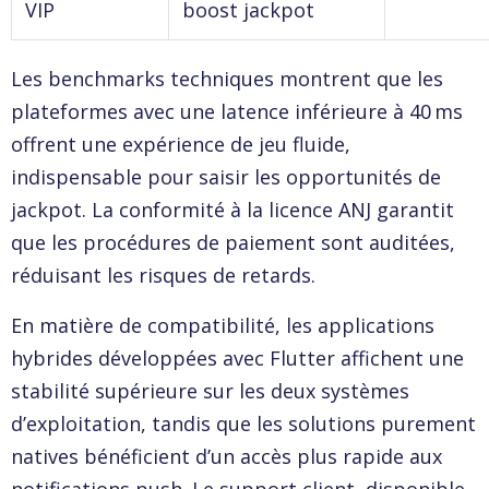
VIP
boost jackpot
Les benchmarks techniques montrent que les
plateformes avec une latence inférieure à 40 ms
offrent une expérience de jeu fluide,
indispensable pour saisir les opportunités de
jackpot. La conformité à la licence ANJ garantit
que les procédures de paiement sont auditées,
réduisant les risques de retards.
En matière de compatibilité, les applications
hybrides développées avec Flutter affichent une
stabilité supérieure sur les deux systèmes
d’exploitation, tandis que les solutions purement
natives bénéficient d’un accès plus rapide aux