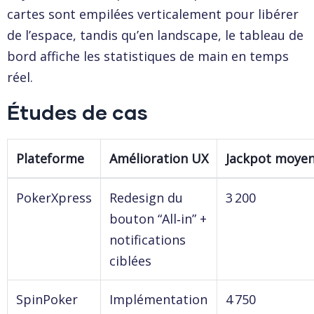
cartes sont empilées verticalement pour libérer
de l’espace, tandis qu’en landscape, le tableau de
bord affiche les statistiques de main en temps
réel.
Études de cas
Plateforme
Amélioration UX
Jackpot moyen
PokerXpress
Redesign du
3 200
bouton “All‑in” +
notifications
ciblées
SpinPoker
Implémentation
4 750