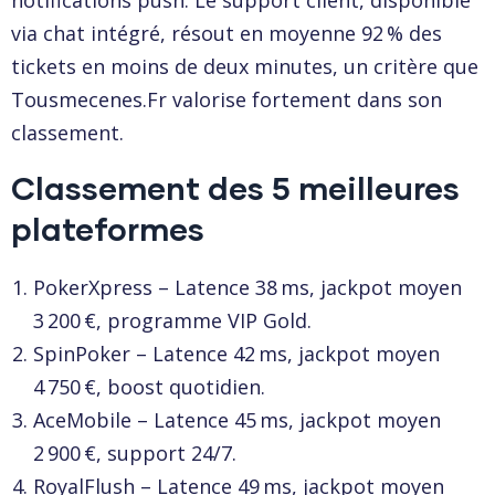
notifications push. Le support client, disponible
via chat intégré, résout en moyenne 92 % des
tickets en moins de deux minutes, un critère que
Tousmecenes.Fr valorise fortement dans son
classement.
Classement des 5 meilleures
plateformes
PokerXpress – Latence 38 ms, jackpot moyen
3 200 €, programme VIP Gold.
SpinPoker – Latence 42 ms, jackpot moyen
4 750 €, boost quotidien.
AceMobile – Latence 45 ms, jackpot moyen
2 900 €, support 24/7.
RoyalFlush – Latence 49 ms, jackpot moyen