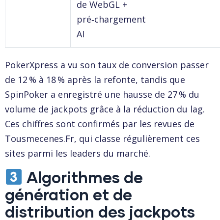
de WebGL +
pré‑chargement
AI
PokerXpress a vu son taux de conversion passer
de 12 % à 18 % après la refonte, tandis que
SpinPoker a enregistré une hausse de 27 % du
volume de jackpots grâce à la réduction du lag.
Ces chiffres sont confirmés par les revues de
Tousmecenes.Fr, qui classe régulièrement ces
sites parmi les leaders du marché.
Algorithmes de
génération et de
distribution des jackpots