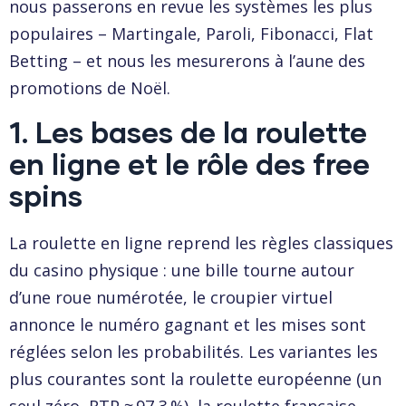
nous passerons en revue les systèmes les plus
populaires – Martingale, Paroli, Fibonacci, Flat
Betting – et nous les mesurerons à l’aune des
promotions de Noël.
1. Les bases de la roulette
en ligne et le rôle des free
spins
La roulette en ligne reprend les règles classiques
du casino physique : une bille tourne autour
d’une roue numérotée, le croupier virtuel
annonce le numéro gagnant et les mises sont
réglées selon les probabilités. Les variantes les
plus courantes sont la roulette européenne (un