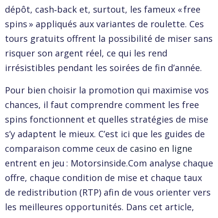
dépôt, cash‑back et, surtout, les fameux « free
spins » appliqués aux variantes de roulette. Ces
tours gratuits offrent la possibilité de miser sans
risquer son argent réel, ce qui les rend
irrésistibles pendant les soirées de fin d’année.
Pour bien choisir la promotion qui maximise vos
chances, il faut comprendre comment les free
spins fonctionnent et quelles stratégies de mise
s’y adaptent le mieux. C’est ici que les guides de
comparaison comme ceux de
casino en ligne
entrent en jeu : Motorsinside.Com analyse chaque
offre, chaque condition de mise et chaque taux
de redistribution (RTP) afin de vous orienter vers
les meilleures opportunités. Dans cet article,