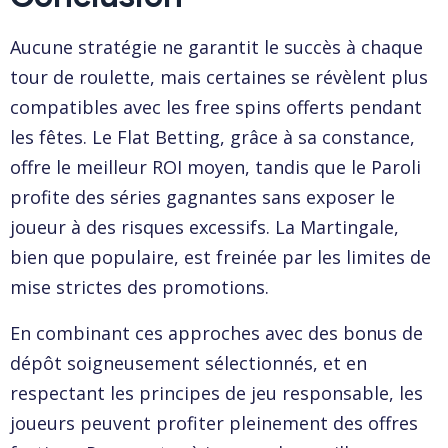
Aucune stratégie ne garantit le succès à chaque
tour de roulette, mais certaines se révèlent plus
compatibles avec les free spins offerts pendant
les fêtes. Le Flat Betting, grâce à sa constance,
offre le meilleur ROI moyen, tandis que le Paroli
profite des séries gagnantes sans exposer le
joueur à des risques excessifs. La Martingale,
bien que populaire, est freinée par les limites de
mise strictes des promotions.
En combinant ces approches avec des bonus de
dépôt soigneusement sélectionnés, et en
respectant les principes de jeu responsable, les
joueurs peuvent profiter pleinement des offres