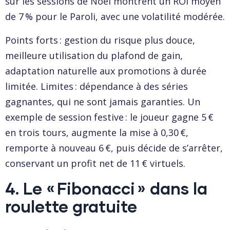
sur les sessions de Noël montrent un ROI moyen
de 7 % pour le Paroli, avec une volatilité modérée.
Points forts : gestion du risque plus douce,
meilleure utilisation du plafond de gain,
adaptation naturelle aux promotions à durée
limitée. Limites : dépendance à des séries
gagnantes, qui ne sont jamais garanties. Un
exemple de session festive : le joueur gagne 5 €
en trois tours, augmente la mise à 0,30 €,
remporte à nouveau 6 €, puis décide de s’arrêter,
conservant un profit net de 11 € virtuels.
4. Le « Fibonacci » dans la
roulette gratuite