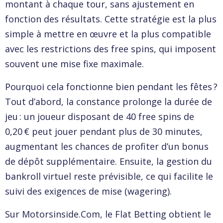
montant à chaque tour, sans ajustement en
fonction des résultats. Cette stratégie est la plus
simple à mettre en œuvre et la plus compatible
avec les restrictions des free spins, qui imposent
souvent une mise fixe maximale.
Pourquoi cela fonctionne bien pendant les fêtes ?
Tout d’abord, la constance prolonge la durée de
jeu : un joueur disposant de 40 free spins de
0,20 € peut jouer pendant plus de 30 minutes,
augmentant les chances de profiter d’un bonus
de dépôt supplémentaire. Ensuite, la gestion du
bankroll virtuel reste prévisible, ce qui facilite le
suivi des exigences de mise (wagering).
Sur Motorsinside.Com, le Flat Betting obtient le