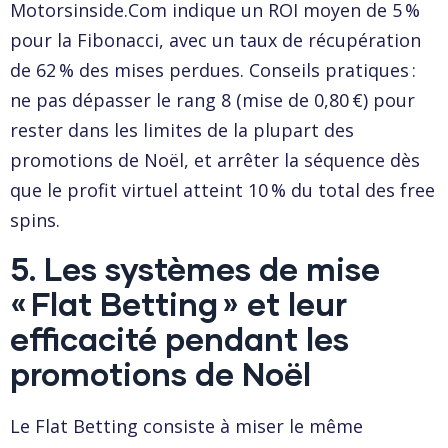
Motorsinside.Com indique un ROI moyen de 5 %
pour la Fibonacci, avec un taux de récupération
de 62 % des mises perdues. Conseils pratiques :
ne pas dépasser le rang 8 (mise de 0,80 €) pour
rester dans les limites de la plupart des
promotions de Noël, et arrêter la séquence dès
que le profit virtuel atteint 10 % du total des free
spins.
5. Les systèmes de mise
« Flat Betting » et leur
efficacité pendant les
promotions de Noël
Le Flat Betting consiste à miser le même