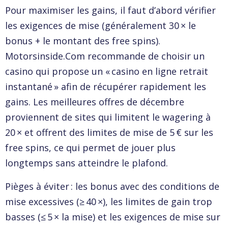
Pour maximiser les gains, il faut d’abord vérifier
les exigences de mise (généralement 30 × le
bonus + le montant des free spins).
Motorsinside.Com recommande de choisir un
casino qui propose un « casino en ligne retrait
instantané » afin de récupérer rapidement les
gains. Les meilleures offres de décembre
proviennent de sites qui limitent le wagering à
20 × et offrent des limites de mise de 5 € sur les
free spins, ce qui permet de jouer plus
longtemps sans atteindre le plafond.
Pièges à éviter : les bonus avec des conditions de
mise excessives (≥ 40 ×), les limites de gain trop
basses (≤ 5 × la mise) et les exigences de mise sur