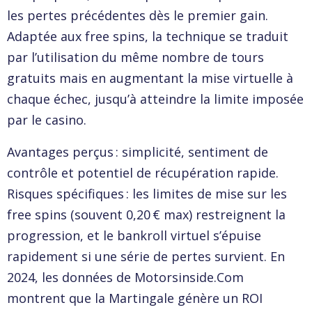
les pertes précédentes dès le premier gain.
Adaptée aux free spins, la technique se traduit
par l’utilisation du même nombre de tours
gratuits mais en augmentant la mise virtuelle à
chaque échec, jusqu’à atteindre la limite imposée
par le casino.
Avantages perçus : simplicité, sentiment de
contrôle et potentiel de récupération rapide.
Risques spécifiques : les limites de mise sur les
free spins (souvent 0,20 € max) restreignent la
progression, et le bankroll virtuel s’épuise
rapidement si une série de pertes survient. En
2024, les données de Motorsinside.Com
montrent que la Martingale génère un ROI