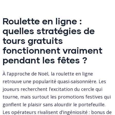
Roulette en ligne :
quelles stratégies de
tours gratuits
fonctionnent vraiment
pendant les fêtes ?
À l’approche de Noël, la roulette en ligne
retrouve une popularité quasi‑saisonnière. Les
joueurs recherchent l’excitation du cercle qui
tourne, mais surtout les promotions festives qui
gonflent le plaisir sans alourdir le portefeuille.
Les opérateurs rivalisent d’ingéniosité : bonus de